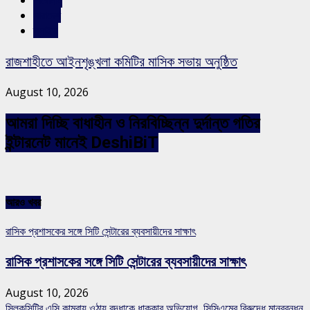
শিরোনাম
সারাদেশ
স্লাইড
রাজশাহীতে আইনশৃঙ্খলা কমিটির মাসিক সভায় অনুষ্ঠিত
August 10, 2026
আমরা দিচ্ছি বাধাহীন ও নিরবিচ্ছিন্ন দুর্দান্ত গতির
ইন্টারনেট মানেই DeshiBiT
আরও খবর
রাসিক প্রশাসকের সঙ্গে সিটি সেন্টারের ব্যবসায়ীদের সাক্ষাৎ
রাসিক প্রশাসকের সঙ্গে সিটি সেন্টারের ব্যবসায়ীদের সাক্ষাৎ
August 10, 2026
সিল্কসিটির এসি কামরায় ওঠায় বৃদ্ধাকে ধাক্কার অভিযোগ, সিসিএমের বিরুদ্ধে মানববন্ধন