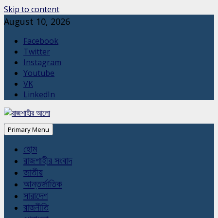
Skip to content
August 10, 2026
Facebook
Twitter
Instagram
Youtube
VK
LinkedIn
Primary Menu
হোম
রাজশাহীর সংবাদ
জাতীয়
আন্তর্জাতিক
সারাদেশ
রাজনীতি