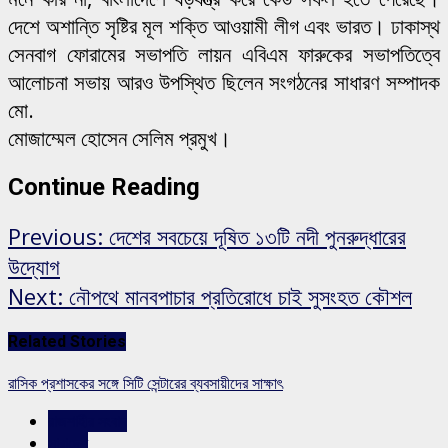
দেশে অশান্তি সৃষ্টির মূল শক্তি আওয়ামী লীগ এবং ভারত। ঢাকাস্থ
সেনবাগ ফোরামের সভাপতি লায়ন এবিএম ফারুকের সভাপতিত্বে
আলোচনা সভায় আরও উপস্থিত ছিলেন সংগঠনের সাধারণ সম্পাদক
মো.
মোজাম্মেল হোসেন সেলিম প্রমুখ।
Continue Reading
Previous:
দেশের সবচেয়ে দূষিত ১৩টি নদী পুনরুদ্ধারের
উদ্যোগ
Next:
নৌপথে মানবপাচার প্রতিরোধে চাই সুসংহত কৌশল
Related Stories
রাসিক প্রশাসকের সঙ্গে সিটি সেন্টারের ব্যবসায়ীদের সাক্ষাৎ
রাজশাহীর সংবাদ
সারাদেশ