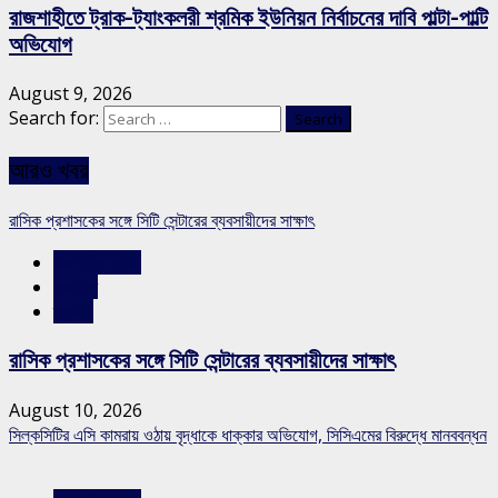
রাজশাহীতে ট্রাক-ট্যাংকলরী শ্রমিক ইউনিয়ন নির্বাচনের দাবি পাল্টা-পাল্টি
অভিযোগ
August 9, 2026
Search for:
আরও খবর
রাসিক প্রশাসকের সঙ্গে সিটি সেন্টারের ব্যবসায়ীদের সাক্ষাৎ
রাজশাহীর সংবাদ
সারাদেশ
স্লাইড
রাসিক প্রশাসকের সঙ্গে সিটি সেন্টারের ব্যবসায়ীদের সাক্ষাৎ
August 10, 2026
সিল্কসিটির এসি কামরায় ওঠায় বৃদ্ধাকে ধাক্কার অভিযোগ, সিসিএমের বিরুদ্ধে মানববন্ধন