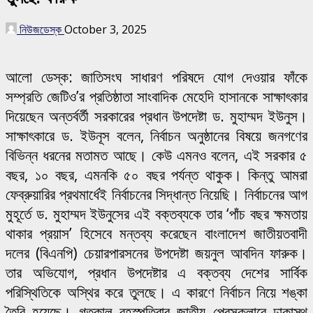
নিউজডেস্ক
October 3, 2025
আলো ডেস্ক: জাতিসংঘ সাধারণ পরিষদে যোগ দেওয়ার ফাঁকে
সম্প্রতি জেটিও’র প্রতিষ্ঠাতা সাংবাদিক মেহেদি হাসানকে সাক্ষাৎকার
দিয়েছেন অন্তর্বর্তী সরকারের প্রধান উপদেষ্টা ড. মুহাম্মদ ইউনুস।
সাক্ষাৎকারে ড. ইউনূস বলেন, নির্বাচন অনুষ্ঠানের বিষয়ে জনগণের
বিভিন্ন ধরনের মতামত আছে। কেউ এমনও বলেন, এই সরকার ৫
বছর, ১০ বছর, এমনকি ৫০ বছর পর্যন্ত থাকুক। কিন্তু আমরা
ফেব্রুয়ারির প্রথমার্ধেই নির্বাচনের সিদ্ধান্ত নিয়েছি। নির্বাচনের আগ
মুহূর্তে ড. মুহাম্মদ ইউনুসের এই বক্তব্যকে তার ‘পাঁচ বছর ক্ষমতায়
থাকার প্রয়াস’ হিসেবে মন্তব্য করেছেন বাংলাদেশ জাতীয়তবাদী
দলের (বিএনপি) চেয়ারপারসনের উপদেষ্টা জয়নুল আবদিন ফারুক।
তার অভিযোগ, প্রধান উপদেষ্টার এ বক্তব্য দেশের সার্বিক
পরিস্থিতিকে অস্থির করে তুলছে। এ কারণে নির্বাচন নিয়ে শঙ্কা
তৈরি হয়েছে। গতকাল বৃহস্পতিবার জাতীয় প্রেসক্লাবে ঢাকাস্থ