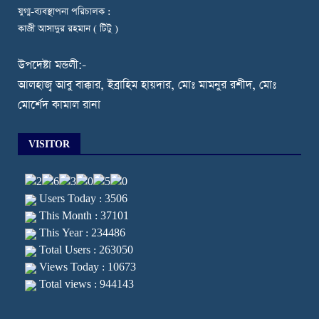
যুগ্ম-ব্যবস্থাপনা পরিচালক :
কাজী আসাদুর রহমান ( টিটু )
উপদেষ্টা মন্ডলী:-
আলহাজ্ব আবু বাক্কার, ইব্রাহিম হায়দার, মোঃ মামনুর রশীদ, মোঃ
মোর্শেদ কামাল রানা
VISITOR
Users Today : 3506
This Month : 37101
This Year : 234486
Total Users : 263050
Views Today : 10673
Total views : 944143