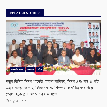
RELATED STORIES
রাজশাহীর সংবাদ
সারাদেশ
স্লাইড
নতুন বিসিক শিল্প পার্কের ঘোষণা বাণিজ্য, শিল্প এবং বস্ত্র ও পাট
মন্ত্রীর বগুড়াকে লাইট ইঞ্জিনিয়ারিং শিল্পের ‘হাব’ হিসেবে গড়ে
তোলা হবে-প্রায় ৪০০ একর জমিতে
August 9, 2026