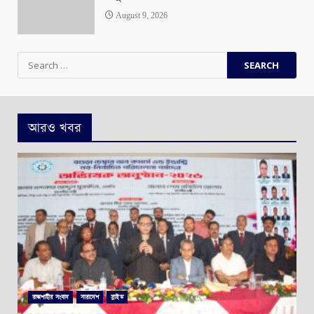
August 9, 2026
Search
for:
আরও খবর
রাজশাহীর সংবাদ
সারাদেশ
স্লাইড