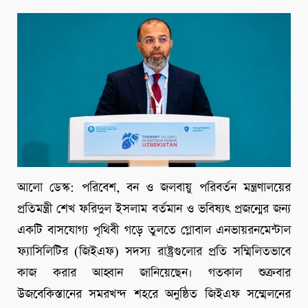
আলো ডেস্ক: পরিবেশ, বন ও জলবায়ু পরিবর্তন মন্ত্রণালয়ের
প্রতিমন্ত্রী শেখ ফরিদুল ইসলাম বর্তমান ও ভবিষ্যৎ প্রজন্মের জন্য
একটি বাসযোগ্য পৃথিবী গড়ে তুলতে গ্লোবাল এনভায়রনমেন্টাল
ফ্যাসিলিটির (জিইএফ) সদস্য রাষ্ট্রগুলোর প্রতি সম্মিলিতভাবে
কাজ করার আহ্বান জানিয়েছেন। গতকাল শুক্রবার
উজবেকিস্তানের সমরখন্দ শহরে অনুষ্ঠিত জিইএফ সম্মেলনের