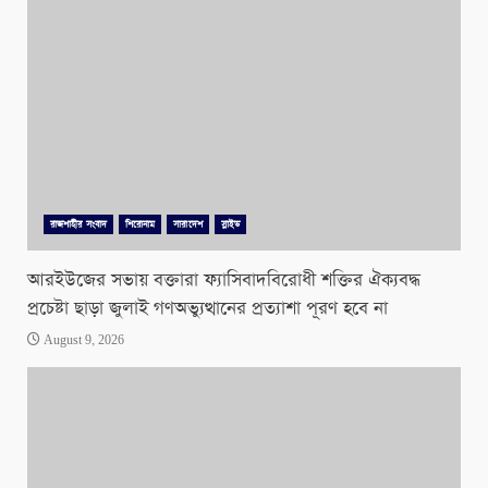
রাজশাহীর সংবাদ
শিরোনাম
সারাদেশ
স্লাইড
আরইউজের সভায় বক্তারা ফ্যাসিবাদবিরোধী শক্তির ঐক্যবদ্ধ
প্রচেষ্টা ছাড়া জুলাই গণঅভ্যুত্থানের প্রত্যাশা পূরণ হবে না
August 9, 2026