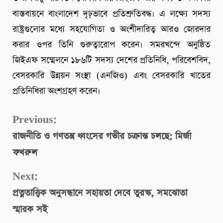
বাস্তবায়নে বাংলাদেশ দৃঢ়ভাবে প্রতিশ্রুতিবদ্ধ। এ লক্ষ্যে সদস্য
রাষ্ট্রগুলোর মধ্যে সহযোগিতা ও অংশীদারিত্ব আরও জোরদার
করার ওপর তিনি গুরুত্বারোপ করেন। সমরখন্দে অনুষ্ঠিত
জিইএফ সম্মেলনে ১৮৬টি সদস্য দেশের প্রতিনিধি, পরিবেশবিদ,
বেসরকারি উন্নয়ন সংস্থা (এনজিও) এবং বেসরকারি খাতের
প্রতিনিধিরা অংশগ্রহণ করেন।
Continue
Previous:
রাজনীতি ও গণতন্ত্র ধ্বংসের গভীর চক্রান্ত চলছে: মির্জা
Reading
ফখরুল
Next:
প্রত্নতাত্ত্বিক অনুসন্ধানে সহায়তা দেবে তুরস্ক, সমঝোতা
স্মারক সই