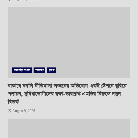
রাজশাহীর সংবাদ
সারাদেশ
স্লাইড
রাকাবে বদলি নীতিমালা লঙ্ঘনের অভিযোগ একই স্টেশনে ঘুরিয়ে
পদায়ন, সুবিধাভোগীদের রক্ষা-ভারপ্রাপ্ত এমডির বিরুদ্ধে নতুন
বিতর্ক
August 9, 2026