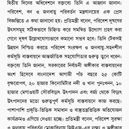
দ্বিতীয় দিনের অধিবেশনে বক্তব্যে তিনি এ আহ্বান জানান।
পরিবেশ, বন ও জলবায়ু পরিবর্তন মন্ত্রণালয়ের এক প্রেস
বিজ্ঞপ্তিতে এ কথা জানানো হয়। প্রতিমন্ত্রী বলেন, পরিবেশ দূষণের
উৎসসমূহ সঠিকভাবে চিহ্নিত করে সমন্বিত উদ্যোগ গ্রহণ করা
গেলে দূষণ উল্লেখযোগ্যভাবে কমানো সম্ভব হবে। তিনি টেকসই
উন্নয়ন নিশ্চিত করতে পরিবেশ সংরক্ষণ ও জলবায়ু-সহনশীল
কর্মসূচি বাস্তবায়নে আন্তর্জাতিক সহযোগিতার গুরুত্ব তুলে ধরেন।
বক্তব্যে তিনি জানান, সরকারের নির্বাচনী অঙ্গীকার বাস্তবায়নের
অংশ হিসেবে বাংলাদেশ আগামী পাঁচ বছরে ২৫ কোটি
বৃক্ষরোপণ, ২০ হাজার কিলোমিটার নদী ও খাল পুনঃখনন, ১০
হাজার মেগাওয়াট সৌরবিদ্যুৎ উৎপাদন এবং বর্জ্য থেকে বিদ্যুৎ
উৎপাদনের মতো গুরুত্বপূর্ণ কর্মসূচি বাস্তবায়নে কাজ করছে।
পাশাপাশি প্রকৃতি-ভিত্তিক সমাধান ও বাস্তুতন্ত্রভিত্তিক অভিযোজন
কার্যক্রমও এগিয়ে নেওয়া হচ্ছে। প্রতিমন্ত্রী বলেন, পরিবেশ সুরক্ষা
ও জলবায়ু পরিবর্তন মোকাবিলায় জিইএফ-এর লক্ষ্য ও অঙ্গীকার