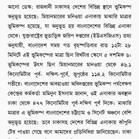
আলো ডেস্ক: রাজধানী ঢাকাসহ দেশের বিভিন্ন স্থানে ভূমিকম্প
অনুভূত হয়েছে। মিয়ানমারের মনিওয়া এলাকায় মাঝারি মাত্রার
ভূমিকম্প হয়েছে, যা অনুভূত হয় বাংলাদেশের বিভিন্ন এলাকা
থেকে। যুক্তরাষ্ট্রের ভূতাত্ত্বিক জরিপ দপ্তরের (ইউএসজিএস) তথ্য
অনুযায়ী, বাংলাদেশ সময় গত বৃহস্পতিবার রাত ১২টা ২৮
মিনিটে এই ভূমিকম্পের মাত্রা ছিল রিখটার স্কেলে ৫ দশমিক ৬।
ভূমিকম্পের উৎস ছিল মিয়ানমারের মানওয়া থেকে ৪৬.১
কিলোমিটার পূর্ব- দক্ষিণ-পূর্বে, ভূপৃষ্ঠের ১১৪.২ কিলোমিটার
গভীরে। বাংলাদেশের আবহাওয়া অধিদপ্তরের ভূমিকম্প পর্যবেক্ষণ
কেন্দ্রের কর্মকর্তা মমিনুল ইসলাম জানান, ওই এলাকার অবস্থান
ঢাকা থেকে ৪৭৭ কিলোমিটার পূর্ব-দক্ষিণ পূর্ব দিকে। মাঝারি
মাত্রার এ ভূমিকম্প বাংলাদেশের চট্টগ্রাম ও সিলেট অঞ্চলে বেশি
অনুভূত হয়েছে। তবে ঢাকাসহ দেশের বিভিন্ন এলাকায় কাঁপুনি
টের পাওয়া গেছে বলে আমাদের প্রতিনিধিরা জানিয়েছেন। ঢাকা