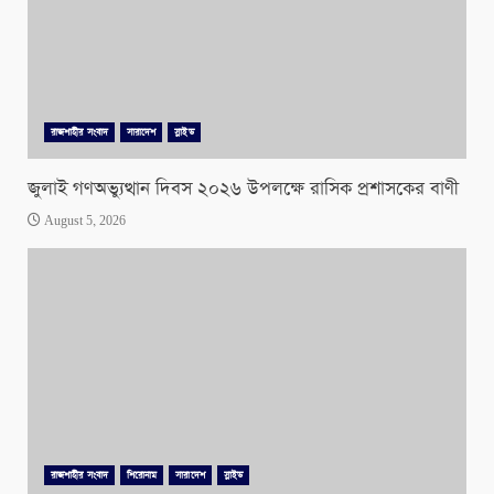
রাজশাহীর সংবাদ
সারাদেশ
স্লাইড
জুলাই গণঅভ্যুত্থান দিবস ২০২৬ উপলক্ষে রাসিক প্রশাসকের বাণী
August 5, 2026
রাজশাহীর সংবাদ
শিরোনাম
সারাদেশ
স্লাইড