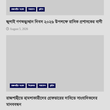
রাজশাহীর সংবাদ
সারাদেশ
স্লাইড
জুলাই গণঅভ্যুত্থান দিবস ২০২৬ উপলক্ষে রাসিক প্রশাসকের বাণী
August 5, 2026
রাজশাহীর সংবাদ
শিরোনাম
সারাদেশ
স্লাইড
রাজশাহীতে হামলাকারীদের গ্রেফতারের দাবিতে সাংবাদিকদের
মানববন্ধন