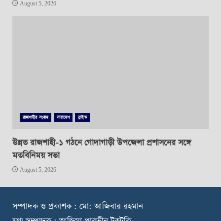
August 5, 2026
রাজশাহীর সংবাদ
সারাদেশ
স্লাইড
উন্নত রাজশাহী-১ গঠনে গোদাগাড়ী উপজেলা প্রশাসনের সঙ্গে
মতবিনিময় সভা
August 5, 2026
স
ম্পাদক ও প্রকাশক : মো: আজিবার রহমান