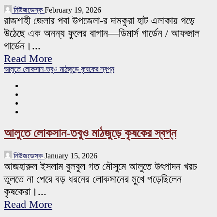
নিউজডেস্ক
February 19, 2026
রাজশাহী জেলার পবা উপজেলা-র দামকুরা হাট এলাকায় গড়ে
উঠেছে এক অনন্য ফুলের বাগান—ডিমার্স গার্ডেন / আফজাল
গার্ডেন।...
Read More
আলুতে লোকসান-তবুও মাঠজুড়ে কৃষকের স্বপ্ন
আলুতে লোকসান-তবুও মাঠজুড়ে কৃষকের স্বপ্ন
নিউজডেস্ক
January 15, 2026
আজহারুল ইসলাম বুলবুল গত মৌসুমে আলুতে উৎপাদন খরচ
তুলতে না পেরে বড় ধরনের লোকসানের মুখে পড়েছিলেন
কৃষকেরা।...
Read More