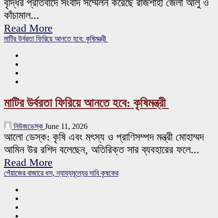
বৃদ্ধির প্রতিবাদে সংবাদ সম্মেলন করেছে রাজশাহী জেলা আলু ও
কাঁচামাল...
Read More
মাটির উর্বরতা ফিরিয়ে আনতে হবে: কৃষিমন্ত্রী
মাটির উর্বরতা ফিরিয়ে আনতে হবে: কৃষিমন্ত্রী
নিউজডেস্ক
June 11, 2026
আলো ডেস্ক: কৃষি এবং মৎস্য ও প্রাণিসম্পদ মন্ত্রী মোহাম্মদ
আমিন উর রশিদ বলেছেন, অতিরিক্ত সার ব্যবহারের ফলে...
Read More
পেঁয়াজের বাজারে ধস, ন্যায্যমূল্যের দাবি কৃষকের