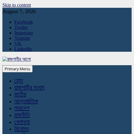
Skip to content
August 7, 2026
Facebook
Twitter
Instagram
Youtube
VK
LinkedIn
Primary Menu
হোম
রাজশাহীর সংবাদ
জাতীয়
আন্তর্জাতিক
সারাদেশ
রাজনীতি
খেলাধুলা
বিনোদন