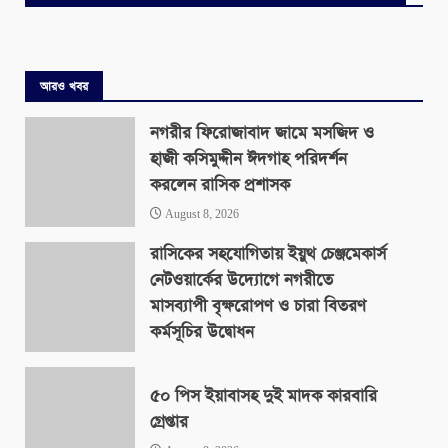
আরও খবর
নগরীর ফিরোজাবাদ জামে মসজিদ ও
হাজী কসিমুদ্দীন ঈদগাহ পরিদর্শন
করলেন রাসিক প্রশাসক
August 8, 2026
রাসিকের সহযোগিতায় ইয়ুথ চেঞ্জমেকার্স
নেটওয়ার্কের উদ্যোগে নগরীতে
মাসব্যাপী বৃক্ষরোপণ ও চারা বিতরণ
কর্মসূচির উদ্বোধন
August 8, 2026
৫০ পিস ইয়াবাসহ দুই মাদক কারবারি
গ্রেপ্তার