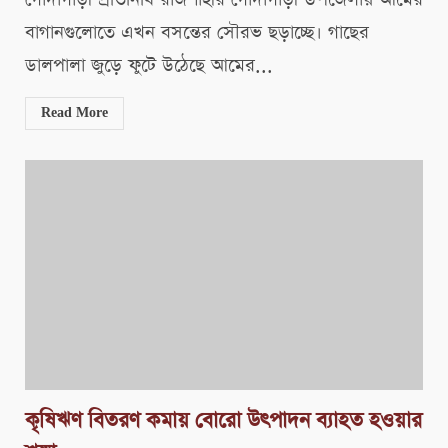
বাগানগুলোতে এখন বসন্তের সৌরভ ছড়াচ্ছে। গাছের
ডালপালা জুড়ে ফুটে উঠেছে আমের...
Read More
কৃষিঋণ বিতরণ কমায় বোরো উৎপাদন ব্যাহত হওয়ার