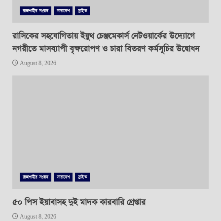
রাজশাহীর সংবাদ
সারাদেশ
স্লাইড
রাসিকের সহযোগিতায় ইয়ুথ চেঞ্জমেকার্স নেটওয়ার্কের উদ্যোগে
নগরীতে মাসব্যাপী বৃক্ষরোপণ ও চারা বিতরণ কর্মসূচির উদ্বোধন
August 8, 2026
রাজশাহীর সংবাদ
সারাদেশ
স্লাইড
৫০ পিস ইয়াবাসহ দুই মাদক কারবারি গ্রেপ্তার
August 8, 2026