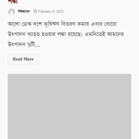
শঙ্কা
নিউজডেস্ক
February 9, 2025
আলো ডেস্ক দশে কৃষিঋণ বিতরণ কমায় এবার বোরো
উৎপাদন ব্যাহত হওয়ার শঙ্কা রয়েছে। এমনিতেই আমনের
উৎপাদন দুটি...
Read More