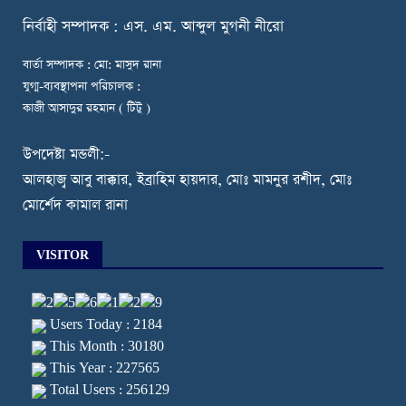
নি
র্বাহী সম্পাদক : এস. এম. আব্দুল মুগনী নীরো
বার্তা সম্পাদক : মো: মাসুদ রানা
যুগ্ম-ব্যবস্থাপনা পরিচালক :
কাজী আসাদুর রহমান ( টিটু )
উপদেষ্টা মন্ডলী:-
আলহাজ্ব আবু বাক্কার, ইব্রাহিম হায়দার, মোঃ মামনুর রশীদ, মোঃ
মোর্শেদ কামাল রানা
VISITOR
Users Today : 2184
This Month : 30180
This Year : 227565
Total Users : 256129