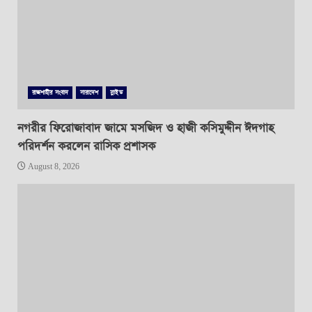
রাজশাহীর সংবাদ
সারাদেশ
স্লাইড
নগরীর ফিরোজাবাদ জামে মসজিদ ও হাজী কসিমুদ্দীন ঈদগাহ
পরিদর্শন করলেন রাসিক প্রশাসক
August 8, 2026