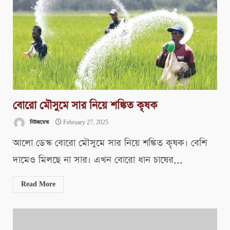
বোরো মৌসুমে সার নিয়ে শঙ্কিত কৃষক
নিউজডেস্ক
February 27, 2025
আলো ডেস্ক বোরো মৌসুমে সার নিয়ে শঙ্কিত কৃষক। বেশি
দামেও মিলছে না সার। এখন বোরো ধান চাষের...
Read More