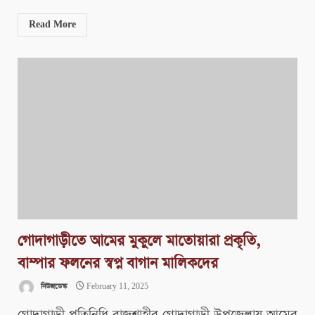
Read More
গোদাগাড়ীতে আমের মুকুলে মাতোয়ারা প্রকৃতি,
বাম্পার ফলনের স্বপ্ন বাগান মালিকদের
নিউজডেস্ক
February 11, 2025
গোদাগাড়ী প্রতিনিধি রাজশাহীর গোদাগাড়ী উপজেলায় আমের