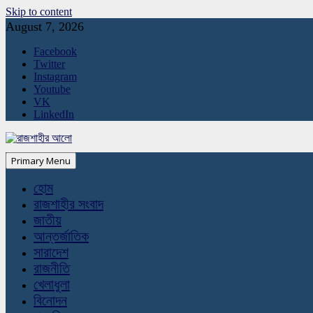
Skip to content
August 7, 2026
Facebook
Twitter
Instagram
Youtube
VK
LinkedIn
Primary Menu
হোম
রাজশাহীর সংবাদ
জাতীয়
আন্তর্জাতিক
সারাদেশ
রাজনীতি
খেলাধুলা
বিনোদন