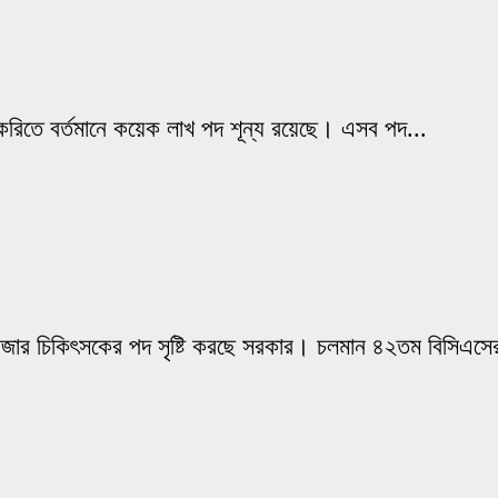
াকরিতে বর্তমানে কয়েক লাখ পদ শূন্য রয়েছে। এসব পদ...
াজার চিকিৎসকের পদ সৃষ্টি করছে সরকার। চলমান ৪২তম বিসিএসের