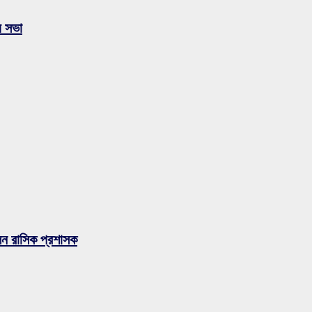
য় সভা
লেন রাসিক প্রশাসক