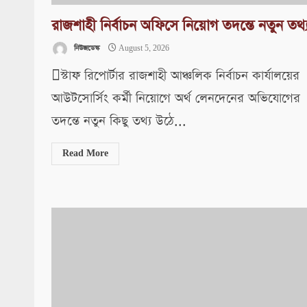
রাজশাহী নির্বাচন অফিসে নিয়োগ তদন্তে নতুন তথ্
নিউজডেস্ক
August 5, 2026
স্টাফ রিপোর্টার রাজশাহী আঞ্চলিক নির্বাচন কার্যালয়ের
আউটসোর্সিং কর্মী নিয়োগে অর্থ লেনদেনের অভিযোগের
তদন্তে নতুন কিছু তথ্য উঠে...
Read More