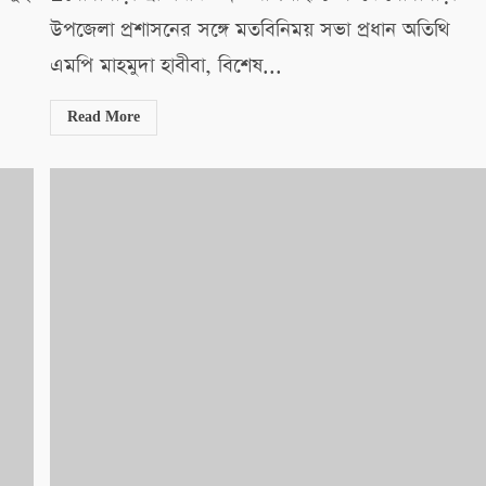
উপজেলা প্রশাসনের সঙ্গে মতবিনিময় সভা প্রধান অতিথি
এমপি মাহমুদা হাবীবা, বিশেষ...
Read More