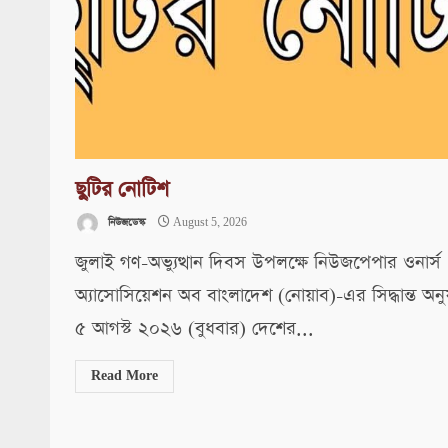
ছুটির নোটিশ
নিউজডেস্ক
August 5, 2026
জুলাই গণ-অভ্যুত্থান দিবস উপলক্ষে নিউজপেপার ওনার্স
অ্যাসোসিয়েশন অব বাংলাদেশ (নোয়াব)-এর সিদ্ধান্ত অনু
৫ আগস্ট ২০২৬ (বুধবার) দেশের...
Read More