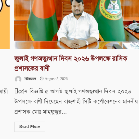
জুলাই গণঅভ্যুত্থান দিবস ২০২৬ উপলক্ষে রাসিক
প্রশাসকের বাণী
নিউজডেস্ক
August 5, 2026
প্রেস বিজ্ঞপ্তি ৫ আগস্ট জুলাই গণঅভ্যুত্থান দিবস-২০২৬
যায়ী
উপলক্ষে বাণী দিয়েছেন রাজশাহী সিটি কর্পোরেশনের মাননীয়
প্রশাসক মোঃ মাহফুজুর...
Read More