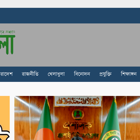
ারাদেশ
রাজনীতি
খেলাধুলা
বিনোদন
প্রযুক্তি
শিক্ষাঙ্গন