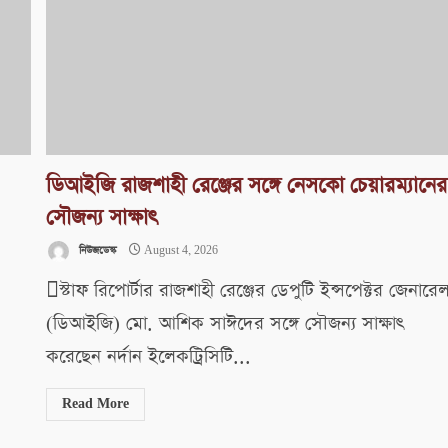
ডিআইজি রাজশাহী রেঞ্জের সঙ্গে নেসকো চেয়ারম্যানের
সৌজন্য সাক্ষাৎ
নিউজডেস্ক
August 4, 2026
স্টাফ রিপোর্টার রাজশাহী রেঞ্জের ডেপুটি ইন্সপেক্টর জেনারে
(ডিআইজি) মো. আশিক সাঈদের সঙ্গে সৌজন্য সাক্ষাৎ
করেছেন নর্দান ইলেকট্রিসিটি...
Read More