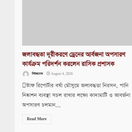
জলাবদ্ধতা দূরীকরণে ড্রেনের আর্বজনা অপসারণ
কার্যক্রম পরিদর্শন করলেন রাসিক প্রশাসক
নিউজডেস্ক
August 4, 2026
স্টাফ রিপোর্টার বর্ষা মৌসুমে জলাবদ্ধতা নিরসন, পানি
নিষ্কাশন ব্যবস্থা সচল রাখার লক্ষ্যে কাদামাটি ও আবর্জনা
অপসারণ চলমান...
Read More