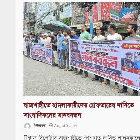
রাজশাহীতে হামলাকারীদের গ্রেফতারের দাবিতে
সাংবাদিকদের মানববন্ধন
নিউজডেস্ক
August 5, 2026
স্টাফ রিপোর্টার রাজশাহীতে পেশাগত দায়িত্ব পালনকালে