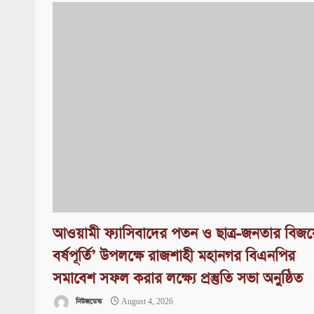
আওয়ামী ফ্যাসিবাদের পতন ও ছাত্র-জনতার বিজ
বর্ষপূর্তি’ উপলক্ষে রাজশাহী মহানগর বিএনপির
সমাবেশ সফল করার লক্ষ্যে প্রস্তুতি সভা অনুষ্ঠিত
নিউজডেস্ক
August 4, 2026