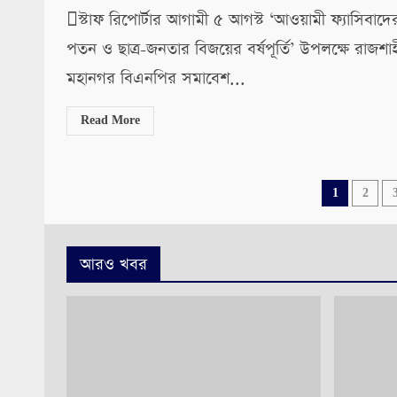
স্টাফ রিপোর্টার আগামী ৫ আগস্ট ‘আওয়ামী ফ্যাসিবাদে
পতন ও ছাত্র-জনতার বিজয়ের বর্ষপূর্তি’ উপলক্ষে রাজশাহ
মহানগর বিএনপির সমাবেশ...
Read More
Posts
1
2
pagina
আরও খবর