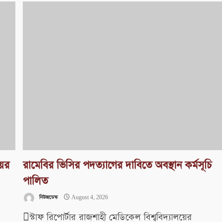
য়ের
রামেবির ভিসির পদত্যাগের দাবিতে অবস্থান কর্মসূচি
পালিত
নিউজডেস্ক
August 4, 2026
স্টাফ রিপোর্টার রাজশাহী মেডিকেল বিশ্ববিদ্যালয়ের