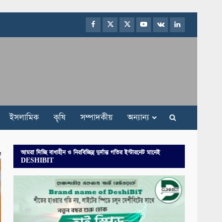
Facebook
Twitter
Instagram
Youtube
VK
LinkedIn
ইসলামিক
কৃষি
সম্পাদকীয়
অন্যান্য
আমরা দিচ্ছি বাধাহীন ও নিরবিচ্ছিন্ন দুর্দান্ত গতির ইন্টারনেট মানেই
DESHIBIT