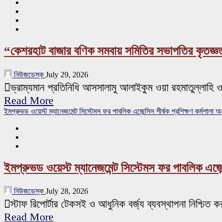
“কেশরহাট বাজার বণিক সমবায় সমিতির সভাপতির কৃতজ্ঞ
নিউজডেস্ক
July 29, 2026
ভ্রাম্যমান প্রতিনিধি আসসালামু আলাইকুম ওয়া রহমাতুল্লাহি 
Read More
ইমপ্রুভড ওয়েস্ট ম্যানেজমেন্ট সিস্টেমস ফর পাবলিক এজেন্সিস শীর্ষক প্রশিক্ষণ কর্মশালা অনু
ইমপ্রুভড ওয়েস্ট ম্যানেজমেন্ট সিস্টেমস ফর পাবলিক এজেন্স
নিউজডেস্ক
July 28, 2026
স্টাফ রিপোর্টার টেকসই ও আধুনিক বর্জ্য ব্যবস্থাপনা নিশ্চিত
Read More