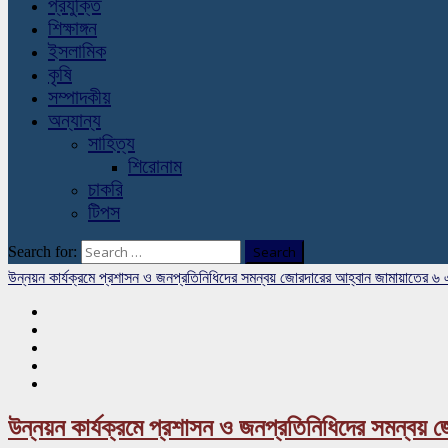
প্রযুক্তি
শিক্ষাঙ্গন
ইসলামিক
কৃষি
সম্পাদকীয়
অন্যান্য
সাহিত্য
শিরোনাম
চাকরি
টিপস
Search for:
উন্নয়ন কার্যক্রমে প্রশাসন ও জনপ্রতিনিধিদের সমন্বয় জোরদারের আহ্বান জামায়াতের ৬
উন্নয়ন কার্যক্রমে প্রশাসন ও জনপ্রতিনিধিদের সমন্বয়