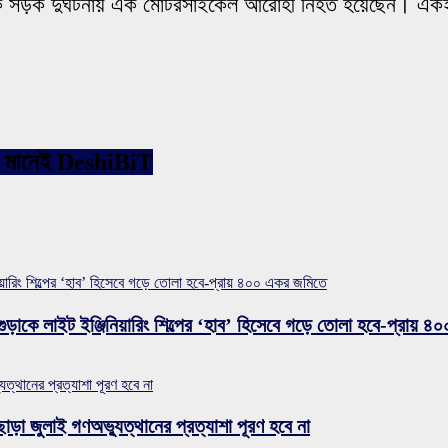
ন্তিক সড়ক দুর্ঘটনায় এক মোটরসাইকেল আরোহী নিহত হয়েছেন। এ
ারনেট মানেই DeshiBiT
ঞ্জিনিয়ারিং শিল্পের ‘হাব’ হিসেবে গড়ে তোলা হবে-প্রায় ৪০০ একর জমিতে
রীর বগুড়াকে লাইট ইঞ্জিনিয়ারিং শিল্পের ‘হাব’ হিসেবে গড়ে তোলা হবে-প্রায়
ত্থানের প্রত্যাশা পূরণ হবে না
াড়া জুলাই গণঅভ্যুত্থানের প্রত্যাশা পূরণ হবে না