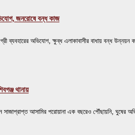
ভিযোগ, জনরোষে বন্ধ কাজ
গ্রী ব্যবহারের অভিযোগ, ক্ষুব্ধ এলাকাবাসীর বাধায় বন্ধ উন্নয়ন 
িবগঞ্জ থানায়
্জীবন সাজাপ্রাপ্ত আসামির পরোয়ানা এক বছরেও পৌঁছায়নি, ঘুষের অ