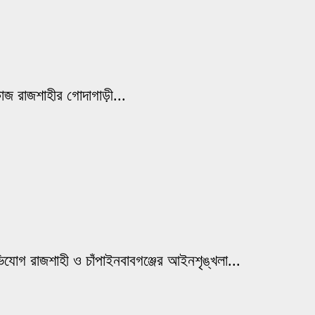
কাজ রাজশাহীর গোদাগাড়ী...
ভিযোগ রাজশাহী ও চাঁপাইনবাবগঞ্জের আইনশৃঙ্খলা...