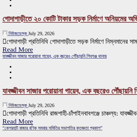
গোদাগাড়ীতে ২০ কোটি টাকার সড়ক নির্মাণে অনিয়মের অ
নিউজডেস্ক
July 29, 2026
গোদাগাড়ী প্রতিনিধি গোদাগাড়ীতে সড়ক নির্মাণে নিম্নমানের সাম
Read More
যাবজ্জীবন সাজার পরোয়ানা গায়েব, এক বছরেও পৌঁছায়নি শিবগঞ্জ থানায়
যাবজ্জীবন সাজার পরোয়ানা গায়েব, এক বছরেও পৌঁছায়নি শ
নিউজডেস্ক
July 29, 2026
গোদাগাড়ী প্রতিনিধি রাজশাহী-চাঁপাইনবাবগঞ্জে চাঞ্চল্য: যাবজ
Read More
“কেশরহাট বাজার বণিক সমবায় সমিতির সভাপতির কৃতজ্ঞতা প্রকাশ”