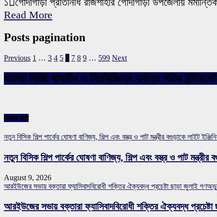
১গোদাগাড়ী প্রতিনিধি রাজশাহীর গোদাগাড়ী উপজেলায় মর্মা
Read More
Posts pagination
Previous
1
…
3
4
5
6
7
8
9
…
599
Next
আমরা দিচ্ছি বাধাহীন ও নিরবিচ্ছিন্ন দুর্দান্ত গতির ইন্ট
আরও খবর
নতুন বিসিক শিল্প পার্কের ঘোষণা বাণিজ্য, শিল্প এবং বস্ত্র ও পাট মন্ত্রীর বগুড়াকে লাইট ই
নতুন বিসিক শিল্প পার্কের ঘোষণা বাণিজ্য, শিল্প এবং বস্ত্র ও পাট মন্ত্
August 9, 2026
আরইউজের সভায় বক্তারা ফ্যাসিবাদবিরোধী শক্তির ঐক্যবদ্ধ প্রচেষ্টা ছাড়া জুলাই গণঅভ্যু
আরইউজের সভায় বক্তারা ফ্যাসিবাদবিরোধী শক্তির ঐক্যবদ্ধ প্রচেষ্টা ছ