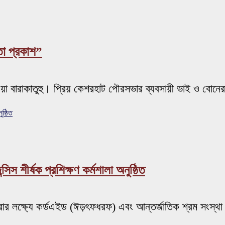
তা প্রকাশ”
ওয়া বারাকাতুহু। প্রিয় কেশরহাট পৌরসভার ব্যবসায়ী ভাই ও বোনের
ষ্ঠিত
িস শীর্ষক প্রশিক্ষণ কর্মশালা অনুষ্ঠিত
 করার লক্ষ্যে কর্ডএইড (ঈড়ৎফধরফ) এবং আন্তর্জাতিক শ্রম সংস্থা