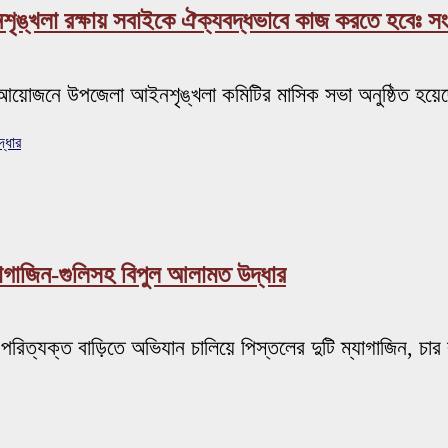
ইনশৃঙ্খলা রক্ষায় সবাইকে ঐক্যবদ্ধভাবে কাজ করতে হবেঃ
সনের আয়োজনে উপজেলা আইনশৃঙ্খলা কমিটির মাসিক সভা অনুষ্ঠিত হয়ে
্ধার
্যাগাজিন-গুলিসহ বিপুল আলামত উদ্ধার
 পরিত্যক্ত বাড়িতে অভিযান চালিয়ে পিস্তলের দুটি ম্যাগাজিন, চার র