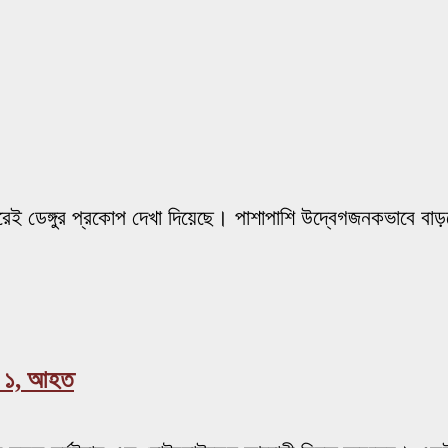
রেই ডেঙ্গুর প্রকোপ দেখা দিয়েছে। পাশাপাশি উদ্বেগজনকভাবে বাড়ছে
ত ১, আহত