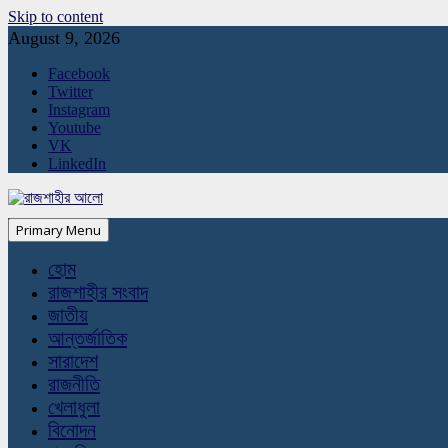
Skip to content
August 9, 2026
Facebook
Twitter
Instagram
Youtube
VK
LinkedIn
Primary Menu
হোম
রাজশাহীর সংবাদ
জাতীয়
আন্তর্জাতিক
সারাদেশ
রাজনীতি
খেলাধুলা
বিনোদন