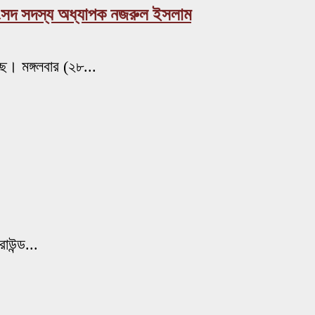
 সংসদ সদস্য অধ্যাপক নজরুল ইসলাম
ছে। মঙ্গলবার (২৮...
াউন্ড...