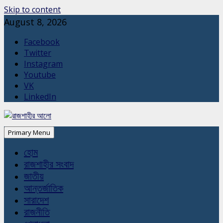
Skip to content
August 8, 2026
Facebook
Twitter
Instagram
Youtube
VK
LinkedIn
Primary Menu
হোম
রাজশাহীর সংবাদ
জাতীয়
আন্তর্জাতিক
সারাদেশ
রাজনীতি