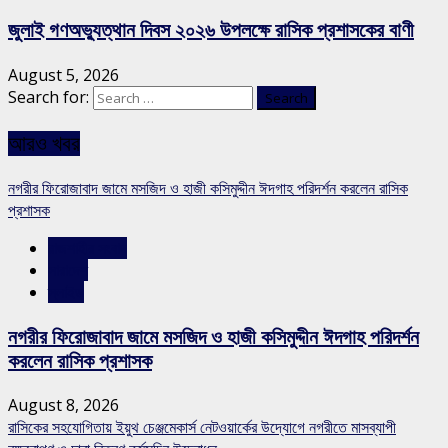
জুলাই গণঅভ্যুত্থান দিবস ২০২৬ উপলক্ষে রাসিক প্রশাসকের বাণী
August 5, 2026
Search for:
আরও খবর
নগরীর ফিরোজাবাদ জামে মসজিদ ও হাজী কসিমুদ্দীন ঈদগাহ পরিদর্শন করলেন রাসিক
প্রশাসক
রাজশাহীর সংবাদ
সারাদেশ
স্লাইড
নগরীর ফিরোজাবাদ জামে মসজিদ ও হাজী কসিমুদ্দীন ঈদগাহ পরিদর্শন
করলেন রাসিক প্রশাসক
August 8, 2026
রাসিকের সহযোগিতায় ইয়ুথ চেঞ্জমেকার্স নেটওয়ার্কের উদ্যোগে নগরীতে মাসব্যাপী