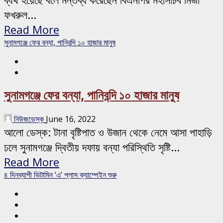
ফখরুল...
Read More
সুনামগঞ্জে ফের বন্যা, পানিবন্দি ১০ হাজার মানুষ
সুনামগঞ্জে ফের বন্যা, পানিবন্দি ১০ হাজার মানুষ
নিউজডেস্ক
June 16, 2022
আলো ডেস্ক: টানা বৃষ্টিপাত ও উজান থেকে নেমে আসা পাহাড়ি
ঢলে সুনামগঞ্জে দ্বিতীয় দফায় বন্যা পরিস্থিতি সৃষ্টি...
Read More
৪ দিনব্যাপী ভিটামিন ‘এ’ প্লাস ক্যাম্পেইন শুরু