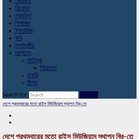
খেলাধুলা
বিনোদন
প্রযুক্তি
শিক্ষাঙ্গন
ইসলামিক
কৃষি
সম্পাদকীয়
অন্যান্য
সাহিত্য
শিরোনাম
চাকরি
টিপস
Search for:
দেশে প্রথমবারের মতো রাইস মিউজিয়াম স্থাপন ব্রি-তে
দেশে প্রথমবারের মতো রাইস মিউজিয়াম স্থাপন ব্রি-তে