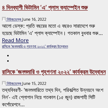
৪ দিনব্যাপী ভিটামিন ‘এ’ প্লাস ক্যাম্পেইন শুরু
নিউজডেস্ক
June 16, 2022
আলো ডেস্ক: প্রতি বছরের মতো এ বছরও সারাদেশে শুরু
হয়েছে ভিটামিন ‘এ’ প্লাস ক্যাম্পেইন। গতকাল বুধবার শুরু...
Read More
রাসিকে ‘জনশুমারি ও গৃহগণনা ২০২২’ কার্যক্রম উদ্বোধন
রাসিকে ‘জনশুমারি ও গৃহগণনা ২০২২’ কার্যক্রম উদ্বোধন
নিউজডেস্ক
June 15, 2022
তথ্যবিবরণী- ‘জনশুমারিতে তথ্য দিন, পরিকল্পিত উন্নয়নে অংশ
নিন’- এই শ্লোগান নিয়ে গতকাল (১৫ জুন) রাজশাহী সিটি
কর্পোরেশনে...