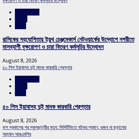
বৃক্ষরোপণ ও চারা বিতরণ কর্মসূচির উদ্বোধন
রাজশাহীর সংবাদ
সারাদেশ
স্লাইড
রাসিকের সহযোগিতায় ইয়ুথ চেঞ্জমেকার্স নেটওয়ার্কের উদ্যোগে নগরীতে
মাসব্যাপী বৃক্ষরোপণ ও চারা বিতরণ কর্মসূচির উদ্বোধন
August 8, 2026
৫০ পিস ইয়াবাসহ দুই মাদক কারবারি গ্রেপ্তার
রাজশাহীর সংবাদ
সারাদেশ
স্লাইড
৫০ পিস ইয়াবাসহ দুই মাদক কারবারি গ্রেপ্তার
August 8, 2026
ফল প্রকাশের পর স্কুলছাত্রীর মৃত্যু: সিসিটিভিতে ঘটনার প্রমাণ, গুজব না ছড়ানোর
আহ্বান আরএমপির