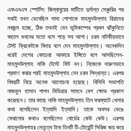
এফএনএস স্পোর্টস: জিম্বাবুয়ের মাটিতে দুর্দান্ত সেঞ্চুরির পর
সবাই যখন ভেবেছিল সাদা পোশাকে মাহমুদউল্লাহ রিয়াদের
নবজন্ম হচ্ছে, ঠিক তখনই যেন ভূমিকম্পের প্রবল ঝাঁকুনিতে
বহুতল ভবনের মতো ধসে পড়ে সব আশা। চরম নাটকীয়ভাবে
টেস্ট ক্রিকেটকে বিদায় বলে দেন মাহমুদউল্লাহ। অনেকদিন
ধরেই দেশের কোচেরা আকারে ইঙ্গিতে বলে আসছিলেন-
মাহমুদউল্লাহ নাকি টেস্টে ফিট নন। নিজেকে দারুণভাবে
প্রমাণ করার পরই মাহমুদউল্লাহ নেন চরম সিদ্ধান্ত। এরপর
বিষয়টি নিয়ে অনেক আলোচনা হয়েছে। বিসিবি সভাপতি
নাজমুল হাসান পাপন মিডিয়ার সামনে বেশ ক্ষোভ প্রকাশ
করেছেন। তার কাছে নাকি মাহমুদউল্লাহ তিন ফরম্যাটে খেলার
কথা বলেছিলেন ইত্যাদি ইত্যাদি। তাকে অবসর ভেঙে
ফেরানোর কথাও বলেছিলেন বোর্ডের কেউ কেউ। এরপর
মাহমুদউল্লাহর নেতৃত্বে টানা তিনটি টি-টোয়েন্টি সিরিজ জয় করে