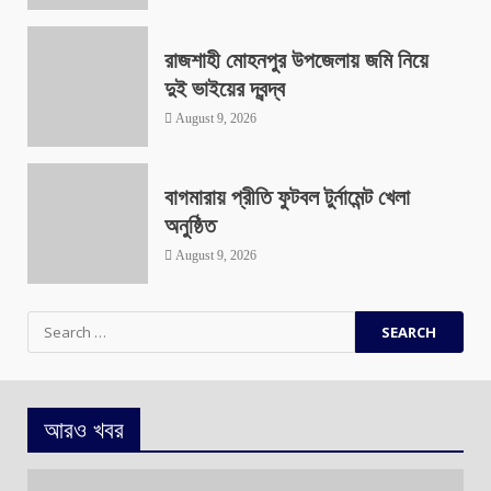
রাজশাহী মোহনপুর উপজেলায় জমি নিয়ে
দুই ভাইয়ের দ্বন্দ্ব
August 9, 2026
বাগমারায় প্রীতি ফুটবল টুর্নামেন্ট খেলা
অনুষ্ঠিত
August 9, 2026
Search
for:
আরও খবর