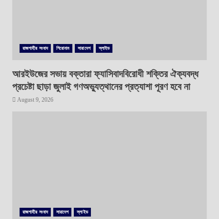
রাজশাহীর সংবাদ
শিরোনাম
সারাদেশ
স্লাইড
আরইউজের সভায় বক্তারা ফ্যাসিবাদবিরোধী শক্তির ঐক্যবদ্ধ
প্রচেষ্টা ছাড়া জুলাই গণঅভ্যুত্থানের প্রত্যাশা পূরণ হবে না
August 9, 2026
রাজশাহীর সংবাদ
সারাদেশ
স্লাইড