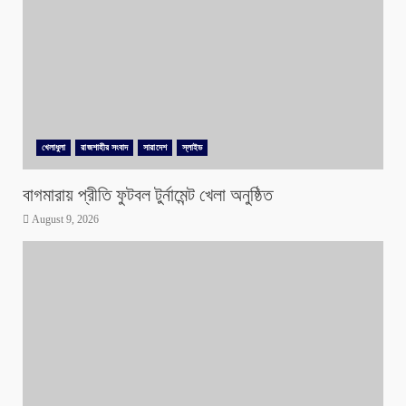
খেলাধুলা
রাজশাহীর সংবাদ
সারাদেশ
স্লাইড
বাগমারায় প্রীতি ফুটবল টুর্নামেন্ট খেলা অনুষ্ঠিত
August 9, 2026