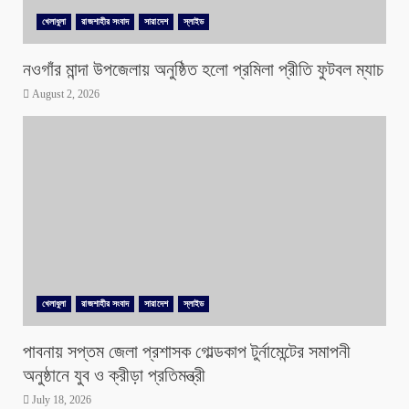
খেলাধুলা
রাজশাহীর সংবাদ
সারাদেশ
স্লাইড
নওগাঁর মান্দা উপজেলায় অনুষ্ঠিত হলো প্রমিলা প্রীতি ফুটবল ম্যাচ
August 2, 2026
খেলাধুলা
রাজশাহীর সংবাদ
সারাদেশ
স্লাইড
পাবনায় সপ্তম জেলা প্রশাসক গোল্ডকাপ টুর্নামেন্টের সমাপনী
অনুষ্ঠানে যুব ও ক্রীড়া প্রতিমন্ত্রী
July 18, 2026