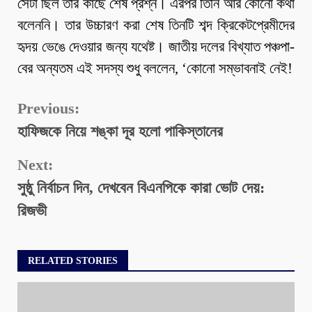
সেটা ছিল তার কাছে শেষ প্রশ্ন। এরপর তিনি আর কোনো কথা
বলেননি। তার উচ্চারণ করা শেষ তিনটি শব্দ ক্রিকেটপ্রেমীদের
হৃদয় ভেঙে দেওয়ার জন্য যথেষ্ট। জাতীয় দলের বিখ্যাত পঞ্চপা-
বের অন্যতম এই সদস্য শুধু বললেন, ‘কোনো সম্ভাবনাই নেই!
Continue
Previous:
হাফিজকে নিয়ে শঙ্কা দূর হলো পাকিস্তানের
Reading
Next:
সুষ্ঠু নির্বাচন দিন, দেখবেন বিএনপিকে কারা ভোট দেয়:
রিজভী
RELATED STORIES