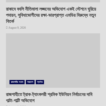
রাকাবে বদলি নীতিমালা লঙ্ঘনের অভিযোগ একই স্টেশনে ঘুরিয়ে
পদায়ন, সুবিধাভোগীদের রক্ষা-ভারপ্রাপ্ত এমডির বিরুদ্ধে নতুন
বিতর্ক
August 9, 2026
রাজশাহীর সংবাদ
সারাদেশ
স্লাইড
রাজশাহীতে ট্রাক-ট্যাংকলরী শ্রমিক ইউনিয়ন নির্বাচনের দাবি
পাল্টা-পাল্টি অভিযোগ