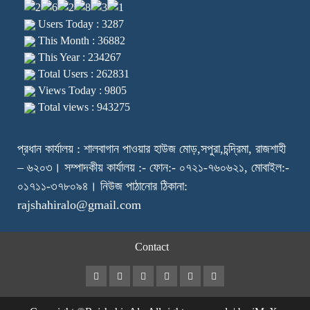
Users Today : 3287
This Month : 36882
This Year : 234267
Total Users : 262831
Views Today : 9805
Total views : 943275
প্রধান কার্যালয় : শালবাগান পাওয়ার হাউজ মোড়,সপুরা,চন্দ্রিমা, রাজশাহী
– ৬২০৩। সম্পাদকীয় কার্যালয় :- ফোন:- ০৭২১-৭৬০৬২১, মোবাইল:-
০১৭১১-৩৭৮০৯৪। নিউজ পাঠানোর ঠিকানা:
rajshahiralo@gmail.com
Contact
Facebook
Twitter
Instagram
Youtube
VK
LinkedIn