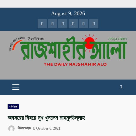
Skip
August 9, 2026
to
Facebook
Twitter
Instagram
Youtube
VK
LinkedIn
content
PRIMARY
MENU
খেলাধুলা
অবসরের বিষয়ে মুখ খুললেন মাহমুদউল্লাহ
নিউজডেস্ক
October 6, 2021