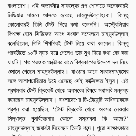
বাংলাদেশ। এই অভাবনীয় সাফল্যের গল্প শোনাতে অনেকবারই
মিডিয়ার সামনে আসতে হয়েছে মাহমুদউল্লাহকে। কিন্তু
কোনোবারই তিনি টেস্ট নিয়ে কথা বলেননি। অস্ট্রেলিয়ার
বিপক্ষে হোম সিরিজের আগে সংবাদ সম্মেলনে মাহমুদউল্লাহ
বলেছিলেন, তিনি শিগগিরই টেস্ট নিয়ে কথা বলবেন। কিন্তু
পরবর্তীতে ১০টি ম্যাচ হয়ে গেলেও তার মুখ দিয়ে কথা বের করা
যায়নি। গত পরশু ৩ অক্টোবর রাতে বিশ্বকাপের উদ্দেশে দল নিয়ে
ওমানে গেছেন মাহমুদউল্লাহ। যাওয়ার আগে সংবাদমাধ্যমের
সঙ্গে আলাপচারিতায় উঠে এসেছে সেই কাক্সিক্ষত ইস্যু। এই
প্রথমবার টেস্ট ক্রিকেট থেকে অবসরের বিষয়ে সরাসরি মন্তব্য
করেছেন মাহমুদউল্লাহ। বাংলাদেশের টি-টোয়েন্টি অধিনায়ককে
প্রশ্ন করা হয়েছিল, ‘টেস্ট ক্রিকেট থেকে অবসর নেওয়ার
সিদ্ধান্ত পুনর্বিবেচনার কোনো সম্ভাবনা কি আছে?’
মাহমুদউল্লাহ জবাবটা দিয়েছেন তিনটি শব্দে। পুরো সাক্ষাৎকারে