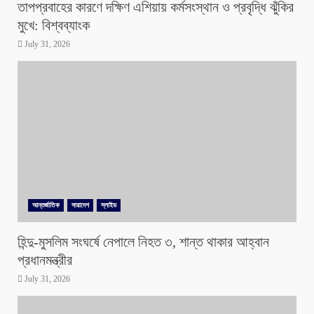
তাপপ্রবাহের কারণে দক্ষিণ এশিয়ায় কর্মসংস্থান ও প্রবৃদ্ধি ঝুঁকির
মুখে: বিশ্বব্যাংক
July 31, 2026
আন্তর্জাতিক
সারাদেশ
স্লাইড
হিন্দু-মুসলিম সংঘর্ষে নেপালে নিহত ৩, শান্ত থাকার আহ্বান
প্রধানমন্ত্রীর
July 31, 2026