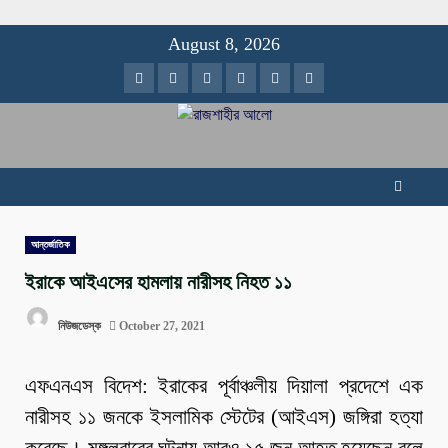
Skip
August 8, 2026
to
Facebook
Twitter
Instagram
Youtube
VK
LinkedIn
content
আন্তর্জাতিক
ইরাকে আইএসের হামলায় নারীসহ নিহত ১১
নিউজডেস্ক
October 27, 2021
এফএনএস বিদেশ: ইরাকের পূর্বাঞ্চলীয় দিয়ালা প্রদেশে এক
নারীসহ ১১ জনকে ইসলামিক স্টেটের (আইএস) জঙ্গিরা হত্যা