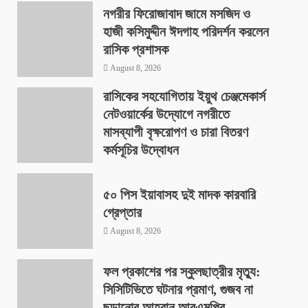
নগরীর ফিরোজাবাদ জামে মসজিদ ও
হাজী কসিমুদ্দীন ঈদগাহ পরিদর্শন করলেন
রাসিক প্রশাসক
August 8, 2026
রাসিকের সহযোগিতায় ইয়ুথ চেঞ্জমেকার্স
নেটওয়ার্কের উদ্যোগে নগরীতে
মাসব্যাপী বৃক্ষরোপণ ও চারা বিতরণ
কর্মসূচির উদ্বোধন
August 8, 2026
৫০ পিস ইয়াবাসহ দুই মাদক কারবারি
গ্রেপ্তার
August 8, 2026
ফল প্রকাশের পর স্কুলছাত্রীর মৃত্যু:
সিসিটিভিতে ঘটনার প্রমাণ, গুজব না
ছড়ানোর আহ্বান আরএমপির