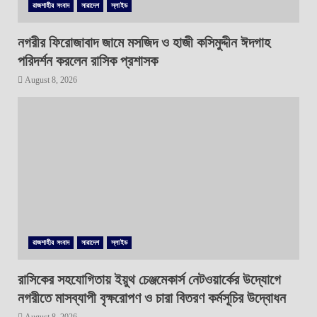
রাজশাহীর সংবাদ
সারাদেশ
স্লাইড
নগরীর ফিরোজাবাদ জামে মসজিদ ও হাজী কসিমুদ্দীন ঈদগাহ
পরিদর্শন করলেন রাসিক প্রশাসক
August 8, 2026
রাজশাহীর সংবাদ
সারাদেশ
স্লাইড
রাসিকের সহযোগিতায় ইয়ুথ চেঞ্জমেকার্স নেটওয়ার্কের উদ্যোগে
নগরীতে মাসব্যাপী বৃক্ষরোপণ ও চারা বিতরণ কর্মসূচির উদ্বোধন