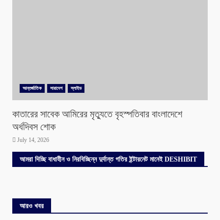
আন্তর্জাতিক
সারাদেশ
স্লাইড
কাতারের সাবেক আমিরের মৃত্যুতে বৃহস্পতিবার বাংলাদেশে
অর্ধদিবস শোক
July 14, 2026
আমরা দিচ্ছি বাধাহীন ও নিরবিচ্ছিন্ন দুর্দান্ত গতির ইন্টারনেট মানেই DESHIBIT
আরও খবর