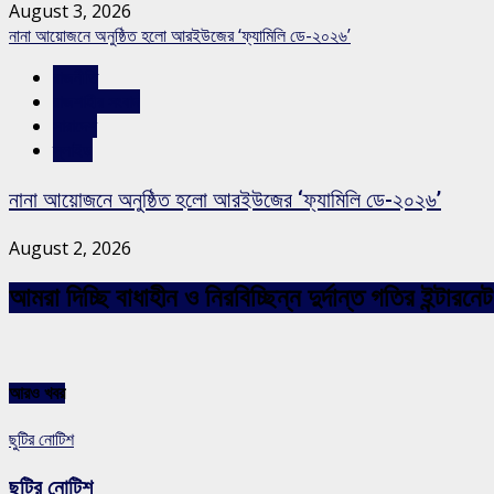
August 3, 2026
নানা আয়োজনে অনুষ্ঠিত হলো আরইউজের ‘ফ্যামিলি ডে-২০২৬’
রাজনীতি
রাজশাহীর সংবাদ
সারাদেশ
স্লাইড
নানা আয়োজনে অনুষ্ঠিত হলো আরইউজের ‘ফ্যামিলি ডে-২০২৬’
August 2, 2026
আমরা দিচ্ছি বাধাহীন ও নিরবিচ্ছিন্ন দুর্দান্ত গতির ইন্ট
আরও খবর
ছুটির নোটিশ
ছুটির নোটিশ