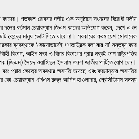
িএম কাদের। গতকাল রোববার দলীয় এক অনুষ্ঠানে সংসদের বিরোধী দলীয়
াদের দলের বর্তমান চেয়ারম্যান জিএম কাদের অভিযোগ করেন, দেশে এখন
 কেন্দ্রে মানুষ ভোট দিতে যাবে না। সরকারের ফরমায়েশ মোতাবেক
রকার ব্যবস্থাকে ‘কোনোভাবেই গণতান্ত্রিক বলা যায় না’ মন্তব্য করে
াহী বিভাগ, আইন সভা ও বিচার বিভাগের প্রায় নব্বই ভাগ রাষ্ট্রপতির
বস্থাপক (জিএম) সৈয়দ ওয়াহিদুল ইসলাম তরুণ জাতীয় পার্টিতে যোগ দেন।
। বরং প্রায় ক্ষেত্রে অবস্থার অবনতি হয়েছে এবং ক্রমান্বয়ে অবনতির
দলের কো-চেয়ারম্যান এবিএম রুহুল আমিন হাওলাদার, প্রেসিডিয়াম সদস্য