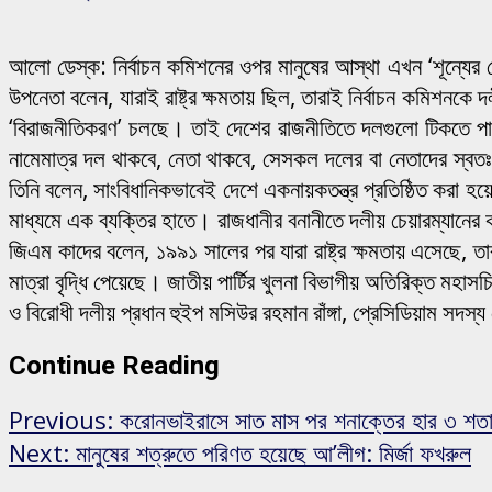
আলো ডেস্ক: নির্বাচন কমিশনের ওপর মানুষের আস্থা এখন ‘শূন্যের 
উপনেতা বলেন, যারাই রাষ্ট্র ক্ষমতায় ছিল, তারাই নির্বাচন কমিশন
‘বিরাজনীতিকরণ’ চলছে। তাই দেশের রাজনীতিতে দলগুলো টিকতে পা
নামেমাত্র দল থাকবে, নেতা থাকবে, সেসকল দলের বা নেতাদের স্বতঃস্
তিনি বলেন, সাংবিধানিকভাবেই দেশে একনায়কতন্ত্র প্রতিষ্ঠিত করা হ
মাধ্যমে এক ব্যক্তির হাতে। রাজধানীর বনানীতে দলীয় চেয়ারম্যানের ক
জিএম কাদের বলেন, ১৯৯১ সালের পর যারা রাষ্ট্র ক্ষমতায় এসেছে, তা
মাত্রা বৃদ্ধি পেয়েছে। জাতীয় পার্টির খুলনা বিভাগীয় অতিরিক্ত মহা
ও বিরোধী দলীয় প্রধান হুইপ মসিউর রহমান রাঁঙ্গা, প্রেসিডিয়াম সদস
Continue Reading
Previous:
করোনভাইরাসে সাত মাস পর শনাক্তের হার ৩ শতা
Next:
মানুষের শত্রুতে পরিণত হয়েছে আ’লীগ: মির্জা ফখরুল