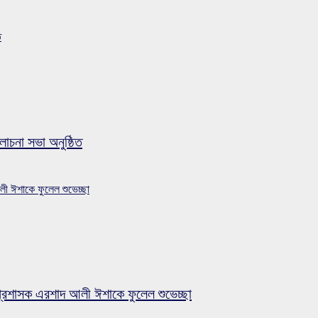
ত
লোচনা সভা অনুষ্ঠিত
লী ঈশাকে ফুলেল শুভেচ্ছা
প্রশাসক এরশাদ আলী ঈশাকে ফুলেল শুভেচ্ছা