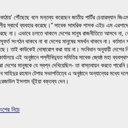
কোঠায়’ পৌঁছেছে বলে মন্তব্য করেছেন জাতীয় পার্টির চেয়ারম্যান জ
কে দলীয় স্বার্থে ব্যবহার করেছে।” সাবেক সামরিক শাসক এইচ এম এরশ
রছে না। এভাবে চলতে থাকলে দেশের মানুষ রাজনীতিতে আসবে না, ভোট
ফূর্ত সংগঠন থাকবে না বা দেশের মানুষের সমর্থন থাকবে না। বর্তমান স
য়েছে। তাই কাউকেই দোষারোপ করা যায় না। সংবিধান অনুযায়ী দেশের নির্ব
ার্যালয়ে এই অনুষ্ঠানে পল্লীবিদ্যুত সমিতির সাবেক জ্যেষ্ঠ মহা ব্য
রা দেশের মানুষকে যে স্বপ্ন দেখিয়েছিল- তা বাস্তবায়ন করতে পারেনি
সচিব সাহিদুর রহমান টেপার সভাপতিত্বে এ অনুষ্ঠানে অন্যান্যের মধ্যে 
্য রেজাউল ইসলাম ভূঁইয়া বক্তব্য দেন।
ংশের নিচে