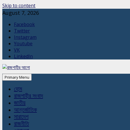
Skip to content
August 7, 2026
Facebook
Twitter
Instagram
Youtube
VK
LinkedIn
Primary Menu
হোম
রাজশাহীর সংবাদ
জাতীয়
আন্তর্জাতিক
সারাদেশ
রাজনীতি