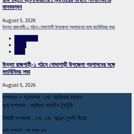
মানববন্ধন
August 5, 2026
উন্নত রাজশাহী-১ গঠনে গোদাগাড়ী উপজেলা প্রশাসনের সঙ্গে মতবিনিময় সভা
রাজশাহীর সংবাদ
সারাদেশ
স্লাইড
উন্নত রাজশাহী-১ গঠনে গোদাগাড়ী উপজেলা প্রশাসনের সঙ্গে
মতবিনিময় সভা
August 5, 2026
স
ম্পাদক ও প্রকাশক : মো: আজিবার রহমান
যুগ্ম সম্পাদক : আজিমা পারভীন টুকটুকি
নি
র্বাহী সম্পাদক : এস. এম. আব্দুল মুগনী নীরো
বার্তা সম্পাদক : মো: মাসুদ রানা