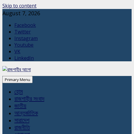
Skip to content
August 7, 2026
Facebook
Twitter
Instagram
Youtube
VK
LinkedIn
Primary Menu
হোম
রাজশাহীর সংবাদ
জাতীয়
আন্তর্জাতিক
সারাদেশ
রাজনীতি