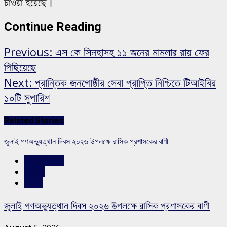
চাওয়া হয়েছে।
Continue Reading
Previous:
এস কে সিনহাসহ ১১ জনের মামলার রায় ফের
পিছিয়েছে
Next:
প্রান্তিক জনগোষ্ঠীর সেবা প্রাপ্তি নিশ্চিতে টিআইবির
১০টি সুপারিশ
Related Stories
জুলাই গণঅভ্যুত্থান দিবস ২০২৬ উপলক্ষে রাসিক প্রশাসকের বাণী
রাজশাহীর সংবাদ
সারাদেশ
স্লাইড
জুলাই গণঅভ্যুত্থান দিবস ২০২৬ উপলক্ষে রাসিক প্রশাসকের বাণী