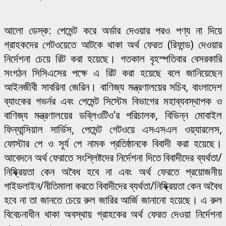
আলো ডেস্ক: পেমেন্ট করে অর্ডার দেওয়ার পরও পণ্য না দিয়ে
গ্রাহকদের গেটওয়েতে আটকে থাকা অর্থ ফেরত (রিফান্ড) দেওয়ার
নির্দেশনা চেয়ে রিট করা হয়েছে। গতকাল বৃহস্পতিবার বেসরকারি
সংগঠন সিসিএসের পক্ষে এ রিট করা হয়েছে বলে জানিয়েছেন
আইনজীবী সাবরিনা জেরিন। বাণিজ্য মন্ত্রণালয়ের সচিব, বাংলাদেশ
ব্যাংকের গভর্নর এবং পেমেন্ট সিস্টেম বিভাগের মহাব্যবস্থাপক ও
বাণিজ্য মন্ত্রণালয়ের ডব্লিওটিও’র পরিচালক, বিভিন্ন মোবাইল
ফিন্যান্সিয়াল সার্ভিস, পেমেন্ট গেটওয়ে এসএসএল ওয়্যারলেস,
ফোস্টার পে ও সূর্য পে নামক প্রতিষ্ঠানকে বিবাদী করা হয়েছে।
আবেদনে অর্থ ফেরাতে সংশ্লিষ্টদের নির্দেশনা দিতে বিবাদীদের ব্যর্থতা/
নিষ্ক্রিয়তা কেন অবৈধ হবে না এবং অর্থ ফেরতে প্রয়োজনীয়
গাইডলাইন/নীতিমালা করতে বিবাদীদের ব্যর্থতা/নিষ্ক্রিয়তা কেন অবৈধ
হবে না তা জানতে চেয়ে রুল জারির আর্জি জানানো হয়েছে। এ রুল
বিবেচনাধীন থাকা অবস্থায় গ্রাহকের অর্থ ফেরত দেওয়া নির্দেশনা