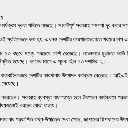
ায়
ার্যক্রম দ্রুত গতিতে বাড়ছে। সংকটপূর্ণ সরবরাহ সমস্যা দূর করার সঙ
ই প্রতিবেদনে বলা হয়, এখনও দেশটির কারখানাগুলোতে খরচের চাপ এ
৩ বছরে মধ্যে সবচেয়ে বেশি বেড়েছে। নভেম্বরে চূড়ান্ত আউ জিবুন
 উন্নীত হয়েছে। আগের মাসে এ সূচক ছিল ৫৩ দশমিক ২।
রাবাহিকভাবে দেশটির কারখানায় উৎপাদন কর্যক্রম বেড়েছে। আইএইচএস 
তে পেয়েছে।
 করেছেন। সরবরাহ ব্যবস্থা বাধাগ্রস্ত হলে উৎপাদন কার্যক্রমে প্
 বিষয়গুলোই খরচের বোঝা বাড়ায়।
্গলবার প্রকাশিত তথ্য-উপাত্তে দেখা গেছে, জাপানের শিল্পখাতের উৎ