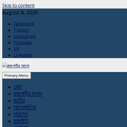
Skip to content
August 8, 2026
Facebook
Twitter
Instagram
Youtube
VK
LinkedIn
Primary Menu
হোম
রাজশাহীর সংবাদ
জাতীয়
আন্তর্জাতিক
সারাদেশ
রাজনীতি