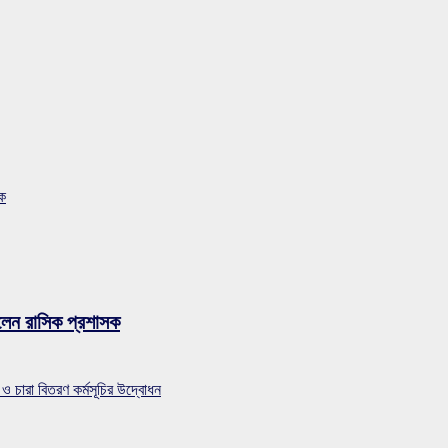
সক
লেন রাসিক প্রশাসক
 ও চারা বিতরণ কর্মসূচির উদ্বোধন