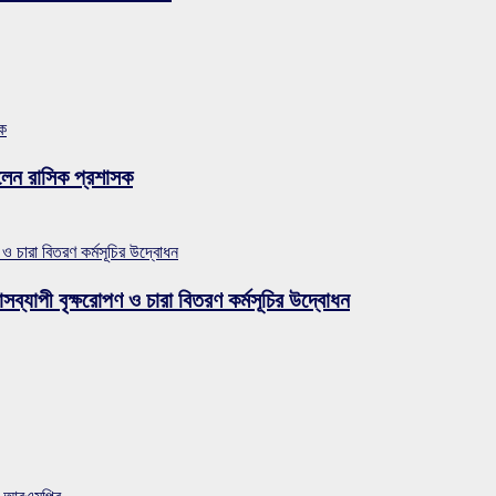
সক
লেন রাসিক প্রশাসক
 ও চারা বিতরণ কর্মসূচির উদ্বোধন
সব্যাপী বৃক্ষরোপণ ও চারা বিতরণ কর্মসূচির উদ্বোধন
ান আরএমপির