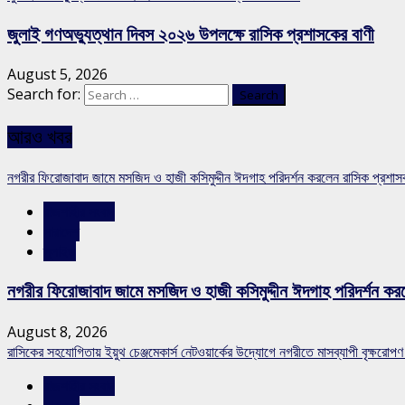
জুলাই গণঅভ্যুত্থান দিবস ২০২৬ উপলক্ষে রাসিক প্রশাসকের বাণী
August 5, 2026
Search for:
আরও খবর
নগরীর ফিরোজাবাদ জামে মসজিদ ও হাজী কসিমুদ্দীন ঈদগাহ পরিদর্শন করলেন রাসিক প্রশা
রাজশাহীর সংবাদ
সারাদেশ
স্লাইড
নগরীর ফিরোজাবাদ জামে মসজিদ ও হাজী কসিমুদ্দীন ঈদগাহ পরিদর্শন কর
August 8, 2026
রাসিকের সহযোগিতায় ইয়ুথ চেঞ্জমেকার্স নেটওয়ার্কের উদ্যোগে নগরীতে মাসব্যাপী বৃক্ষরোপণ
রাজশাহীর সংবাদ