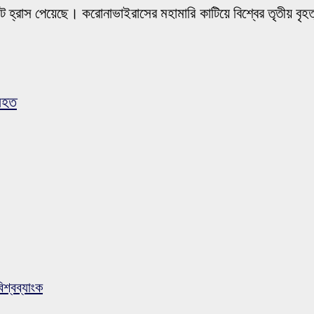
 হ্রাস পেয়েছে। করোনাভাইরাসের মহামারি কাটিয়ে বিশ্বের তৃতীয় বৃহত্
নিহত
িশ্বব্যাংক