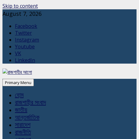
Skip to content
August 7, 2026
Facebook
Twitter
Instagram
Youtube
VK
LinkedIn
Primary Menu
হোম
রাজশাহীর সংবাদ
জাতীয়
আন্তর্জাতিক
সারাদেশ
রাজনীতি