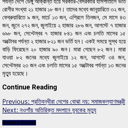
পর্যন্ত দেশে ডেঙ্গু আক্রান্ত হয়ে সরকারি-বেসরকারি হাসপাতালে ভর্তি
রোগীর সংখ্যা ২১ হাজার ১৮ জন। তাদের মধ্যে জানুয়ারিতে ৩২ জন,
ফেব্রুয়ারিতে ৯ জন, মার্চে ১৩ জন, এপ্রিলে তিনজন, মে মাসে ৪৩
জন, জুনে ২৭২ জন, জুলাইয়ে ২ হাজার ২৮৬ জন, আগস্টে ৭ হাজার
৬৯৮ জন, সেপ্টেম্বর ৭ হাজার ৮৪১ জন এবং চলতি মাসের ১৫
অক্টোবর পর্যন্ত ২ হাজার ৮২১ জন ভর্তি হন। একই সময়ে সুস্থ হয়ে
বাড়ি ফিরেছেন ২০ হাজার ৯০ জন। মারা গেছেন ৮২ জন। মারা
যাওয়া ৮২ জনের মধ্যে জুলাইয়ে ১২ জন, আগস্টে ৩৪ জন,
সেপ্টেম্বর ২৩ জন এবং চলতি মাসের ১৫ অক্টোবর পর্যন্ত ১৩ জনের
মৃত্যু হয়েছে।
Continue Reading
Previous:
প্রতিবন্ধীরা দেশের বোঝা নয়: সমাজকল্যাণমন্ত্রী
Next:
নওগাঁয় অতিরিক্ত মদপানে যুবকের মৃত্যু
Related Stories