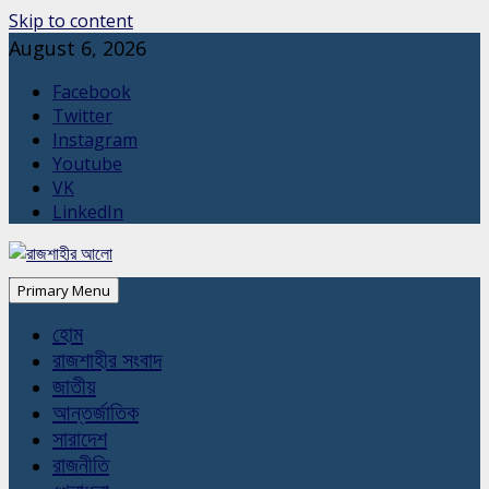
Skip to content
August 6, 2026
Facebook
Twitter
Instagram
Youtube
VK
LinkedIn
Primary Menu
হোম
রাজশাহীর সংবাদ
জাতীয়
আন্তর্জাতিক
সারাদেশ
রাজনীতি