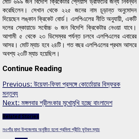
মোট ৬৯৯ জন বিদেশি ক্রিকেটার প্লেয়ার্স ড্রাফটের জন্য নিবন্ধন
করেছিলেন। সেখান থেকে ২২৫ জনের নাম চূড়ান্ত অনুমোদন
দিয়েছেন লঙ্কান ক্রিকেট বোর্ড। এলপিএলের নীতি অনুযায়ী, একটি
দলের স্কোয়াডে সর্বোচ্চ ৬ জন বিদেশি ক্রিকেটার নেওয়া যাবে।
আগামী ৫ থেকে ২৩ ডিসেম্বর পর্যন্ত চলবে এলপিএলের এবারের
আসর। মোট ম্যাচ হবে ২৪টি। গত বছর এলপিএলের প্রথম আসরে
অবশ্য ২৩টি ম্যাচ হয়েছিল।
Continue Reading
Previous:
উয়েফা-ফিফা প্রসঙ্গে কোর্তোয়ার বিস্ফরক
মন্তব্য
Next:
মঙ্গলবার শ্রীলংকার মুখোমুখি হচ্ছে বাংলাদেশ
Related Stories
নওগাঁর মান্দা উপজেলায় অনুষ্ঠিত হলো প্রমিলা প্রীতি ফুটবল ম্যাচ