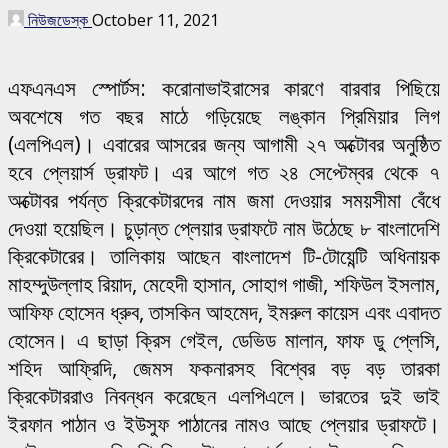
নিউজডেস্ক
October 11, 2021
এফএনএস স্পোর্টস: করোনাভাইরাসের কারণে বারবার পিছিয়ে
অবশেষে গত বছর মাঠে গড়িয়েছে লঙ্কান প্রিমিয়ার লিগ
(এলপিএল)। এবারের আসরের জন্য আগামী ২৭ অক্টোবর অনুষ্ঠিত
হবে প্লেয়ার্স ড্রাফট। এর আগে গত ২৪ সেপ্টেম্বর থেকে ৭
অক্টোবর পর্যন্ত ক্রিকেটারদের নাম জমা দেওয়ার সময়সীমা বেঁধে
দেওয়া হয়েছিল। চুড়ান্ত প্লেয়ার ড্রাফটে নাম উঠেছে ৮ বাংলাদেশি
ক্রিকেটারের। তালিকায় আছেন বাংলাদেশ টি-টোয়েন্টি অধিনায়ক
মাহম্দুউল্লাহ রিয়াদ, মেহেদী হাসান, সোহাগ গাজী, শফিউল ইসলাম,
আফিফ হোসেন ধ্রুব, তাসকিন আহমেদ, ইমরুল কায়েস এবং এবাদত
হোসেন। এ ছাড়া ক্রিস গেইল, ডেভিড মালান, ফাফ ডু প্লেসি,
শহিদ আফ্রিদি, জেমস ফকনারসহ বিশ্বের বড় বড় তারকা
ক্রিকেটাররাও নিবন্ধন করেছেন এলপিএলে। ভারতের দুই ভাই
ইরফান পাঠান ও ইউসুফ পাঠানের নামও আছে প্লেয়ার ড্রাফটে।