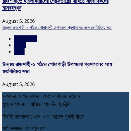
রাজশাহীতে হামলাকারীদের গ্রেফতারের দাবিতে সাংবাদিকদের
মানববন্ধন
August 5, 2026
উন্নত রাজশাহী-১ গঠনে গোদাগাড়ী উপজেলা প্রশাসনের সঙ্গে মতবিনিময় সভা
রাজশাহীর সংবাদ
সারাদেশ
স্লাইড
উন্নত রাজশাহী-১ গঠনে গোদাগাড়ী উপজেলা প্রশাসনের সঙ্গে
মতবিনিময় সভা
August 5, 2026
স
ম্পাদক ও প্রকাশক : মো: আজিবার রহমান
যুগ্ম সম্পাদক : আজিমা পারভীন টুকটুকি
নি
র্বাহী সম্পাদক : এস. এম. আব্দুল মুগনী নীরো
বার্তা সম্পাদক : মো: মাসুদ রানা