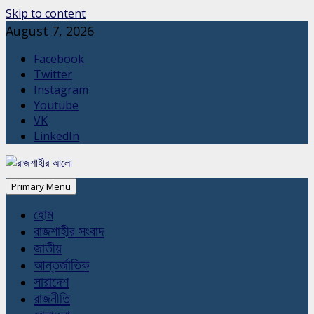
Skip to content
August 7, 2026
Facebook
Twitter
Instagram
Youtube
VK
LinkedIn
Primary Menu
হোম
রাজশাহীর সংবাদ
জাতীয়
আন্তর্জাতিক
সারাদেশ
রাজনীতি