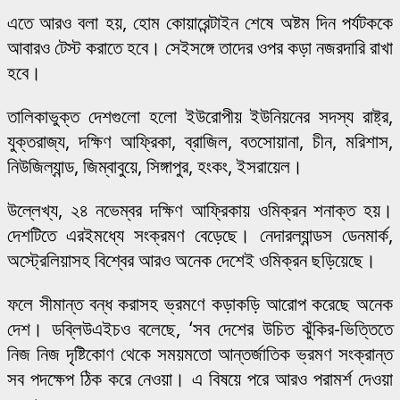
এতে আরও বলা হয়, হোম কোয়ারেন্টাইন শেষে অষ্টম দিন পর্যটককে
আবারও টেস্ট করাতে হবে। সেইসঙ্গে তাদের ওপর কড়া নজরদারি রাখা
হবে।
তালিকাভুক্ত দেশগুলো হলো ইউরোপীয় ইউনিয়নের সদস্য রাষ্ট্র,
যুক্তরাজ্য, দক্ষিণ আফ্রিকা, ব্রাজিল, বতসোয়ানা, চীন, মরিশাস,
নিউজিল্যান্ড, জিম্বাবুয়ে, সিঙ্গাপুর, হংকং, ইসরায়েল।
উল্লেখ্য, ২৪ নভেম্বর দক্ষিণ আফ্রিকায় ওমিক্রন শনাক্ত হয়।
দেশটিতে এরইমধ্যে সংক্রমণ বেড়েছে। নেদারল্যান্ডস ডেনমার্ক,
অস্ট্রেলিয়াসহ বিশ্বের আরও অনেক দেশেই ওমিক্রন ছড়িয়েছে।
ফলে সীমান্ত বন্ধ করাসহ ভ্রমণে কড়াকড়ি আরোপ করেছে অনেক
দেশ। ডব্লিউএইচও বলেছে, ‘সব দেশের উচিত ঝুঁকির-ভিত্তিতে
নিজ নিজ দৃষ্টিকোণ থেকে সময়মতো আন্তর্জাতিক ভ্রমণ সংক্রান্ত
সব পদক্ষেপ ঠিক করে নেওয়া। এ বিষয়ে পরে আরও পরামর্শ দেওয়া