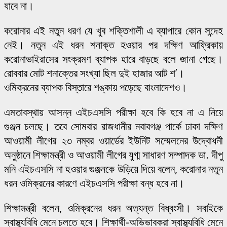
যাবে না।
করোনার এই নতুন ধরণ যে খুব শক্তিশালী এ ব্যাপারে কোন সন্দেহ
নেই। নতুন এই ধরন শনাক্ত হওয়ার পর দক্ষিণ আফ্রিকায়
করোনাভাইরাসের সংক্রমণ ব্যাপক হারে বাড়ছে বলে জানা গেছে।
রোববার মোট শনাক্তের সংখ্যা ছিল দুই হাজার আট শ’।
ওমিক্রনের ব্যাপক বিস্তারে শঙ্কায় পড়েছে বাংলাদেশও।
এমতাবস্থায় আসন্ন এইচএসসি পরীক্ষা হবে কি হবে না এ নিয়ে
গুঞ্জন চলছে। তবে সোমবার রাজধানীর নবাবগঞ্জ পার্কে ঢাকা দক্ষিণ
আওয়ামী লীগের ২৩ নম্বর ওয়ার্ডের ইউনিট সম্মেলনের উদ্বোধনী
অনুষ্ঠানে শিক্ষামন্ত্রী ও আওয়ামী লীগের যুগ্ম সাধারণ সম্পাদক ডা. দীপু
মনি এইচএসসি না হওয়ার গুঞ্জনকে উড়িয়ে দিয়ে বলেন, করোনার নতুন
ধরন ওমিক্রনের কারণে এইচএসসি পরীক্ষা বন্ধ হবে না।
শিক্ষামন্ত্রী বলেন, ওমিক্রনের ধরন অত্যন্ত বিধ্বংসী। সবাইকে
স্বাস্থ্যবিধি মেনে চলতে হবে। শিক্ষার্থী-অভিভাবকরা স্বাস্থ্যবিধি মেনে