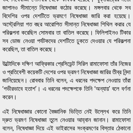
জাপানও সীমান্তে নিষেধাজ্ঞা কঠোর করেছে। মঙ্গলবার থেকে সব
বিদেশির ওপর দেশটিতে ভ্রমণে নিষেধাজ্ঞা জারি করা হয়েছে।
অস্ট্রেলিয়া গত বছর আরোপিত সীমান্ত নিষেধাজ্ঞা শিথিল করার যে
পরিকল্পনা করেছিল সোমবার তা বাতিল করেছে। ফিলিপাইনও টিকার
সব ডোজ নেওয়া পর্যটকদের দেশটিতে ঢুকতে দেওয়ার যে পরিকল্পনা
করেছিল, তা বাতিল করেছে।
উল্টোদিকে দক্ষিণ আফ্রিকার প্রেসিডেন্ট সিরিল রামাফোসা তাঁর নিজের
ও প্রতিবেশী কয়েকটি দেশের ওপর ভ্রমণ নিষেধাজ্ঞা জারির তীব্র নিন্দা
জানিয়েছেন। রোববার তিনি বলেন, এ ধরনের পদক্ষেপ নেওয়ায় তাঁরা
‘গভীরভাবে হতাশ’। এ ধরনের পদক্ষেপকে তিনি ‘অন্যায়’ বলে বর্ণনা
করেন।
এই নিষেধাজ্ঞার কোনো বৈজ্ঞানিক ভিত্তি নেই উল্লেখ করে তিনি
দ্রুত ভ্রমণ নিষেধাজ্ঞা তুলে নেওয়ার আহ্বান জানান। রামাফোসা
বলেন, নিষেধাজ্ঞা দিয়ে এই ভাইরাসের সংক্রমণের বিস্তার ঠেকানো