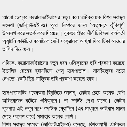
আলো ডেস্ক: করোনাভাইরাসের নতুন ধরন ওমিক্রনকে বিশ্ব স্বাস্থ্য
সংস্থা (ডাব্লিউএইচও) পুরো বিশ্বের জন্য ‘অত্যন্ত ঝুঁকিপূর্ণ’
উল্লেখ করে সতর্ক করে দিয়েছে। যুক্তরাষ্ট্রের শীর্ষ চিকিৎসা কর্মকর্তা
অ্যান্টনি ফাউচিও ধরনটিকে বেশি সংক্রামক আখ্যা দিয়ে টিকা নেওয়ার
তাগিদ দিয়েছেন।
এদিকে, করোনাভাইরাসের নতুন ধরন ওমিক্রনের ছবি প্রকাশ করেছে
ইতালির রোমের ব্যামবিনো গেসু হাসপাতাল। মানচিত্রের মতো
দেখতে একটি ত্রি-মাত্রিক ছবি প্রকাশ করেছে তারা।
হাসপাতালটির গবেষকরা বিবৃতিতে জানান, ডেল্টার চেয়ে অনেক বেশি
অভিযোজন ঘটেছে ওমিক্রনে। তা স্পষ্টই দেখা যাচ্ছে। ডেল্টার
তুলনায় এই নতুন রূপে স্পাইক প্রোটিনে (এর মাধ্যমে ভাইরাস মানব
দেহে প্রবেশ করে) সমাহার অনেক বেশি।
বিশ্ব স্বাস্থ্য সংস্থা (ডাব্লিউএইচও) বলেছে, বিশ্বব্যাপী ওমিক্রন