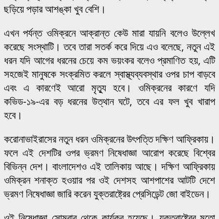
ছড়িয়ে পড়ার আশঙ্কা খুব বেশি।
এখন পর্যন্ত ওমিক্রনে আক্রান্ত কেউ মারা যায়নি বলেও উল্লেখ
করেছে সংস্থাটি। তবে তারা সতর্ক করে দিয়ে এও বলেছে, নতুন এই
ধরন যদি আগের ধরনের চেয়ে কম ভয়ংকর বলেও প্রমাণিত হয়, এটি
সহজেই মানুষকে সংক্রমিত করলে স্বাস্থ্যব্যবস্থার ওপর চাপ বাড়বে
এবং এ কারণেই আরো মৃত্যু হবে। ওমিক্রনের কারণে যদি
কভিড-১৯-এর বড় ধরনের উত্থান ঘটে, তবে এর ফল খুব খারাপ
হবে।
করোনাভাইরাসের নতুন ধরন ওমিক্রনের উৎপত্তি দক্ষিণ আফ্রিকায়।
ফলে এই দেশটির ওপর ভ্রমণ নিষেধাজ্ঞা আরোপ করেছে বিশ্বের
বিভিন্ন দেশ। বাংলাদেশও এই তালিকায় আছে। দক্ষিণ আফ্রিকায়
ওমিক্রন শনাক্ত হওয়ার পর ওই দেশসহ আশপাশের আটটি দেশে
ভ্রমণ নিষেধাজ্ঞা জারি করেন যুক্তরাষ্ট্রের প্রেসিডেন্ট জো বাইডেন।
ওই নিষেধাজ্ঞা সোমবার থেকে কার্যকর হয়েছে। যুক্তরাষ্ট্রের মতো