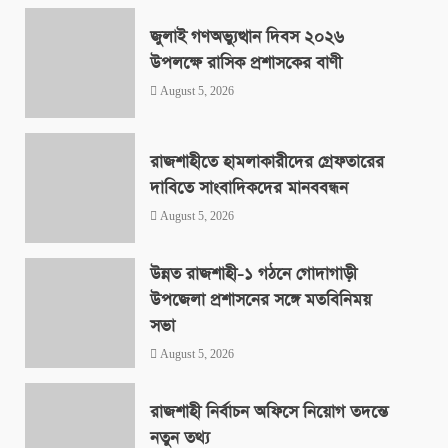
জুলাই গণঅভ্যুত্থান দিবস ২০২৬
উপলক্ষে রাসিক প্রশাসকের বাণী
August 5, 2026
রাজশাহীতে হামলাকারীদের গ্রেফতারের
দাবিতে সাংবাদিকদের মানববন্ধন
August 5, 2026
উন্নত রাজশাহী-১ গঠনে গোদাগাড়ী
উপজেলা প্রশাসনের সঙ্গে মতবিনিময়
সভা
August 5, 2026
রাজশাহী নির্বাচন অফিসে নিয়োগ তদন্তে
নতুন তথ্য