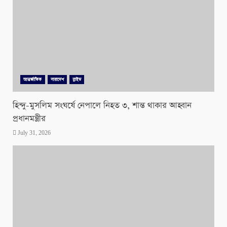
আন্তর্জাতিক
সারাদেশ
স্লাইড
হিন্দু-মুসলিম সংঘর্ষে নেপালে নিহত ৩, শান্ত থাকার আহ্বান
প্রধানমন্ত্রীর
July 31, 2026