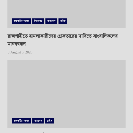
রাজশাহীর সংবাদ
শিরোনাম
সারাদেশ
স্লাইড
রাজশাহীতে হামলাকারীদের গ্রেফতারের দাবিতে সাংবাদিকদের
মানববন্ধন
August 5, 2026
রাজশাহীর সংবাদ
সারাদেশ
স্লাইড