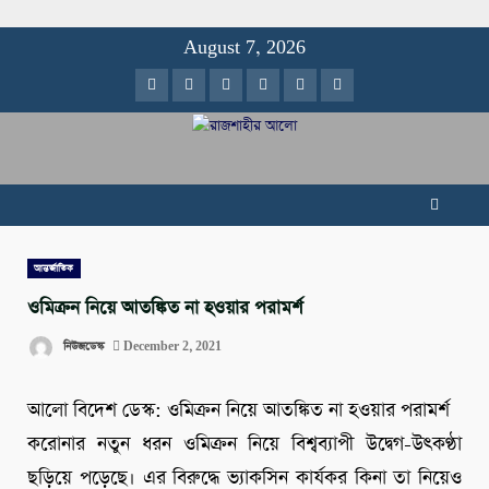
Skip
August 7, 2026
to
Facebook
Twitter
Instagram
Youtube
VK
LinkedIn
content
আন্তর্জাতিক
ওমিক্রন নিয়ে আতঙ্কিত না হওয়ার পরামর্শ
নিউজডেস্ক
December 2, 2021
আলো বিদেশ ডেস্ক: ওমিক্রন নিয়ে আতঙ্কিত না হওয়ার পরামর্শ
করোনার নতুন ধরন ওমিক্রন নিয়ে বিশ্বব্যাপী উদ্বেগ-উৎকণ্ঠা
ছড়িয়ে পড়েছে। এর বিরুদ্ধে ভ্যাকসিন কার্যকর কিনা তা নিয়েও