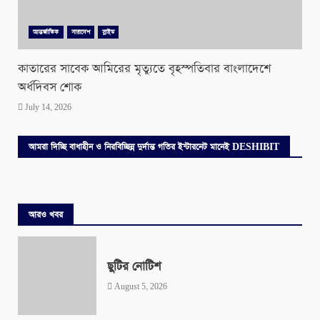
আন্তর্জাতিক
সারাদেশ
স্লাইড
কাতারের সাবেক আমিরের মৃত্যুতে বৃহস্পতিবার বাংলাদেশে
অর্ধদিবস শোক
July 14, 2026
আমরা দিচ্ছি বাধাহীন ও নিরবিচ্ছিন্ন দুর্দান্ত গতির ইন্টারনেট মানেই DESHIBIT
আরও খবর
ছুটির নোটিশ
August 5, 2026