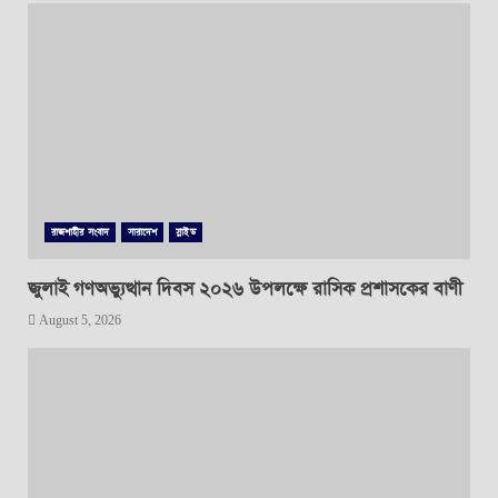
রাজশাহীর সংবাদ
সারাদেশ
স্লাইড
জুলাই গণঅভ্যুত্থান দিবস ২০২৬ উপলক্ষে রাসিক প্রশাসকের বাণী
August 5, 2026