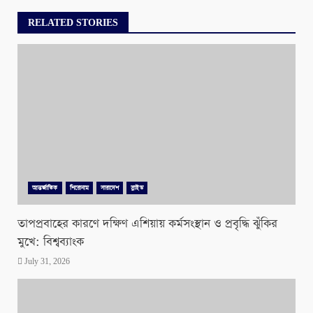
RELATED STORIES
আন্তর্জাতিক
শিরোনাম
সারাদেশ
স্লাইড
তাপপ্রবাহের কারণে দক্ষিণ এশিয়ায় কর্মসংস্থান ও প্রবৃদ্ধি ঝুঁকির
মুখে: বিশ্বব্যাংক
July 31, 2026