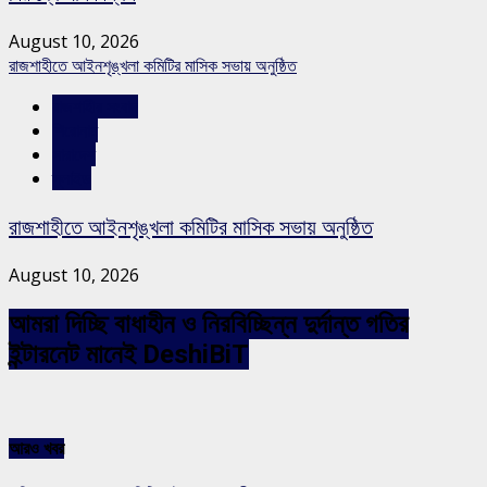
August 10, 2026
রাজশাহীতে আইনশৃঙ্খলা কমিটির মাসিক সভায় অনুষ্ঠিত
রাজশাহীর সংবাদ
শিরোনাম
সারাদেশ
স্লাইড
রাজশাহীতে আইনশৃঙ্খলা কমিটির মাসিক সভায় অনুষ্ঠিত
August 10, 2026
আমরা দিচ্ছি বাধাহীন ও নিরবিচ্ছিন্ন দুর্দান্ত গতির
ইন্টারনেট মানেই DeshiBiT
আরও খবর