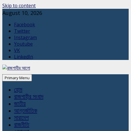
Skip to content
August 10, 2026
Facebook
Twitter
Instagram
Youtube
VK
LinkedIn
Primary Menu
হোম
রাজশাহীর সংবাদ
জাতীয়
আন্তর্জাতিক
সারাদেশ
রাজনীতি