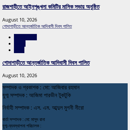
রাজশাহীতে আইনশৃঙ্খলা কমিটির মাসিক সভায় অনুষ্ঠিত
August 10, 2026
গোদাগাড়ীতে আন্তর্জাতিক আদিবাসী দিবস পালিত
রাজশাহীর সংবাদ
সারাদেশ
স্লাইড
গোদাগাড়ীতে আন্তর্জাতিক আদিবাসী দিবস পালিত
August 10, 2026
স
ম্পাদক ও প্রকাশক : মো: আজিবার রহমান
যুগ্ম সম্পাদক : আজিমা পারভীন টুকটুকি
নি
র্বাহী সম্পাদক : এস. এম. আব্দুল মুগনী নীরো
বার্তা সম্পাদক : মো: মাসুদ রানা
যুগ্ম-ব্যবস্থাপনা পরিচালক :