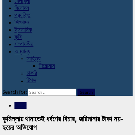
খেলাধুলা
বিনোদন
প্রযুক্তি
শিক্ষাঙ্গন
ইসলামিক
কৃষি
সম্পাদকীয়
অন্যান্য
সাহিত্য
শিরোনাম
চাকরি
টিপস
Search for:
সারাদেশ
কুমিল্লায় থানাতেই ধর্ষণের বিচার, জরিমানার টাকা নয়-
ছয়ের অভিযোগ