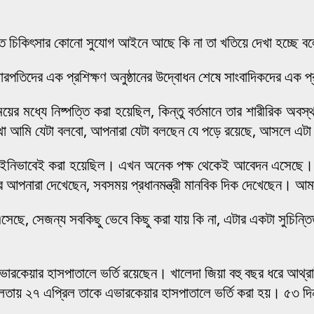
ত চিকিৎসার কোনো সুযোগ আইনে আছে কি না তা খতিয়ে দেখা হচ্ছে বল
চারপতিদের এক প্রশিক্ষণ অনুষ্ঠানের উদ্বোধন শেষে সাংবাদিকদের এক প
র মধ্যে নিষ্পত্তি করা হয়েছিল, কিন্তু বর্তমানে তার শারীরিক অবস
 কথা আমি যেটা বলবো, আপনারা যেটা বলছেন যে পড়ে রয়েছে, আসলে এট
ং আইনিভাবেই করা হয়েছিল। এখন অনেক পক্ষ থেকেই আবেদন এসেছে। 
্রে আপনারা দেখেছেন, সবসময় প্রধানমন্ত্রী মানবিক দিক দেখেছেন। আ
, সেজন্য সবকিছু ভেবে কিছু করা যায় কি না, এটার একটা সুচিন্ত
এভারকেয়ার হাসপাতালে ভর্তি রয়েছেন। খালেদা জিয়া বহু বছর ধরে আথ্র
তায় ২৭ এপ্রিল তাকে এভারকেয়ার হাসপাতালে ভর্তি করা হয়। ৫৩ দিন 