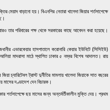
ুক্তির মেয়াদ বাড়ানো হয়। বিএনপির নেতারা খালেদা জিয়ার শর্তসাপেক্ষে
ছে।
বারও তার পরিবারের পক্ষ থেকে সরকারের কাছে আবেদন করা হয়েছে।
ি রাজধানীর এভারকেয়ার হাসপাতালে করোনারি কেয়ার ইউনিটে (সিসিইউ)
র আলিয়া মাদরাসা মাঠে স্থাপিত ঢাকার ৫ নম্বর বিশেষ আদালত। রায়
চ্যারিটেবল ট্রাস্ট দুর্নীতির মামলায় খালেদা জিয়াকে সাত বছরের
য় মাসের দণ্ডাদেশ দেন বিচারক।
ার শর্তসাপেক্ষে ছয় মাসের জন্য অন্তর্বর্তীকালীন মুক্তি দেয়। প্রথম