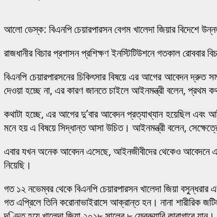
আলো ডেস্ক: বিএনপি চেয়ারপারসন বেগম খালেদা জিয়ার বিদেশে উন্ন
রাজধানীর বিচার প্রশাসন প্রশিক্ষণ ইনস্টিটিউশনে গতকাল রোববার বি
বিএনপি চেয়ারপারসনের চিকিৎসার বিষয়ে এর আগের আবেদন দ্রুত সময়ে
দেওয়া হচ্ছে না, এর কারণ জানতে চাইলে আইনমন্ত্রী বলেন, প্রথম
কথাটা হচ্ছে, এর আগের দু’বার আবেদন প্রত্যাখ্যান হয়েছিল এব
মনে হয় এ বিষয়ে সিদ্ধান্ত আসা উচিত। আইনমন্ত্রী বলেন, সেক্ষেত
এবার যখন অনেক আবেদন এসেছে, আইনজীবীদের থেকেও আবেদনে এসেছে
নিয়েছি।
গত ১২ নভেম্বর থেকে বিএনপি চেয়ারপারসন খালেদা জিয়া বসুন্ধরার 
গত এপ্রিলে তিনি করোনাভাইরাসে আক্রান্ত হন। নানা শারীরিক জটিল
দণ্ডিত হয়ে খালেদা জিয়া ২০১৮ সালের ৮ ফেব্রুয়ারি কারাগারে যান।