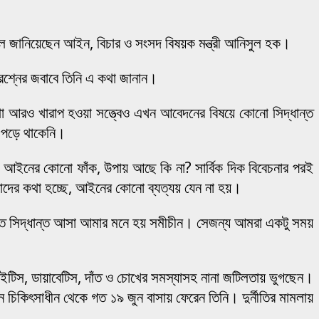
ে জানিয়েছেন আইন, বিচার ও সংসদ বিষয়ক মন্ত্রী আনিসুল হক।
্রশ্নের জবাবে তিনি এ কথা জানান।
্থা আরও খারাপ হওয়া সত্ত্বেও এখন আবেদনের বিষয়ে কোনো সিদ্ধান্ত
া পড়ে থাকেনি।
আইনের কোনো ফাঁক, উপায় আছে কি না? সার্বিক দিক বিবেচনার পরই
মাদের কথা হচ্ছে, আইনের কোনো ব্যত্যয় যেন না হয়।
িত সিদ্ধান্ত আসা আমার মনে হয় সমীচীন। সেজন্য আমরা একটু সময়
াইটিস, ডায়াবেটিস, দাঁত ও চোখের সমস্যাসহ নানা জটিলতায় ভুগছেন।
চিকিৎসাধীন থেকে গত ১৯ জুন বাসায় ফেরেন তিনি। দুর্নীতির মামলায়