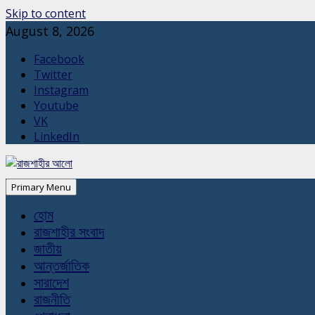
Skip to content
August 8, 2026
Facebook
Twitter
Instagram
Youtube
VK
LinkedIn
Primary Menu
হোম
রাজশাহীর সংবাদ
জাতীয়
আন্তর্জাতিক
সারাদেশ
রাজনীতি