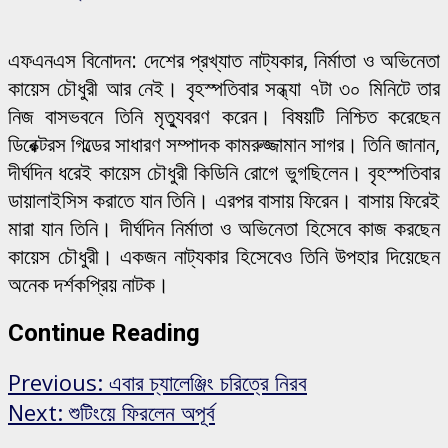
এফএনএস বিনোদন: দেশের প্রখ্যাত নাট্যকার, নির্মাতা ও অভিনেতা
কায়েস চৌধুরী আর নেই। বৃহস্পতিবার সন্ধ্যা ৭টা ৩০ মিনিটে তার
নিজ বাসভবনে তিনি মৃত্যুবরণ করেন। বিষয়টি নিশ্চিত করেছেন
ডিরেক্টরস গিল্ডের সাধারণ সম্পাদক কামরুজ্জামান সাগর। তিনি জানান,
দীর্ঘদিন ধরেই কায়েস চৌধুরী কিডিনি রোগে ভুগছিলেন। বৃহস্পতিবার
ডায়ালাইসিস করাতে যান তিনি। এরপর বাসায় ফিরেন। বাসায় ফিরেই
মারা যান তিনি। দীর্ঘদিন নির্মাতা ও অভিনেতা হিসেবে কাজ করছেন
কায়েস চৌধুরী। একজন নাট্যকার হিসেবেও তিনি উপহার দিয়েছেন
অনেক দর্শকপ্রিয় নাটক।
Continue Reading
Previous:
এবার চ্যালেঞ্জিং চরিত্রে নিরব
Next:
শুটিংয়ে ফিরলেন অপূর্ব