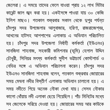
জেলেরা। এ সময়ে তাদের ফেলে যাওয়া প্রায় ১২ লাখ মিটার
কারেন্ট জাল জব্দ করা হয়। একইসঙ্গে পাওয়া যায় ৩০ কেজি
ইলিশ মাছও। গতকাল শুক্রবার সকাল থেকে দুপুর পর্যন্ত
চাঁদপুর সদর উপজেলার আলুবাজার, হরিণা, রাজরাজেশ্বর,
আখনের হাটসহ আশপাশের এলাকায় এ অভিযান পরিচালিত
হয়। চাঁদপুর সদর উপজেলা নির্বাহী কর্মকর্তা (ইউএনও)
সানজিদা শাহনাজ, সহকারী কমিশনার (ভূমি) হেলাল উদ্দিন
চৌধুরী, সিনিয়র মৎস্য কর্মকর্তা সুদীপ ভট্টাচার্য কোস্টগার্ড ও
নেভির সঙ্গে এ অভিযান পরিচালনা করেন। চাঁদপুর সদর
ইউএনও সানজিদা শাহনাজ বলেন, গতকাল শুক্রবার জোয়ারের
সময় মেঘনা নদীর বিস্তীর্ণ এলাকায় অভিযান চালানো হয়। এ
সময় নদীতে গিয়ে অনেক নৌকা দেখা যায়। সেসব নৌকার
কালো ধোঁয়ায় নদী এলাকা ছেয়ে গিয়েছিল। পাঁচ মিনিটের মধ্যে
সব জেলেকে সরিয়ে দেওয়া হয়। জোয়ারের সময় আর কাউকে