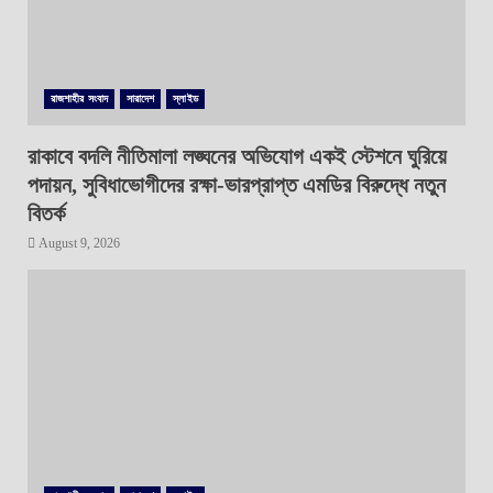
রাজশাহীর সংবাদ
সারাদেশ
স্লাইড
রাকাবে বদলি নীতিমালা লঙ্ঘনের অভিযোগ একই স্টেশনে ঘুরিয়ে
পদায়ন, সুবিধাভোগীদের রক্ষা-ভারপ্রাপ্ত এমডির বিরুদ্ধে নতুন
বিতর্ক
August 9, 2026