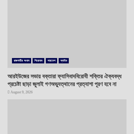
রাজশাহীর সংবাদ
শিরোনাম
সারাদেশ
স্লাইড
আরইউজের সভায় বক্তারা ফ্যাসিবাদবিরোধী শক্তির ঐক্যবদ্ধ
প্রচেষ্টা ছাড়া জুলাই গণঅভ্যুত্থানের প্রত্যাশা পূরণ হবে না
August 9, 2026