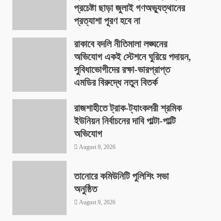
প্রচেষ্টা ছাড়া জুলাই গণঅভ্যুত্থানের
প্রত্যাশা পূরণ হবে না
August 9, 2026
রাকাবে বদলি নীতিমালা লঙ্ঘনের
অভিযোগ একই স্টেশনে ঘুরিয়ে পদায়ন,
সুবিধাভোগীদের রক্ষা-ভারপ্রাপ্ত
এমডির বিরুদ্ধে নতুন বিতর্ক
August 9, 2026
রাজশাহীতে ট্রাক-ট্যাংকলরী শ্রমিক
ইউনিয়ন নির্বাচনের দাবি পাল্টা-পাল্টি
অভিযোগ
August 9, 2026
তানোরে কমিউনিটি পুলিশিং সভা
অনুষ্ঠিত
August 9, 2026