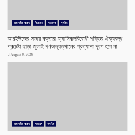
রাজশাহীর সংবাদ
শিরোনাম
সারাদেশ
স্লাইড
আরইউজের সভায় বক্তারা ফ্যাসিবাদবিরোধী শক্তির ঐক্যবদ্ধ
প্রচেষ্টা ছাড়া জুলাই গণঅভ্যুত্থানের প্রত্যাশা পূরণ হবে না
August 9, 2026
রাজশাহীর সংবাদ
সারাদেশ
স্লাইড