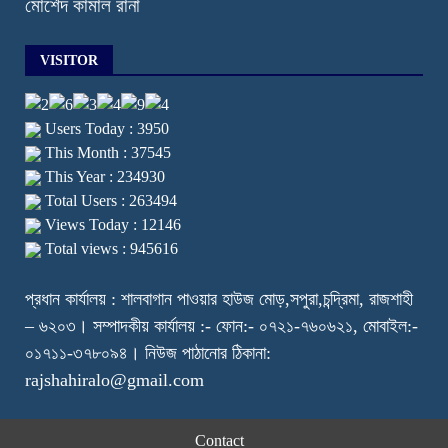
মোর্শেদ কামাল রানা
VISITOR
Users Today : 3950
This Month : 37545
This Year : 234930
Total Users : 263494
Views Today : 12146
Total views : 945616
প্রধান কার্যালয় : শালবাগান পাওয়ার হাউজ মোড়,সপুরা,চন্দ্রিমা, রাজশাহী
– ৬২০৩। সম্পাদকীয় কার্যালয় :- ফোন:- ০৭২১-৭৬০৬২১, মোবাইল:-
০১৭১১-৩৭৮০৯৪। নিউজ পাঠানোর ঠিকানা:
rajshahiralo@gmail.com
Contact