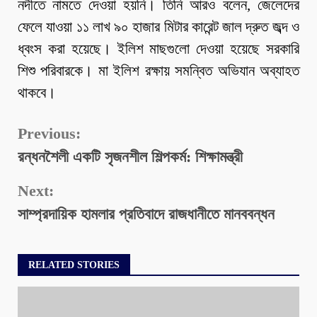
নদীতে নামতে দেওয়া হয়নি। তিনি আরও বলেন, জেলেদের
ফেলে যাওয়া ১১ লাখ ৯০ হাজার মিটার কারেন্ট জাল দ্রুত জব্দ ও
ধ্বংস করা হয়েছে। ইলিশ মাছগুলো দেওয়া হয়েছে সরকারি
শিশু পরিবারকে। মা ইলিশ রক্ষায় সমন্বিত অভিযান অব্যাহত
থাকবে।
Continue
Previous:
রন্ধনশৈলী একটি সৃজনশীল শিল্পকর্ম: শিক্ষামন্ত্রী
Reading
Next:
সাম্প্রদায়িক হামলার প্রতিবাদে রাজধানীতে মানববন্ধন
RELATED STORIES