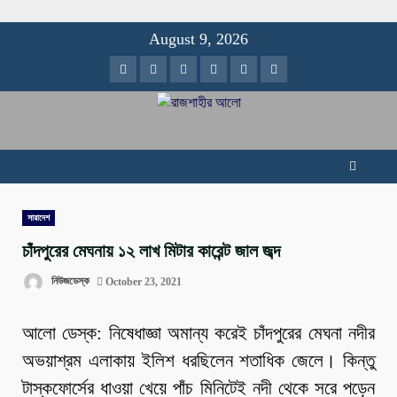
Skip
August 9, 2026
to
Facebook
Twitter
Instagram
Youtube
VK
LinkedIn
content
সারাদেশ
চাঁদপুরের মেঘনায় ১২ লাখ মিটার কারেন্ট জাল জব্দ
নিউজডেস্ক
October 23, 2021
আলো ডেস্ক: নিষেধাজ্ঞা অমান্য করেই চাঁদপুরের মেঘনা নদীর
অভয়াশ্রম এলাকায় ইলিশ ধরছিলেন শতাধিক জেলে। কিন্তু
টাস্কফোর্সের ধাওয়া খেয়ে পাঁচ মিনিটেই নদী থেকে সরে পড়েন