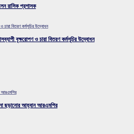
লেন রাসিক প্রশাসক
 ও চারা বিতরণ কর্মসূচির উদ্বোধন
সব্যাপী বৃক্ষরোপণ ও চারা বিতরণ কর্মসূচির উদ্বোধন
ান আরএমপির
ুজব না ছড়ানোর আহ্বান আরএমপির