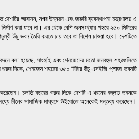
 দেশটির আবাসন, নগর উন্নয়ন এবং জরুরি ব্যবস্থাপনা মন্ত্রণালয় এ
 নির্মাণ করা যাবে না। এর থেকে বেশি জনসংখ্যার শহরে ২৫০ মিটারের
ুম্বী উঁচু ভবন তৈরি করতে চায় তবে তা বিশেষ চাওয়া হবে। দেশটিতে
রতিবেদনে বলা হয়েছে, সাংহাই এবং শেনজেনের মতো জনবহুল শহরগুলিতে
ুরুর দিকে, শেনজেন শহরের ৩৫০ মিটার উঁচু এসইজি প্লাজা ভবনটি
র করেছেন। চলতি বছরের শুরুর দিকে দেশটি এ ধরনের বহুলত ভবনকে
রইমধ্যে চীনের সামাজিক মাধ্যমে উইবোতে অনেকেই মন্তব্য করেছেন।