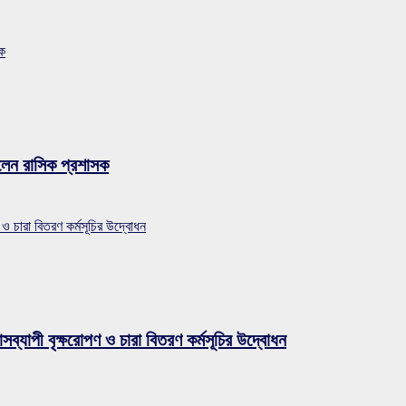
সক
লেন রাসিক প্রশাসক
 ও চারা বিতরণ কর্মসূচির উদ্বোধন
সব্যাপী বৃক্ষরোপণ ও চারা বিতরণ কর্মসূচির উদ্বোধন