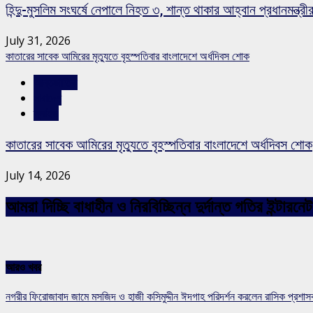
হিন্দু-মুসলিম সংঘর্ষে নেপালে নিহত ৩, শান্ত থাকার আহ্বান প্রধানমন্ত্রী
July 31, 2026
কাতারের সাবেক আমিরের মৃত্যুতে বৃহস্পতিবার বাংলাদেশে অর্ধদিবস শোক
আন্তর্জাতিক
সারাদেশ
স্লাইড
কাতারের সাবেক আমিরের মৃত্যুতে বৃহস্পতিবার বাংলাদেশে অর্ধদিবস শোক
July 14, 2026
আমরা দিচ্ছি বাধাহীন ও নিরবিচ্ছিন্ন দুর্দান্ত গতির ইন্ট
আরও খবর
নগরীর ফিরোজাবাদ জামে মসজিদ ও হাজী কসিমুদ্দীন ঈদগাহ পরিদর্শন করলেন রাসিক প্রশা