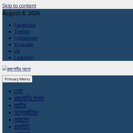
Skip to content
August 8, 2026
Facebook
Twitter
Instagram
Youtube
VK
LinkedIn
Primary Menu
হোম
রাজশাহীর সংবাদ
জাতীয়
আন্তর্জাতিক
সারাদেশ
রাজনীতি