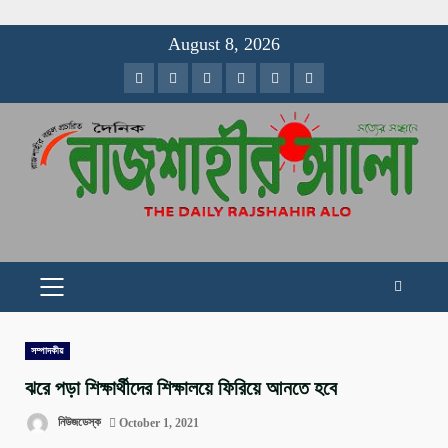
Skip
August 8, 2026
to
Facebook
Twitter
Instagram
Youtube
VK
LinkedIn
content
PRIMARY
MENU
সম্পাদকীয়
ঝরে পড়া শিক্ষার্থীদের শিক্ষালয়ে ফিরিয়ে আনতে হবে
নিউজডেস্ক
October 1, 2021