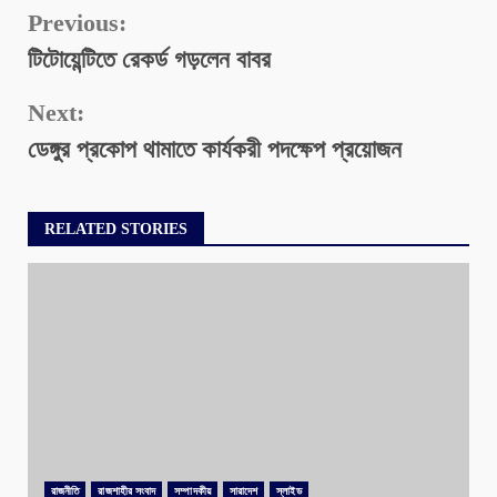
Continue
Previous:
টিটোয়েন্টিতে রেকর্ড গড়লেন বাবর
Reading
Next:
ডেঙ্গুর প্রকোপ থামাতে কার্যকরী পদক্ষেপ প্রয়োজন
RELATED STORIES
রাজনীতি
রাজশাহীর সংবাদ
সম্পাদকীয়
সারাদেশ
স্লাইড