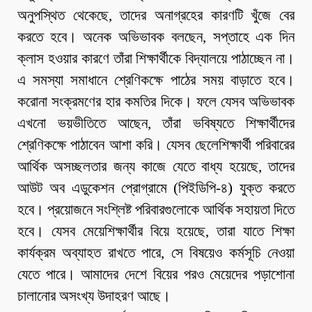
অনুপস্থিত থেকেছে, তাদের অনাগ্রহের কারণটি খুঁজে বের
করতে হবে। অনেক অভিভাবক বলছেন, সপ্তাহে এক দিন
ক্লাস হওয়ার কারণে তাঁরা শিক্ষার্থীকে বিদ্যালয়ে পাঠাচ্ছেন না।
এ সমস্যা সমাধানে শ্রেণিকক্ষে পাঠের সময় বাড়াতে হবে।
করোনা সংক্রমণের হার কমতির দিকে। ফলে যেসব অভিভাবক
এখনো ভয়ভীতিতে আছেন, তাঁরা ভবিষ্যতে শিক্ষার্থীদের
শ্রেণিকক্ষে পাঠাবেন আশা করি। যেসব ছেলেশিক্ষার্থী পরিবারের
আর্থিক অসচ্ছলতার জন্য কাজে যেতে বাধ্য হয়েছে, তাদের
আউট অব এডুকেশন প্রোগ্রামে (পিইডিপি-৪) যুক্ত করতে
হবে। প্রয়োজনে সংশ্লিষ্ট পরিবারগুলোকে আর্থিক সহায়তা দিতে
হবে। যেসব মেয়েশিক্ষার্থীর বিয়ে হয়েছে, তারা যাতে শিক্ষা
কার্যক্রম অব্যাহত রাখতে পারে, সে বিষয়েও কর্মসূচি নেওয়া
যেতে পারে। আমাদের দেশে বিয়ের পরও মেয়েদের পড়াশোনা
চালানোর অসংখ্য উদাহরণ আছে।