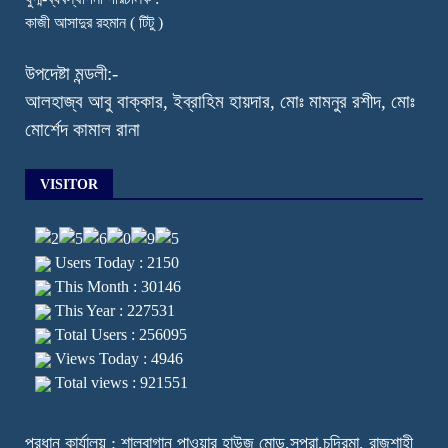
কাজী আসাদুর রহমান ( টিটু )
উপদেষ্টা মন্ডলী:-
আলহাজ্ব আবু বাক্কার, ইব্রাহিম হায়দার, মোঃ মামনুর রশীদ, মোঃ
মোর্শেদ কামাল রানা
VISITOR
Users Today : 2150
This Month : 30146
This Year : 227531
Total Users : 256095
Views Today : 4946
Total views : 921551
প্রধান কার্যালয় : শালবাগান পাওয়ার হাউজ মোড়,সপুরা,চন্দ্রিমা, রাজশাহী