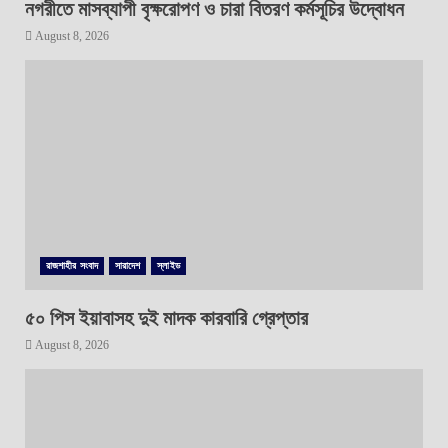
নগরীতে মাসব্যাপী বৃক্ষরোপণ ও চারা বিতরণ কর্মসূচির উদ্বোধন
August 8, 2026
রাজশাহীর সংবাদ
সারাদেশ
স্লাইড
৫০ পিস ইয়াবাসহ দুই মাদক কারবারি গ্রেপ্তার
August 8, 2026