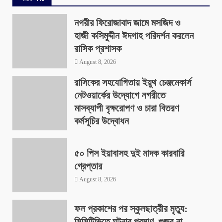
নগরীর ফিরোজাবাদ জামে মসজিদ ও
হাজী কসিমুদ্দীন ঈদগাহ পরিদর্শন করলেন
রাসিক প্রশাসক
August 8, 2026
রাসিকের সহযোগিতায় ইয়ুথ চেঞ্জমেকার্স
নেটওয়ার্কের উদ্যোগে নগরীতে
মাসব্যাপী বৃক্ষরোপণ ও চারা বিতরণ
কর্মসূচির উদ্বোধন
August 8, 2026
৫০ পিস ইয়াবাসহ দুই মাদক কারবারি
গ্রেপ্তার
August 8, 2026
ফল প্রকাশের পর স্কুলছাত্রীর মৃত্যু:
সিসিটিভিতে ঘটনার প্রমাণ, গুজব না