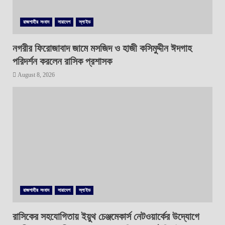
রাজশাহীর সংবাদ
সারাদেশ
স্লাইড
নগরীর ফিরোজাবাদ জামে মসজিদ ও হাজী কসিমুদ্দীন ঈদগাহ
পরিদর্শন করলেন রাসিক প্রশাসক
August 8, 2026
রাজশাহীর সংবাদ
সারাদেশ
স্লাইড
রাসিকের সহযোগিতায় ইয়ুথ চেঞ্জমেকার্স নেটওয়ার্কের উদ্যোগে