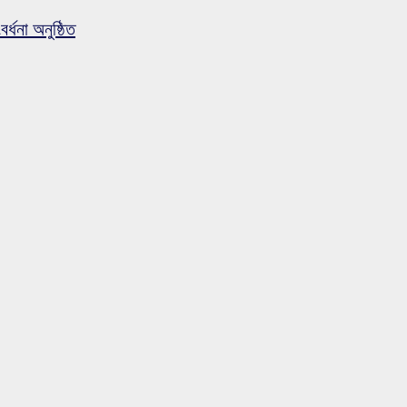
র্ধনা অনুষ্ঠিত