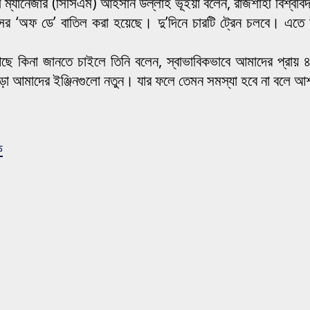
শিয়াল ম্যানেজার (সিসিএম) আহসান উল্লাহ ভূঁইয়া বলেন, রাজশাহী বিশ্বব
সের ‘অফ ডে’ বাতিল করা হয়েছে। দু’দিনে চারটি ট্রেন চলবে। এতে চা
ছে কিনা জানতে চাইলে তিনি বলেন, স্বাভাবিকভাবে আমাদের প্রায় 
ড়া আমাদের ইঞ্জিনগুলো নতুন। যার ফলে তেমন সমস্যা হবে না বলে আ
ক