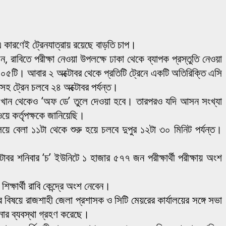
। এ কারণেই ট্রেনযাত্রায় রয়েছে বাড়তি চাপ।
, রাবিতে পরীক্ষা নেওয়া উপলক্ষে ঢাকা থেকে ব্যাপক প্রস্তুতি নেওয়া
১০৫টি। আবার ২ অক্টোবর থেকে প্রতিটি ট্রেনে একটি অতিরিক্তি এসি
 ট্রেন চলবে ২৪ অক্টোবর পর্যন্ত।
এখান থেকেও ‘অফ ডে’ তুলে দেওয়া হবে। তারপরও যদি আসন সংখ্যা
ে কর্তৃপক্ষকে জানিয়েছি।
যালয়ে বেলা ১১টা থেকে শুরু হয়ে চলবে দুপুর ১২টা ৩০ মিনিট পর্যন্ত।
র শনিবার ‘চ’ ইউনিটে ১ হাজার ৫৭৭ জন পরীক্ষার্থী পরীক্ষায় অংশ
্ষার্থী রাবি কেন্দ্রে অংশ নেবেন।
ার বিষয়ে রাজশাহী জেলা প্রশাসক ও সিটি মেয়রের কার্যালয়ের সঙ্গে সভা
োর ব্যবস্থা গ্রহণ করেছে।