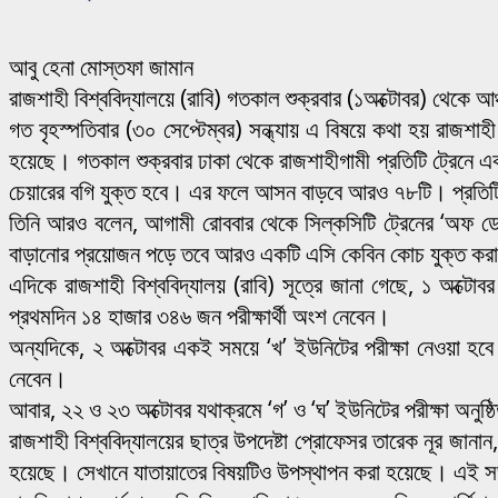
আবু হেনা মোস্তফা জামান
রাজশাহী বিশ্ববিদ্যালয়ে (রাবি) গতকাল শুক্রবার (১অক্টোবর) থেকে আঞ্
গত বৃহস্পতিবার (৩০ সেপ্টেম্বর) সন্ধ্যায় এ বিষয়ে কথা হয় রাজশাহী
হয়েছে। গতকাল শুক্রবার ঢাকা থেকে রাজশাহীগামী প্রতিটি ট্রেনে 
চেয়ারের বগি যুক্ত হবে। এর ফলে আসন বাড়বে আরও ৭৮টি। প্রতিটি 
তিনি আরও বলেন, আগামী রোববার থেকে সিল্কসিটি ট্রেনের ‘অফ 
বাড়ানোর প্রয়োজন পড়ে তবে আরও একটি এসি কেবিন কোচ যুক্ত করা হ
এদিকে রাজশাহী বিশ্ববিদ্যালয় (রাবি) সূত্রে জানা গেছে, ১ অক্টোবর
প্রথমদিন ১৪ হাজার ৩৪৬ জন পরীক্ষার্থী অংশ নেবেন।
অন্যদিকে, ২ অক্টোবর একই সময়ে ‘খ’ ইউনিটের পরীক্ষা নেওয়া হবে
নেবেন।
আবার, ২২ ও ২৩ অক্টোবর যথাক্রমে ‘গ’ ও ‘ঘ’ ইউনিটের পরীক্ষা অনুষ্
রাজশাহী বিশ্ববিদ্যালয়ের ছাত্র উপদেষ্টা প্রোফেসর তারেক নূর জানান
হয়েছে। সেখানে যাতায়াতের বিষয়টিও উপস্থাপন করা হয়েছে। এই সভার