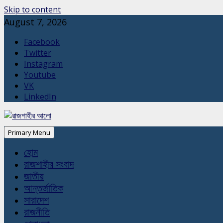
Skip to content
August 7, 2026
Facebook
Twitter
Instagram
Youtube
VK
LinkedIn
Primary Menu
হোম
রাজশাহীর সংবাদ
জাতীয়
আন্তর্জাতিক
সারাদেশ
রাজনীতি