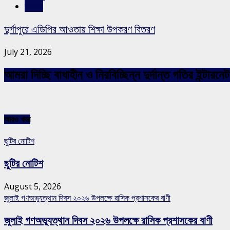
স্লাইড
দুর্গাপুরে এডিপির আওতায় শিক্ষা উপকরণ বিতরণ
July 21, 2026
আমরা দিচ্ছি বাধাহীন ও নিরবিচ্ছিন্ন দুর্দান্ত গতির ইন্ট
আরও খবর
ছুটির নোটিশ
ছুটির নোটিশ
August 5, 2026
জুলাই গণঅভ্যুত্থান দিবস ২০২৬ উপলক্ষে রাসিক প্রশাসকের বাণী
জুলাই গণঅভ্যুত্থান দিবস ২০২৬ উপলক্ষে রাসিক প্রশাসকের বাণী