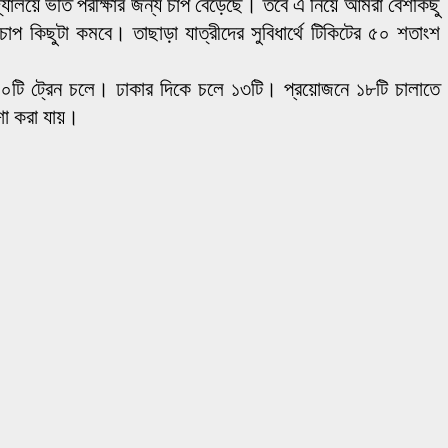
িদ্যালয়ে ভর্তি পরীক্ষার জন্য চাপ বেড়েছে। তবে এ নিয়ে আমরা বেশকিছু
প কিছুটা কমবে। তাছাড়া যাত্রীদের সুবিধার্থে টিকিটের ৫০ শতাংশ
৪০টি ট্রেন চলে। ঢাকার দিকে চলে ১৩টি। প্রয়োজনে ১৮টি চালাতে
শা করা যায়।