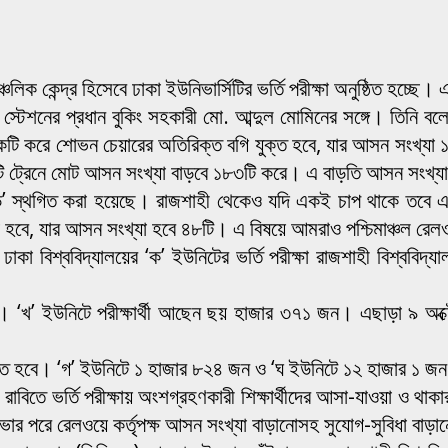
চলিক কেন্দ্র হিসেবে ঢাকা ইউনিভার্সিটির ভর্তি পরীক্ষা অনুষ্ঠিত হচ্ছে
 স্টেশনের প্রধান বুকিং সহকারী মো. আব্দুল মোমিনের সঙ্গে। তিনি বলেন
একটি করে শোভন চেয়ারের অতিরিক্ত বগি যুক্ত হবে, যার আসন সংখ্যা 
ট্রেনে মোট আসন সংখ্যা বাড়বে ১৮৩টি করে। এ বাড়তি আসন সংখ্যাসহ
ডে’ স্থগিত করা হয়েছে। রাজশাহী থেকেও যদি একই চাপ থাকে তবে 
বে, যার আসন সংখ্যা হবে ৪৮টি। এ বিষয়ে আমরাও পশ্চিমাঞ্চল রেলওয়
 ঢাকা বিশ্ববিদ্যালয়ের ‘ক’ ইউনিটের ভর্তি পরীক্ষা রাজশাহী বিশ্ববিদ্
। ‘খ’ ইউনিটে পরীক্ষার্থী আছেন ছয় হাজার ৩৭১ জন। এছাড়া ৯ অক্টোব
ঠিত হবে। ‘গ’ ইউনিটে ১ হাজার ৮২৪ জন ও ‘ঘ ইউনিটে ১২ হাজার ১ জন শিক
, রাবিতে ভর্তি পরীক্ষায় অংশগ্রহণকারী শিক্ষার্থীদের আসা-যাওয়া ও থাক
 পরে রেলওয়ে কর্তৃপক্ষ আসন সংখ্যা বাড়ানোসহ সুযোগ-সুবিধা বাড়ান