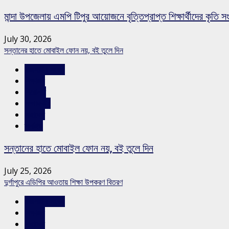
মান্দা উপজেলায় এমপি টিপুর আয়োজনে বৃত্তিপ্রাপ্ত শিক্ষার্থীদের কৃতি সংব
July 30, 2026
সন্তানের হাতে মোবাইল ফোন নয়, বই তুলে দিন
রাজশাহীর সংবাদ
শিক্ষাঙ্গন
শিরোনাম
সম্পাদকীয়
সারাদেশ
স্লাইড
সন্তানের হাতে মোবাইল ফোন নয়, বই তুলে দিন
July 25, 2026
দুর্গাপুরে এডিপির আওতায় শিক্ষা উপকরণ বিতরণ
রাজশাহীর সংবাদ
শিক্ষাঙ্গন
সারাদেশ