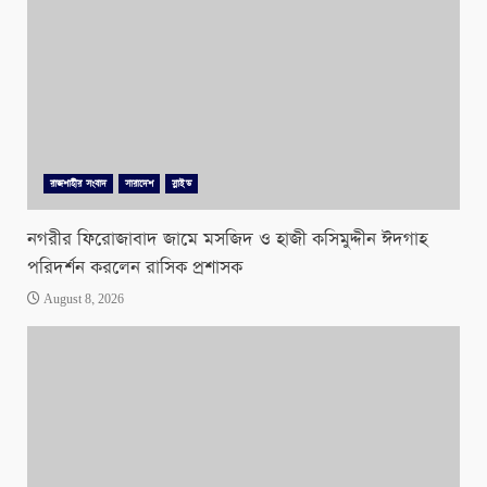
রাজশাহীর সংবাদ
সারাদেশ
স্লাইড
নগরীর ফিরোজাবাদ জামে মসজিদ ও হাজী কসিমুদ্দীন ঈদগাহ
পরিদর্শন করলেন রাসিক প্রশাসক
August 8, 2026