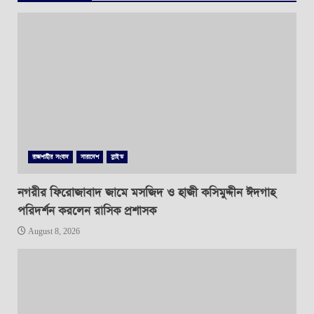
রাজশাহীর সংবাদ
সারাদেশ
স্লাইড
নগরীর ফিরোজাবাদ জামে মসজিদ ও হাজী কসিমুদ্দীন ঈদগাহ
পরিদর্শন করলেন রাসিক প্রশাসক
August 8, 2026