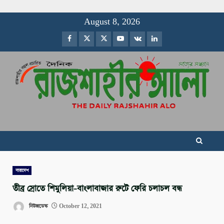
Skip
August 8, 2026
to
Facebook
Twitter
Instagram
Youtube
VK
LinkedIn
content
সারাদেশ
তীব্র স্রোতে শিমুলিয়া-বাংলাবাজার রুটে ফেরি চলাচল বন্ধ
নিউজডেস্ক
October 12, 2021