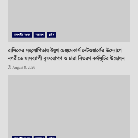
রাজশাহীর সংবাদ
সারাদেশ
স্লাইড
রাসিকের সহযোগিতায় ইয়ুথ চেঞ্জমেকার্স নেটওয়ার্কের উদ্যোগে
নগরীতে মাসব্যাপী বৃক্ষরোপণ ও চারা বিতরণ কর্মসূচির উদ্বোধন
August 8, 2026