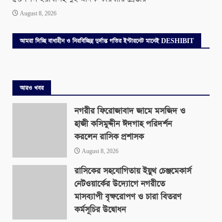
August 8, 2026
আমরা দিচ্ছি বাধাহীন ও নিরবিচ্ছিন্ন দুর্দান্ত গতির ইন্টারনেট মানেই DESHIBIT
আরও খবর
নগরীর ফিরোজাবাদ জামে মসজিদ ও
হাজী কসিমুদ্দীন ঈদগাহ পরিদর্শন
করলেন রাসিক প্রশাসক
August 8, 2026
রাসিকের সহযোগিতায় ইয়ুথ চেঞ্জমেকার্স
নেটওয়ার্কের উদ্যোগে নগরীতে
মাসব্যাপী বৃক্ষরোপণ ও চারা বিতরণ
কর্মসূচির উদ্বোধন