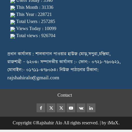
Users Today : 3340
This Month : 31336
This Year : 228721
Total Users : 257285
Views Today : 10099
Total views : 926704
প্রধান কার্যালয় : শালবাগান পাওয়ার হাউজ মোড়,সপুরা,চন্দ্রিমা,
রাজশাহী – ৬২০৩। সম্পাদকীয় কার্যালয় :- ফোন:- ০৭২১-৭৬০৬২১,
মোবাইল:- ০১৭১১-৩৭৮০৯৪। নিউজ পাঠানোর ঠিকানা:
rajshahiralo@gmail.com
Contact
Facebook
Twitter
Instagram
Youtube
VK
LinkedIn
Copyright ©Rajshahir Alo All rights reserved.
|
by iMaX.