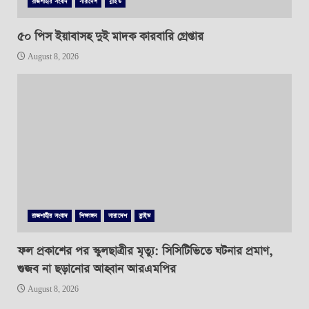
রাজশাহীর সংবাদ
সারাদেশ
স্লাইড
৫০ পিস ইয়াবাসহ দুই মাদক কারবারি গ্রেপ্তার
August 8, 2026
রাজশাহীর সংবাদ
শিক্ষাঙ্গন
সারাদেশ
স্লাইড
ফল প্রকাশের পর স্কুলছাত্রীর মৃত্যু: সিসিটিভিতে ঘটনার প্রমাণ,
গুজব না ছড়ানোর আহ্বান আরএমপির
August 8, 2026