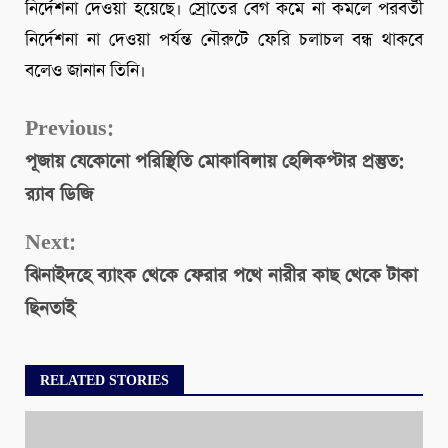
নির্দেশনা দেওয়া হয়েছে। স্রোতের বেগ কমে না কমলে পরবর্তী
নির্দেশনা না দেওয়া পর্যন্ত নৌরুটে ফেরি চলাচল বন্ধ থাকবে
বলেও জানান তিনি।
Continue
Previous:
পূজায় যেকোনো পরিস্থিতি মোকাবিলায় হেলিকপ্টার প্রস্তুত:
Reading
র‍্যাব ডিজি
Next:
ঝিনাইদহে ব্যাংক থেকে ফেরার পথে নারীর কাছ থেকে টাকা
ছিনতাই
RELATED STORIES