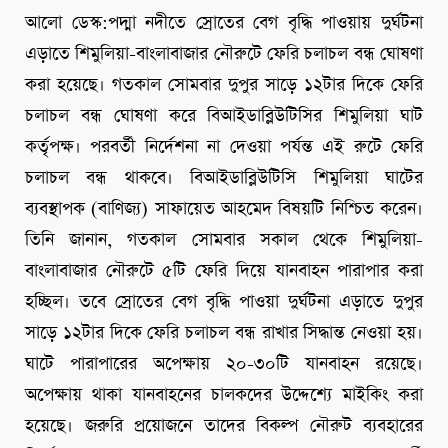
আলো ডেস্ক:পদ্মা নদীতে স্রোতের বেগ বৃদ্ধি পাওয়ায় দুর্ঘটনা
এড়াতে শিমুলিয়া-বাংলাবাজার নৌরুটে ফেরি চলাচল বন্ধ ঘোষণা
করা হয়েছে। গতকাল সোমবার দুপুর সাড়ে ১২টার দিকে ফেরি
চলাচল বন্ধ ঘোষণা করে বিআইডাব্লিউটিসির শিমুলিয়া ঘাট
কর্তৃপক্ষ। পরবর্তী নির্দেশনা না দেওয়া পর্যন্ত এই রুটে ফেরি
চলাচল বন্ধ থাকবে। বিআইডাব্লিউটিসি শিমুলিয়া ঘাটের
ব্যবস্থাপক (বাণিজ্য) সাফায়েত আহমেদ বিষয়টি নিশ্চিত করেন।
তিনি জানান, গতকাল সোমবার সকাল থেকে শিমুলিয়া-
বাংলাবাজার নৌরুটে ৫টি ফেরি দিয়ে যানবাহন পারাপার করা
হচ্ছিল। তবে স্রোতের বেগ বৃদ্ধি পাওয়া দুর্ঘটনা এড়াতে দুপুর
সাড়ে ১২টার দিকে ফেরি চলাচল বন্ধ রাখার সিদ্ধান্ত নেওয়া হয়।
ঘাটে পারাপারের অপেক্ষায় ২০-৩০টি যানবাহন রয়েছে।
অপেক্ষায় থাকা যানবাহনের চালকদের উদ্দেশ্যে মাইকিং করা
হয়েছে। জরুরি প্রয়োজনে তাদের বিকল্প নৌরুট ব্যবহারের