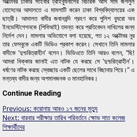
অক্টোবর ঢাকার সাইবার ট্রাইব্যুনালের বিচারক আস সাম জগলুল
হোসেনের আদালতে এ মামলাটি করেন ঢাকা বিশ্ববিদ্যালয়ের এক
ছাত্রী। আদালত বাদীর জবানবন্দি গ্রহণ করে পুলিশ ব্যুরো অব
ইনভেস্টিগেশনকে (পিবিআই) তদন্ত করে প্রতিবেদন দাখিলের জন্য
নির্দেশ দেন। মামলার অভিযোগে বলা হয়েছে, গত ১২ অক্টোবর নুর
তার ফেসবুকে একটি ভিডিও প্রকাশ করেন। সেখানে তিনি মামলার
বাদীকে ‘দুশ্চরিত্রাহীন’ বলেন। ভিডিওতে তিনি আরও বলেন, “ছি!
আমরা ধিক্কার জানাই এত নাটক যে করছে সে ‘দুশ্চরিত্রাহীন’।
ধর্ষণের নাটক করছে স্বেচ্ছায় একটি ছেলের সাথে বিছানায় গিয়ে।” এ
মন্তব্য বাদীর জন্য অপমানজনক ও মানহানিকর।
Continue Reading
Previous:
করোনায় আরও ১৭ জনের মৃত্যু
Next:
বারবার পরীক্ষার তারিখ পরিবর্তনে ক্ষোভ সাত কলেজ
শিক্ষার্থীদের