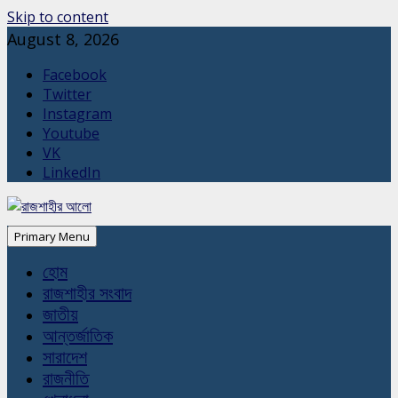
Skip to content
August 8, 2026
Facebook
Twitter
Instagram
Youtube
VK
LinkedIn
Primary Menu
হোম
রাজশাহীর সংবাদ
জাতীয়
আন্তর্জাতিক
সারাদেশ
রাজনীতি