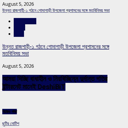
August 5, 2026
উন্নত রাজশাহী-১ গঠনে গোদাগাড়ী উপজেলা প্রশাসনের সঙ্গে মতবিনিময় সভা
রাজশাহীর সংবাদ
সারাদেশ
স্লাইড
উন্নত রাজশাহী-১ গঠনে গোদাগাড়ী উপজেলা প্রশাসনের সঙ্গে
মতবিনিময় সভা
August 5, 2026
আমরা দিচ্ছি বাধাহীন ও নিরবিচ্ছিন্ন দুর্দান্ত গতির
ইন্টারনেট মানেই DeshiBiT
আরও খবর
ছুটির নোটিশ