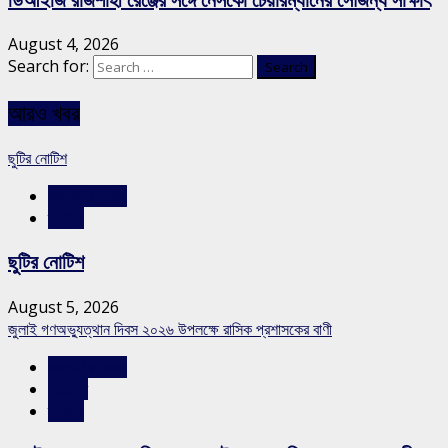
ডিআইজি রাজশাহী রেঞ্জের সঙ্গে নেসকো চেয়ারম্যানের সৌজন্য সাক্ষাৎ
August 4, 2026
Search for:
আরও খবর
ছুটির নোটিশ
রাজশাহীর সংবাদ
স্লাইড
ছুটির নোটিশ
August 5, 2026
জুলাই গণঅভ্যুত্থান দিবস ২০২৬ উপলক্ষে রাসিক প্রশাসকের বাণী
রাজশাহীর সংবাদ
সারাদেশ
স্লাইড