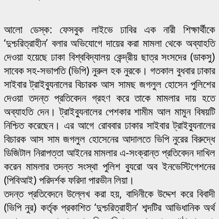
আলো ডেস্ক: ফেসবুক লাইভে ঢাবির এক নারী শিক্ষার্থীকে
‘দুশ্চরিত্রাহীন’ বলার অভিযোগে দায়ের করা মামলা থেকে অব্যাহতি
দেওয়া হয়েছে ঢাকা বিশ্ববিদ্যালয় কেন্দ্রীয় ছাত্র সংসদের (ডাকসু)
সাবেক সহ-সভাপতি (ভিপি) নুরুল হক নুরকে। গতকাল বুধবার ঢাকার
সাইবার ট্রাইব্যুনালের বিচারক আস সামছ জগলুল হোসেন পুলিশের
দেওয়া তদন্ত প্রতিবেদন গ্রহণ করে তাকে মামলার দায় হতে
অব্যাহতি দেন। ট্রাইব্যুনালের পেশকার শামীম আল মামুন বিষয়টি
নিশ্চিত করেছেন। এর আগে রোববার ঢাকার সাইবার ট্রাইব্যুনালের
বিচারক আস সাম জগলুল হোসেনের আদালতে ভিপি নুরের বিরুদ্ধে
ডিজিটাল নিরাপত্তা আইনের মামলার এ-সংক্রান্ত প্রতিবেদন দাখিল
করেন মামলার তদন্ত সংস্থা পুলিশ ব্যুরো অব ইনভেস্টিগেশনের
(পিবিআই) পরিদর্শক ফরিদা পারভীন লিয়া।
তদন্ত প্রতিবেদনে উল্লেখ করা হয়, বাদিনীকে উদ্দেশ করে বিবাদী
(ভিপি নুর) কর্তৃক প্রকাশিত ‘দুশ্চরিত্রাহীন’ শব্দটির আভিধানিক অর্থ