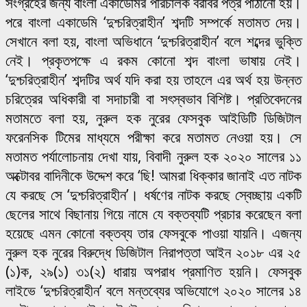
সংগ্রহের জন্য বাংলা একাডেমির পরিচালক বরাবর পত্র পাঠানো হয়।
পরে বাংলা একাডেমি ‘দুশ্চরিত্রাহীন’ শব্দটি সম্পর্কে মতামত দেয়।
সেখানে বলা হয়, বাংলা অভিধানে ‘দুশ্চরিত্রাহীন’ বলে শব্দের ভুক্তি
নেই। প্রকৃতপক্ষে এ রকম কোনো শব্দ বাংলা ভাষায় নেই।
‘দুশ্চরিত্রাহীন’ শব্দটির অর্থ যদি করা হয় তাহলে এর অর্থ হয় উন্নত
চরিত্রের অধিকারী বা সদাচারী বা সৎস্বভাব বিশিষ্ট। প্রতিবেদনের
মতামতে বলা হয়, নুরুল হক নুরের ফেসবুক আইডিটি ডিজিটাল
ফরেনসিক টিমের মাধ্যমে পরীক্ষা করে মতামত নেওয়া হয়। সে
মতামত পর্যালোচনায় দেখা যায়, বিবাদী নুরুল হক ২০২০ সালের ১১
অক্টোবর বাদিনীকে উদ্দেশ করে ‘ছি! আমরা ধিক্কার জানাই এত নাটক
যে করছে সে ‘দুশ্চরিত্রাহীন’। ধর্ষণের নাটক করছে স্বেচ্ছায় একটি
ছেলের সাথে বিছানায় গিয়ে নামে যে বক্তব্যটি প্রচার করেছেন বলা
হয়েছে এমন কোনো বক্তব্য তার ফেসবুকে পাওয়া যায়নি। এজন্য
নুরুল হক নুরের বিরুদ্ধে ডিজিটাল নিরাপত্তা আইন ২০১৮ এর ২৫
(১)ক, ২৯(১) ৩১(২) ধারায় অপরাধ প্রমাণিত হয়নি। ফেসবুক
লাইভে ‘দুশ্চরিত্রাহীন’ বলে মন্তব্যের অভিযোগে ২০২০ সালের ১৪