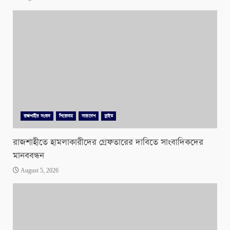
রাজশাহীর সংবাদ
শিরোনাম
সারাদেশ
স্লাইড
রাজশাহীতে হামলাকারীদের গ্রেফতারের দাবিতে সাংবাদিকদের
মানববন্ধন
August 5, 2026