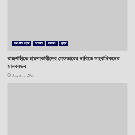
রাজশাহীর সংবাদ
শিরোনাম
সারাদেশ
স্লাইড
রাজশাহীতে হামলাকারীদের গ্রেফতারের দাবিতে সাংবাদিকদের
মানববন্ধন
August 5, 2026