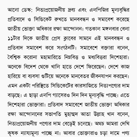
আলো ডেস্ক: নিত্যপ্রয়োজনীয় দ্রব্য এবং এলপিজির মূল্যবৃদ্ধির
প্রতিবাদে ও সিন্ডিকেট রুখতে মানববন্ধন ও সমাবেশ করেছে
জাতীয় ভোক্তা অধিকার রক্ষা আন্দোলন। গতকাল মঙ্গলবার বেলা
১১টার দিকে জাতীয় প্রেস ক্লাবের সামনে এই মানববন্ধন ও
প্রতিবাদ সমাবেশ করে সংগঠনটি। সমাবেশে বক্তারা বলেন,
বৈশ্বিক করোনা মহামারিতে নিম্নবিত্ত ও মধ্যবিত্তরা দিশেহারা।
অনেকে বিদেশ থেকে খালি হাতে দেশে ফিরেছেন। দেশে কাজ
হারিয়ে বা ব্যবসা গুটিয়ে অনেকে মানবেতর জীবনযাপন করছেন।
এমন একটা পরিস্থিতে সিন্ডিকেটের কারসাজিতে নিত্যপণ্যের দাম
বাড়ছে। এ ছাড়া এলপি গ্যাসেরও দিন দিন মূল্যবৃদ্ধি পাচ্ছে। এতে
দিশেহারা ভোক্তারা। প্রতিবাদ সমাবেশে জাতীয় ভোক্তা অধিকার
রক্ষা আন্দোলনের সভাপতি মুহাম্মদ আতা উল্লাহ খান বলেন,
নিত্যপ্রয়োজনীয় পণ্যের দাম বেড়েই চলেছে। অথচ আমরা দেখি
কৃষক ন্যায্যমূল্য পাচ্ছে না। আবার ভোক্তারাও চড়া দামে পণ্য