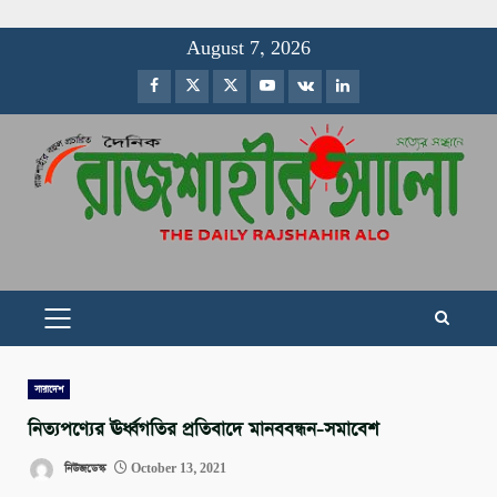
Skip
August 7, 2026
to
Facebook
Twitter
Instagram
Youtube
VK
LinkedIn
content
PRIMARY
MENU
সারাদেশ
নিত্যপণ্যের ঊর্ধ্বগতির প্রতিবাদে মানববন্ধন-সমাবেশ
নিউজডেস্ক
October 13, 2021