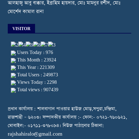
আলহাজ্ব আবু বাক্কার, ইব্রাহিম হায়দার, মোঃ মামনুর রশীদ, মোঃ
মোর্শেদ কামাল রানা
VISITOR
Users Today : 976
This Month : 23924
This Year : 221309
Total Users : 249873
Views Today : 2298
Total views : 907439
প্রধান কার্যালয় : শালবাগান পাওয়ার হাউজ মোড়,সপুরা,চন্দ্রিমা,
রাজশাহী – ৬২০৩। সম্পাদকীয় কার্যালয় :- ফোন:- ০৭২১-৭৬০৬২১,
মোবাইল:- ০১৭১১-৩৭৮০৯৪। নিউজ পাঠানোর ঠিকানা:
rajshahiralo@gmail.com