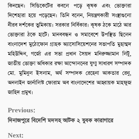
কিনছেন। সিন্ডিকেটের কবলে পড়ে কৃষক এবং ভোক্তারা
দিশেহারা হয়ে পড়েছেন। তিনি বলেন, নিয়ন্ত্রণকারী সংস্থাগুলো
নীরব দর্শকের ভুমিকায়। সরকার নির্বিকার। কৃষক ঠকে মাঠে আর
ভোক্তারা ঠকে হাটে। মানববন্ধন ও সমাবেশে উপস্থিত ছিলেন
বাংলাদেশ মুঠোফোন গ্রাহক অ্যাসোসিয়েশনের সভাপতি মুহাম্মদ
মহিউদ্দিন, গর্জো এর সভা প্রধান সৈয়দ মনিরুজ্জামান লিটু,
জাতীয় ভোক্তা অধিকার রক্ষা আন্দোলনের যুগ্ম সাধারণ সম্পাদক
মো. মুমিনুল ইসলাম, অর্থ সম্পাদক রেহেনা আকতার রেনু,
অনলাইন জার্নালিস্ট ফোরাম অব বাংলাদেশের আহ্বায়ক মাহফুজ
জাহিদ প্রমুখ।
Continue
Previous:
দিনাজপুরে বিদেশি মদসহ আটক ২ যুবক কারাগারে
Reading
Next: