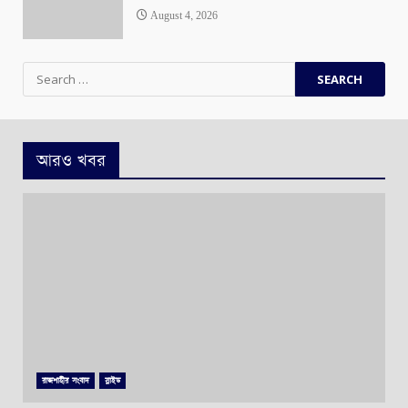
August 4, 2026
Search
for:
আরও খবর
রাজশাহীর সংবাদ
স্লাইড