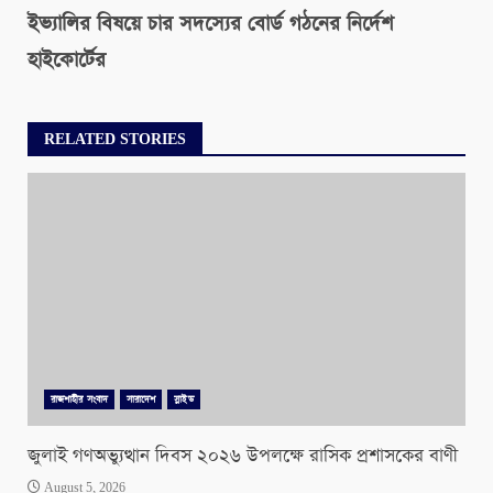
ইভ্যালির বিষয়ে চার সদস্যের বোর্ড গঠনের নির্দেশ
হাইকোর্টের
RELATED STORIES
রাজশাহীর সংবাদ
সারাদেশ
স্লাইড
জুলাই গণঅভ্যুত্থান দিবস ২০২৬ উপলক্ষে রাসিক প্রশাসকের বাণী
August 5, 2026