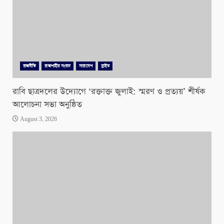
রাজনীতি
রাজশাহীর সংবাদ
সারাদেশ
স্লাইড
রাবি ছাত্রদলের উদ্যোগে ‘রক্তাক্ত জুলাই: স্মরণ ও প্রত্যয়’ শীর্ষক
আলোচনা সভা অনুষ্ঠিত
August 3, 2026