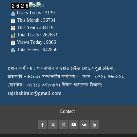
Users Today : 3139
This Month : 36734
This Year : 234119
Total Users : 262683
Views Today : 9386
Total views : 942856
প্রধান কার্যালয় : শালবাগান পাওয়ার হাউজ মোড়,সপুরা,চন্দ্রিমা,
রাজশাহী – ৬২০৩। সম্পাদকীয় কার্যালয় :- ফোন:- ০৭২১-৭৬০৬২১,
মোবাইল:- ০১৭১১-৩৭৮০৯৪। নিউজ পাঠানোর ঠিকানা:
rajshahiralo@gmail.com
Contact
Facebook
Twitter
Instagram
Youtube
VK
LinkedIn