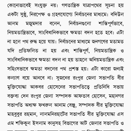
কোনোভাবেই সংযুক্ত নয়। গণতান্ত্রিক যাত্রাপথের সূচনা হয়
একটা সুষ্ঠু, নিরপেক্ষ ও গ্রহণযোগ্যে নির্বাচনের মাধ্যমে। বদিউল
আলম মজুমদার বলেন, নির্বাচনগুলো শান্তিপূর্ণভাবে,
নিয়মতান্ত্রিভাবে, সাংবিধানিকভাবে ক্ষমতা বদল হতে হবে। এটা
না হলে পথ রুদ্ধ হয়ে যায়। নির্বাচনের মাধ্যমে জনগণের মতামত
যদি প্রতিফলিত না হয় এবং শান্তিপূর্ণ, নিয়মতান্ত্রিক ও
সাংবিধানিকভাবে ক্ষমতা বদল না হয় তাহলে অনিয়মতান্ত্রিক এবং
সহিংসভাবে ক্ষমতা বদলের পথ প্রশস্ত হয়। এটা কারো জন্যই
কল্যাণ বয়ে আনবে না। সুজনের রংপুর জেলা সভাপতি বীর
মুক্তিযোদ্ধা আকবর হোসেনের সভাপতিত্বে প্রতিনিধি সভায়
বক্তব্য দেন রংপুর জেলা সম্পাদক আফতাব হোসেন, মহানগর
সভাপতি অধ্যক্ষ ফখরুল আনাম বেঞ্জু, সম্পাদক বীর মুক্তিযোদ্ধা
মাহবুবুর রহমান, লালমনিরহাটের সভাপতি বীর মুক্তিযোদ্ধা এস
এম শফিকুল ইসলাম কানুসহ বিভাগের আট জেলার সভাপতি ও