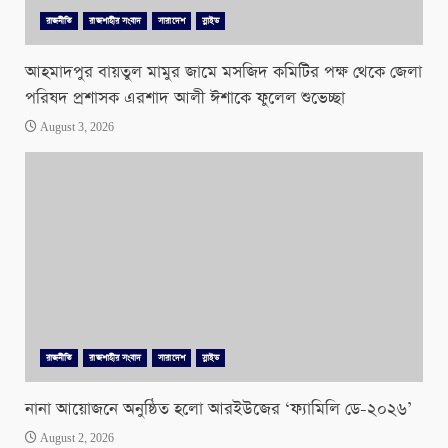
রাজনীতি
রাজশাহীর সংবাদ
সারাদেশ
স্লাইড
আহমাদপুর বায়তুল মামুর জামে মসজিদ কমিটির পক্ষ থেকে জেলা
পরিষদ প্রশাসক এরশাদ আলী ঈশাকে ফুলেল শুভেচ্ছা
August 3, 2026
রাজনীতি
রাজশাহীর সংবাদ
সারাদেশ
স্লাইড
নানা আয়োজনে অনুষ্ঠিত হলো আরইউজের ‘ফ্যামিলি ডে-২০২৬’
August 2, 2026