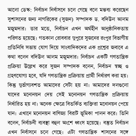
আলো ডেস্ক: নির্বাচন নির্বাসনে চলে গেছে বলে মন্তব্য করেছেন
সুশাসনের জন্য নাগরিকের (সুজন) সম্পাদক ড. বদিউল আলম
মজুমদার। তার মতে, নির্বাচন এখন অর্থহীন আনুষ্ঠানিকতায়
পরিণত হয়েছে। গতকাল রোববার দুপুরে সুজনের রংপুর বিভাগীয়
প্রতিনিধি সভায় যোগ দিয়ে সাংবাদিকদের এক প্রশ্নের জবাবে এ
কথা বলেন বদিউল আলম মজুমদার। নির্বাচন একটি গণতান্ত্রিক
প্রক্রিয়া উল্লেখ করে সুজন সম্পাদক বলেন, নির্বাচন স্বচ্ছ ও
গ্রহণযোগ্য হবে, যদি গণতান্ত্রিক প্রক্রিয়ায় প্রার্থী নির্ধারণ করা হয়।
কিন্তু দুর্ভাগ্যবশত আমাদের সেটা হয় না। আমাদের দলগুলো
যাদের মনোনয়ন দেয় সেই মনোনয়ন গণতান্ত্রিক প্রক্রিয়ায়
নির্ধারিত হয় না। অনেক ক্ষেত্রে বিতর্কিত ব্যক্তিরা মনোনয়ন পেয়ে
যান। এখানে মনোনয়ন বাণিজ্য বিরাট ভূমিকা পালন করে। তিনি
বলেন, নির্বাচনী ব্যবস্থা বহুল অংশে ধ্বংস হয়েছে। বস্তুত নির্বাচন
এখন নির্বাসনে চলে গেছে। এটা গণতান্ত্রিক শাসনের সঙ্গে