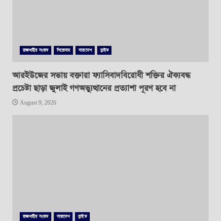
রাজশাহীর সংবাদ
শিরোনাম
সারাদেশ
স্লাইড
আরইউজের সভায় বক্তারা ফ্যাসিবাদবিরোধী শক্তির ঐক্যবদ্ধ
প্রচেষ্টা ছাড়া জুলাই গণঅভ্যুত্থানের প্রত্যাশা পূরণ হবে না
August 9, 2026
রাজশাহীর সংবাদ
সারাদেশ
স্লাইড