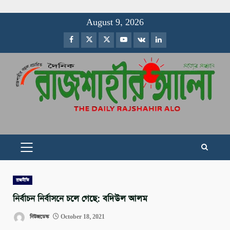
Skip
August 9, 2026
to
Facebook
Twitter
Instagram
Youtube
VK
LinkedIn
content
PRIMARY
MENU
রাজনীতি
নির্বাচন নির্বাসনে চলে গেছে: বদিউল আলম
নিউজডেস্ক
October 18, 2021