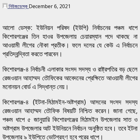
নিউজডেস্ক
December 6, 2021
আলো ডেস্ক: ইউনিয়ন পরিষদ (ইউপি) নির্বাচনের পঞ্চম ধাপে
কিশোরগঞ্জের তিন হাওর উপজেলায় চেয়ারম্যান পদে থাকছে না
আওয়ামী লীগের নৌকা প্রতীক। ফলে দলের যে কেউ এ নির্বাচনে
প্রতিদ্বন্দ্বিতা করতে পারবেন।
কিশোরগঞ্জ-৪ নির্বাচনী এলাকার সংসদ সদস্য ও রাষ্ট্রপতির বড় ছেলে
রেজওয়ান আহাম্মদ তৌফিকের আবেদনের প্রেক্ষিতে আওয়ামী লীগের
মনোনয়ন বোর্ড এ সিদ্ধান্ত নেয়।
কিশোরগঞ্জ-৪ (ইটনা-মিঠামইন-অষ্টগ্রাম) আসনের সংসদ সদস্য
রেজওয়ান আহাম্মদ তৌফিক বিষয়টি নিশ্চিত করেন। জানা গেছে,
পঞ্চম ধাপে ৫ জানুয়ারি কিশোরগঞ্জের মিঠামইন উপজেলার সাত ও
অষ্টগ্রাম উপজেলার আট ইউনিয়নে নির্বাচন অনুষ্ঠিত হবে। তবে ইটনা
উপজেলার ৯ ইউপিতে ভোটগ্রহণ হবে পরের ধাপে।