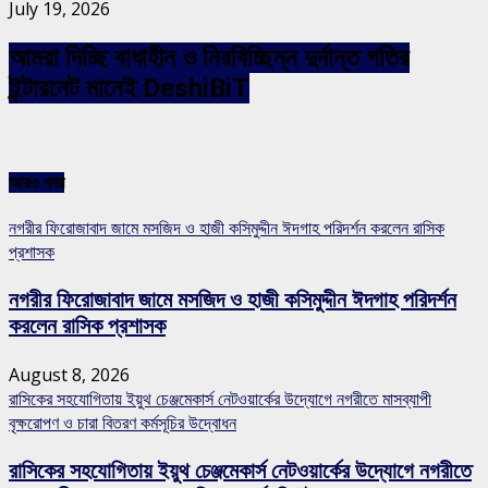
July 19, 2026
আমরা দিচ্ছি বাধাহীন ও নিরবিচ্ছিন্ন দুর্দান্ত গতির
ইন্টারনেট মানেই DeshiBiT
আরও খবর
নগরীর ফিরোজাবাদ জামে মসজিদ ও হাজী কসিমুদ্দীন ঈদগাহ পরিদর্শন করলেন রাসিক
প্রশাসক
নগরীর ফিরোজাবাদ জামে মসজিদ ও হাজী কসিমুদ্দীন ঈদগাহ পরিদর্শন
করলেন রাসিক প্রশাসক
August 8, 2026
রাসিকের সহযোগিতায় ইয়ুথ চেঞ্জমেকার্স নেটওয়ার্কের উদ্যোগে নগরীতে মাসব্যাপী
বৃক্ষরোপণ ও চারা বিতরণ কর্মসূচির উদ্বোধন
রাসিকের সহযোগিতায় ইয়ুথ চেঞ্জমেকার্স নেটওয়ার্কের উদ্যোগে নগরীতে