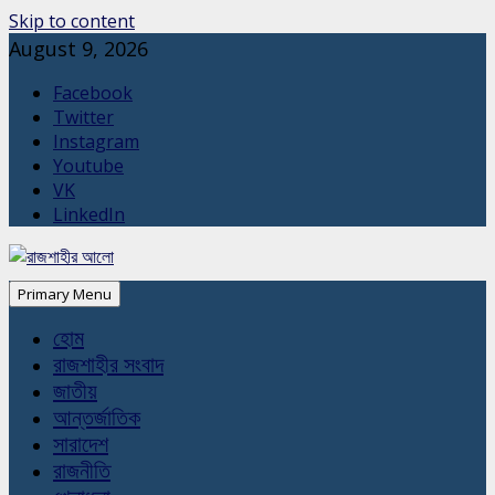
Skip to content
August 9, 2026
Facebook
Twitter
Instagram
Youtube
VK
LinkedIn
Primary Menu
হোম
রাজশাহীর সংবাদ
জাতীয়
আন্তর্জাতিক
সারাদেশ
রাজনীতি