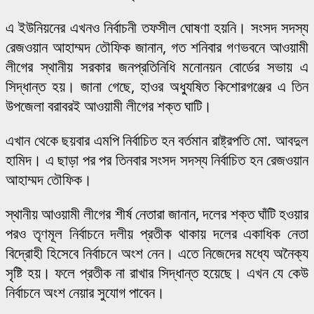
এ ইউনিয়নের এখনও নির্বাচনী তফসীল ঘোষণা হয়নি। সংসদ সদস্য
রেজওয়ান আহাম্মদ তৌফিক জানান, গত শনিবার গণভবনে আওয়ামী
লীগের স্থানীয় সরকার জনপ্রতিনিধি মনোনয়ন বোর্ডের সভায় এ
সিদ্ধান্ত হয়। জানা গেছে, হাওর অধ্যুষিত কিশোরগঞ্জের এ তিন
উপজেলা বরাবরই আওয়ামী লীগের শক্ত ঘাটি।
এখান থেকে ছয়বার এমপি নির্বাচিত হন বর্তমান রাষ্ট্রপতি মো. আবদুল
হামিদ। এ ছাড়া পর পর তিনবার সংসদ সদস্য নির্বাচিত হন রেজওয়ান
আহাম্মদ তৌফিক।
স্থানীয় আওয়ামী লীগের শীর্ষ নেতারা জানান, দলের শক্ত ঘাঁটি হওয়ার
পরও তৃণমূল নির্বাচনে দলীয় প্রতীক থাকায় দলের একাধিক নেতা
বিদ্রোহী হিসেবে নির্বাচনে অংশ নেন। এতে নিজেদের মধ্যে অনৈক্য
সৃষ্টি হয়। ফলে প্রতীক না রাখার সিদ্ধান্ত হয়েছে। এখন যে কেউ
নির্বাচনে অংশ নেয়ার সুযোগ পাবেন।