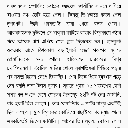
এফএনএস স্পোর্টস: ম্যাচের শুরুতেই জার্মানির সামনে এগিয়ে
যাওয়ার মঞ্চ তৈরি হয়ে গেল। কিন্তু ভিএআরে বদলে গেল
দৃশ্যপট। উল্টো পরক্ষণেই তারা খেয়ে বসল গোল।
আক্রমণাত্মক ফুটবলে সে ধাক্কা কাটিয়ে কাতার বিশ্বকাপে ওঠার
পথে আরেক ধাপ এগিয়ে গেল হান্স ফ্লিকের দল। হামবুর্কে
শুক্রবার রাতে বিশ্বকাপ বাছাইপর্বে ‘জে’ গ্রুপের ম্যাচে
রোমানিয়াকে ২-১ গোলে হারিয়েছে চারবারের বিশ্ব
চ্যাম্পিয়নরা। ইয়ানিস হাজির গোলে স্বাগতিকরা পিছিয়ে পড়ার
পর সমতা টানেন সের্গে জিনাব্রি। শেষ দিকে গিয়ে ব্যবধান গড়ে
দেন বদলি নামা টমাস মুলার। ম্যাচে প্রায় ৭৫ শতাংশের বেশি
সময় বল দখলে রেখে গোলের উদ্দেশ্যে ২২টি শট নেয় জার্মানি,
যার ছয়টি ছিল লক্ষ্যে। আর রোমানিয়ার ৯ শটের মাত্র একটিই
ছিল লক্ষ্যে। হান্স ফ্লিকের কোচিংয়ে বাছাইয়ে চার ম্যাচ খেলে
সবকটিতেই জিতল জার্মানি। আগের তিন ম্যাচে কোনো গোল