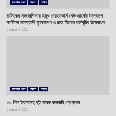
রাজশাহীর সংবাদ
সারাদেশ
স্লাইড
রাসিকের সহযোগিতায় ইয়ুথ চেঞ্জমেকার্স নেটওয়ার্কের উদ্যোগে
নগরীতে মাসব্যাপী বৃক্ষরোপণ ও চারা বিতরণ কর্মসূচির উদ্বোধন
August 8, 2026
রাজশাহীর সংবাদ
সারাদেশ
স্লাইড
৫০ পিস ইয়াবাসহ দুই মাদক কারবারি গ্রেপ্তার
August 8, 2026