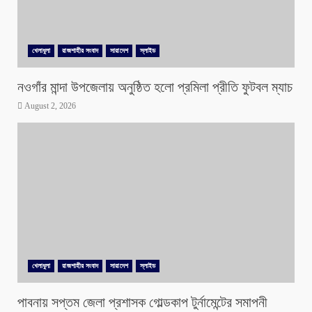
খেলাধুলা
রাজশাহীর সংবাদ
সারাদেশ
স্লাইড
নওগাঁর মান্দা উপজেলায় অনুষ্ঠিত হলো প্রমিলা প্রীতি ফুটবল ম্যাচ
August 2, 2026
খেলাধুলা
রাজশাহীর সংবাদ
সারাদেশ
স্লাইড
পাবনায় সপ্তম জেলা প্রশাসক গোল্ডকাপ টুর্নামেন্টের সমাপনী