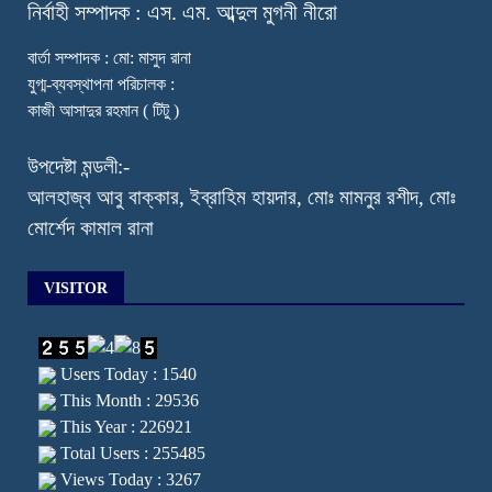
নি
র্বাহী সম্পাদক : এস. এম. আব্দুল মুগনী নীরো
বার্তা সম্পাদক : মো: মাসুদ রানা
যুগ্ম-ব্যবস্থাপনা পরিচালক :
কাজী আসাদুর রহমান ( টিটু )
উপদেষ্টা মন্ডলী:-
আলহাজ্ব আবু বাক্কার, ইব্রাহিম হায়দার, মোঃ মামনুর রশীদ, মোঃ
মোর্শেদ কামাল রানা
VISITOR
Users Today : 1540
This Month : 29536
This Year : 226921
Total Users : 255485
Views Today : 3267