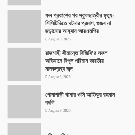
ফল প্রকাশের পর স্কুলছাত্রীর মৃত্যু:
সিসিটিভিতে ঘটনার প্রমাণ, গুজব না
ছড়ানোর আহ্বান আরএমপির
August 8, 2026
রাজশাহী সীমান্তে বিজিবি’র সফল
অভিযানে বিপুল পরিমান ভারতীয়
মাদকদ্রব্য জব্দ
August 8, 2026
গোদাগাড়ী থানার ওসি আতিকুর রহমান
বদলি
August 8, 2026