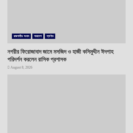
রাজশাহীর সংবাদ
সারাদেশ
স্লাইড
নগরীর ফিরোজাবাদ জামে মসজিদ ও হাজী কসিমুদ্দীন ঈদগাহ
পরিদর্শন করলেন রাসিক প্রশাসক
August 8, 2026