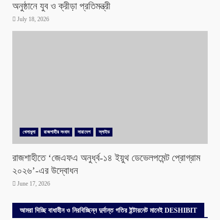
অনুষ্ঠানে যুব ও ক্রীড়া প্রতিমন্ত্রী
July 18, 2026
খেলাধুলা
রাজশাহীর সংবাদ
সারাদেশ
স্লাইড
রাজশাহীতে ‘জেএফএ অনুর্ধ্ব-১৪ ইয়ুথ ডেভেলপমেন্ট প্রোগ্রাম
২০২৬’-এর উদ্বোধন
June 17, 2026
আমরা দিচ্ছি বাধাহীন ও নিরবিচ্ছিন্ন দুর্দান্ত গতির ইন্টারনেট মানেই DESHIBIT