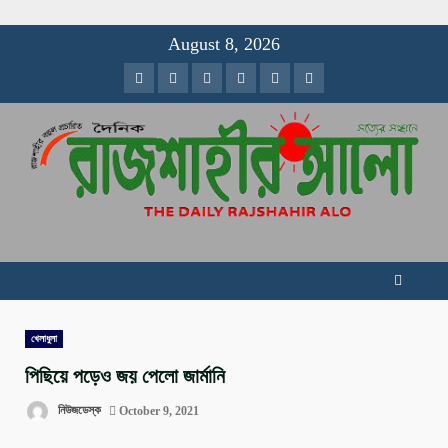
Skip
August 8, 2026
to
Facebook
Twitter
Instagram
Youtube
VK
LinkedIn
content
খেলাধুলা
পিছিয়ে পড়েও জয় পেলো জার্মানি
নিউজডেস্ক
October 9, 2021