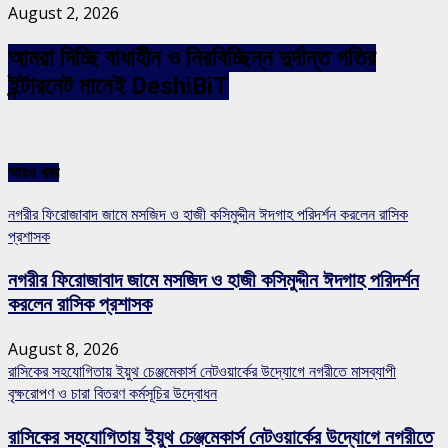
August 2, 2026
আমরা দিচ্ছি বাধাহীন ও নিরবিচ্ছিন্ন দুর্দান্ত গতির
ইন্টারনেট মানেই DeshiBiT
আরও খবর
নগরীর ফিরোজাবাদ জামে মসজিদ ও হাজী কসিমুদ্দীন ঈদগাহ পরিদর্শন করলেন রাসিক
প্রশাসক
নগরীর ফিরোজাবাদ জামে মসজিদ ও হাজী কসিমুদ্দীন ঈদগাহ পরিদর্শন
করলেন রাসিক প্রশাসক
August 8, 2026
রাসিকের সহযোগিতায় ইয়ুথ চেঞ্জমেকার্স নেটওয়ার্কের উদ্যোগে নগরীতে মাসব্যাপী
বৃক্ষরোপণ ও চারা বিতরণ কর্মসূচির উদ্বোধন
রাসিকের সহযোগিতায় ইয়ুথ চেঞ্জমেকার্স নেটওয়ার্কের উদ্যোগে নগরীতে