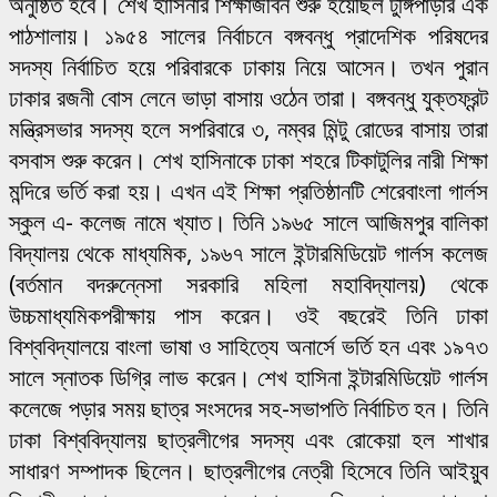
অনুষ্ঠিত হবে। শেখ হাসিনার শিক্ষাজীবন শুরু হয়েছিল টুঙ্গিপাড়ার এক
পাঠশালায়। ১৯৫৪ সালের নির্বাচনে বঙ্গবন্ধু প্রাদেশিক পরিষদের
সদস্য নির্বাচিত হয়ে পরিবারকে ঢাকায় নিয়ে আসেন। তখন পুরান
ঢাকার রজনী বোস লেনে ভাড়া বাসায় ওঠেন তারা। বঙ্গবন্ধু যুক্তফ্রন্ট
মন্ত্রিসভার সদস্য হলে সপরিবারে ৩, নম্বর মিন্টু রোডের বাসায় তারা
বসবাস শুরু করেন। শেখ হাসিনাকে ঢাকা শহরে টিকাটুলির নারী শিক্ষা
মন্দিরে ভর্তি করা হয়। এখন এই শিক্ষা প্রতিষ্ঠানটি শেরেবাংলা গার্লস
স্কুল এ- কলেজ নামে খ্যাত। তিনি ১৯৬৫ সালে আজিমপুর বালিকা
বিদ্যালয় থেকে মাধ্যমিক, ১৯৬৭ সালে ইন্টারমিডিয়েট গার্লস কলেজ
(বর্তমান বদরুন্নেসা সরকারি মহিলা মহাবিদ্যালয়) থেকে
উচ্চমাধ্যমিকপরীক্ষায় পাস করেন। ওই বছরেই তিনি ঢাকা
বিশ্ববিদ্যালয়ে বাংলা ভাষা ও সাহিত্যে অনার্সে ভর্তি হন এবং ১৯৭৩
সালে স্নাতক ডিগ্রি লাভ করেন। শেখ হাসিনা ইন্টারমিডিয়েট গার্লস
কলেজে পড়ার সময় ছাত্র সংসদের সহ-সভাপতি নির্বাচিত হন। তিনি
ঢাকা বিশ্ববিদ্যালয় ছাত্রলীগের সদস্য এবং রোকেয়া হল শাখার
সাধারণ সম্পাদক ছিলেন। ছাত্রলীগের নেত্রী হিসেবে তিনি আইয়ুব