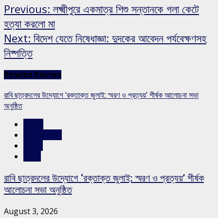
Previous:
লক্ষ্মীপুরে একমাত্র শিশু সন্তানকে গলা কেটে
হত্যা করলো মা
Next:
বিদেশ যেতে নিষেধাজ্ঞা: দুদকের আবেদন পর্যবেক্ষণসহ
নিষ্পত্তি
Related Stories
রাবি ছাত্রদলের উদ্যোগে ‘রক্তাক্ত জুলাই: স্মরণ ও প্রত্যয়’ শীর্ষক আলোচনা সভা
অনুষ্ঠিত
রাজনীতি
রাজশাহীর সংবাদ
সারাদেশ
স্লাইড
রাবি ছাত্রদলের উদ্যোগে ‘রক্তাক্ত জুলাই: স্মরণ ও প্রত্যয়’ শীর্ষক
আলোচনা সভা অনুষ্ঠিত
August 3, 2026