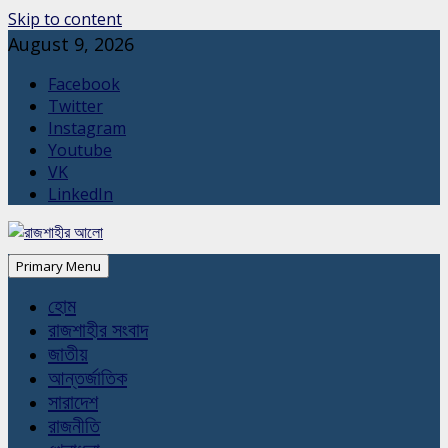
Skip to content
August 9, 2026
Facebook
Twitter
Instagram
Youtube
VK
LinkedIn
Primary Menu
হোম
রাজশাহীর সংবাদ
জাতীয়
আন্তর্জাতিক
সারাদেশ
রাজনীতি