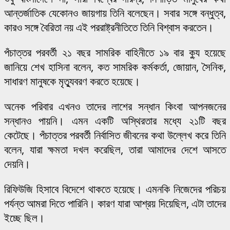
আন্তর্জাতিক যেকোনও জায়গায় তিনি বলেছেন। সবার সঙ্গে বন্ধুত্ব,
কারও সঙ্গে বৈরিতা নয় এই পররাষ্ট্রনীতিতে তিনি বিশ্বাস করতেন।
পঁচাত্তর পরবর্তী ২১ বছর সামরিক বাহিনীতে ১৯ বার ক্যু হয়েছে
জানিয়ে শেখ হাসিনা বলেন, কত সামরিক কর্মকর্তা, জোয়ান, সৈনিক,
সাধারণ মানুষকে মৃত্যুবরণ করতে হয়েছে।
অনেক পরিবার এখনও তাদের লাশের সন্ধান কিংবা আপনজনের
সন্ধানও পায়নি। এমন একটি অস্থিরতার মধ্যে ২১টি বছর
কেটেছে। পঁচাত্তর পরবর্তী নির্বাসিত জীবনের কথা উল্লেখ করে তিনি
বলেন, যারা ক্ষমতা দখল করেছিল, তারা আমাদের দেশে আসতে
দেয়নি।
রিফিউজি হিসাবে বিদেশে থাকতে হয়েছে। এমনকি নিজেদের পরিচয়
পর্যন্ত আমরা দিতে পারিনি। কারণ যারা আশ্রয় দিয়েছিল, এটা তাদের
ইচ্ছে ছিল।