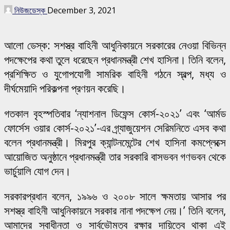
নিউজডেস্ক
December 3, 2021
আলো ডেস্ক: সশস্ত্র বাহিনী আধুনিকায়নে সরকারের নেওয়া বিভিন্ন
পদক্ষেপের কথা তুলে ধরেছেন প্রধানমন্ত্রী শেখ হাসিনা। তিনি বলেন,
প্রশিক্ষিত ও যুগোপযোগী সামরিক বাহিনী গঠনে স্বল্প, মধ্য ও
দীর্ঘমেয়াদি পরিকল্পনা প্রণয়ন করেছি।
গতকাল বৃহস্পতিবার ‘ন্যাশনাল ডিফেন্স কোর্স-২০২১’ এবং ‘আর্মড
ফোর্সেস ওয়ার কোর্স-২০২১’-এর গ্র্যাজুয়েশন সেরিমনিতে এসব কথা
বলেন প্রধানমন্ত্রী। মিরপুর ক্যান্টনমেন্টের শেখ হাসিনা কমপ্লেক্সে
আয়োজিত অনুষ্ঠানে প্রধানমন্ত্রী তার সরকারি বাসভবন গণভবন থেকে
ভার্চুয়ালি যোগ দেন।
সরকারপ্রধান বলেন, ১৯৯৬ ও ২০০৮ সালে ক্ষমতায় আসার পর
সশস্ত্র বাহিনী আধুনিকায়নে সরকার নানা পদক্ষেপ নেয়।’ তিনি বলেন,
আমাদের স্বাধীনতা ও সার্বভৌমত্ব রক্ষার দায়িত্বে থাকা এই