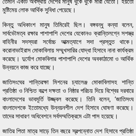
তেমনি একটি অবস্থায় দেশের মানুষ ধুঁকে ধুঁকে মারা যেতো। হয়তো
মুষ্টিমেয় লোক আর্থিক সুবিধা পেয়েছে।
কিন্তু অধিকাংশ মানুষ তিমিরেই ছিল। বঙ্গবন্ধু কন্যা বলেন,
সার্বভৌমত্ব রক্ষার পাশাপাশি দেশের যেকোনও ক্রান্তিলগ্নে সশস্ত্র
বাহিনীর সদস্যরা সর্বোচ্চ আত্মত্যাগে সদা প্রস্তুত থাকে।
করোনাভাইরাস মোকাবিলায় সম্মুখসারির যোদ্ধা হিসাবে নানা কার্যক্রম
করেছে। দুর্যোগ মোকবিলার পাশাপাশি দেশের অবকাঠামো ও আর্থিক
উন্নয়নে কাজ করে যাচ্ছে।
জাতিসংঘের শান্তিরক্ষা মিশনের চ্যালেঞ্জ মোকাবিলাসহ শান্তি
প্রতিষ্ঠা ও নিশ্চিত কল্পে দক্ষতা ও নিষ্ঠার পরিচয় দিয়ে বিশ্বের দরবারে
বাংলাদেশের ভাবমূর্তি উজ্জ্বল করেছে। তিনি বলেন, ‘জাতিসংঘ
বাংলাদেশকে ইতোমধ্যে উন্নয়নশীল দেশ হিসাবে ঘোষণা করেছে।
তাদের সাধারণ অধিবেশনে সর্বসম্মতিক্রমে এটা পাস হয়েছে।
জাতির পিতা মাত্র সাড়ে তিন বছরে স্বল্পন্নোত দেশ হিসাবে প্রতিষ্ঠা