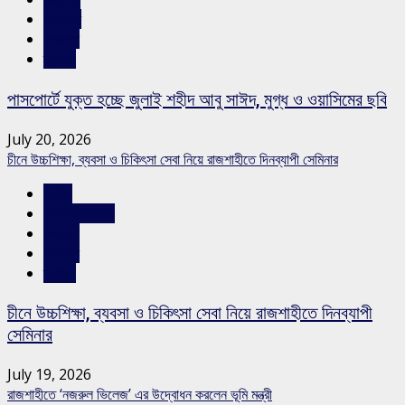
শিরোনাম
সারাদেশ
স্লাইড
পাসপোর্টে যুক্ত হচ্ছে জুলাই শহীদ আবু সাঈদ, মুগ্ধ ও ওয়াসিমের ছবি
July 20, 2026
চীনে উচ্চশিক্ষা, ব্যবসা ও চিকিৎসা সেবা নিয়ে রাজশাহীতে দিনব্যাপী সেমিনার
জাতীয়
রাজশাহীর সংবাদ
শিক্ষাঙ্গন
সারাদেশ
স্লাইড
চীনে উচ্চশিক্ষা, ব্যবসা ও চিকিৎসা সেবা নিয়ে রাজশাহীতে দিনব্যাপী
সেমিনার
July 19, 2026
রাজশাহীতে ‘নজরুল ভিলেজ’ এর উদ্বোধন করলেন ভূমি মন্ত্রী