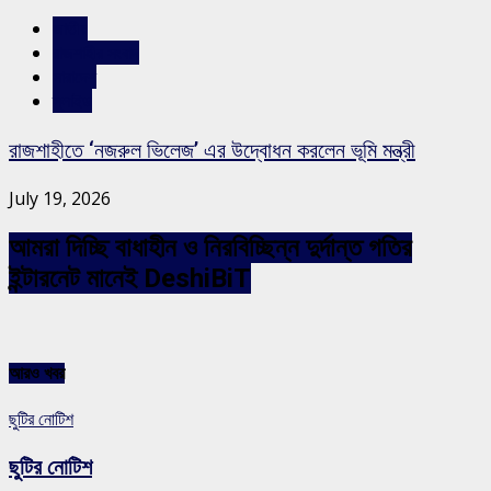
জাতীয়
রাজশাহীর সংবাদ
সারাদেশ
স্লাইড
রাজশাহীতে ‘নজরুল ভিলেজ’ এর উদ্বোধন করলেন ভূমি মন্ত্রী
July 19, 2026
আমরা দিচ্ছি বাধাহীন ও নিরবিচ্ছিন্ন দুর্দান্ত গতির
ইন্টারনেট মানেই DeshiBiT
আরও খবর
ছুটির নোটিশ
ছুটির নোটিশ