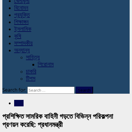
খেলাধুলা
বিনোদন
প্রযুক্তি
শিক্ষাঙ্গন
ইসলামিক
কৃষি
সম্পাদকীয়
অন্যান্য
সাহিত্য
শিরোনাম
চাকরি
টিপস
Search for:
জাতীয়
প্রশিক্ষিত সামরিক বাহিনী গড়তে বিভিন্ন পরিকল্পনা
প্রণয়ন করেছি: প্রধানমন্ত্রী