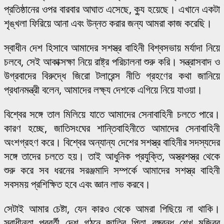
প্রতিষ্ঠানের ওপর বারবার আঘাত এসেছে, ক্যু হয়েছে। এখানে একটা
শৃঙ্খলা ফিরিয়ে আনা এবং উন্নত করার জন্য আমরা কাজ করেছি।
স্বাধীন দেশ হিসাবে আমাদের সশস্ত্র বাহিনী বিশ্বসভায় মর্যাদা নিয়ে
চলবে, সেই আকাক্সক্ষা নিয়ে রাষ্ট্র পরিচালনা শুরু করি। সন্ত্রাসবাদ ও
উগ্রবাদের বিরুদ্ধে জিরো টলারেন্স নীতি গ্রহণের কথা জানিয়ে
প্রধানমন্ত্রী বলেন, আমাদের লক্ষ্য দেশকে এগিয়ে নিয়ে যাওয়া।
বিশ্বের সঙ্গে তাল মিলিয়ে যাতে আমাদের সেনাবাহিনী চলতে পারে।
কারণ হচ্ছে, জাতিসংঘের শান্তিবাহিনীতে আমাদের সেনাবাহিনী
অংশগ্রহণ করে। বিশ্বের অন্যান্য দেশের সশস্ত্র বাহিনীর সদস্যদের
সঙ্গে তাদের চলতে হয়। তাই আধুনিক প্রযুক্তি, অস্ত্রশস্ত্র থেকে
শুরু করে সব ধরনের সরঞ্জমাদি সম্পর্কে আমাদের সশস্ত্র বাহিনী
সবসময় প্রশিক্ষিত হবে এবং জ্ঞান লাভ করবে।
সেটাই আমার চেষ্টা, যেন কারও থেকে আমরা পিছিয়ে না থাকি।
স্বাধীনতা পরবর্তী দেশ গঠনে জাতির পিতা বঙ্গবন্ধু শেখ মুজিবুর