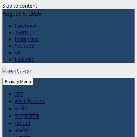
Skip to content
August 8, 2026
Facebook
Twitter
Instagram
Youtube
VK
LinkedIn
Primary Menu
হোম
রাজশাহীর সংবাদ
জাতীয়
আন্তর্জাতিক
সারাদেশ
রাজনীতি