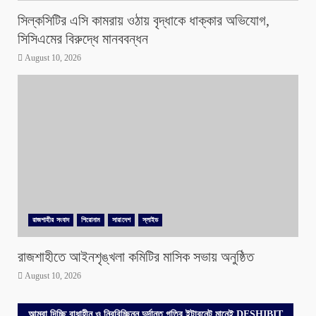
সিল্কসিটির এসি কামরায় ওঠায় বৃদ্ধাকে ধাক্কার অভিযোগ,
সিসিএমের বিরুদ্ধে মানববন্ধন
August 10, 2026
রাজশাহীর সংবাদ
শিরোনাম
সারাদেশ
স্লাইড
রাজশাহীতে আইনশৃঙ্খলা কমিটির মাসিক সভায় অনুষ্ঠিত
August 10, 2026
আমরা দিচ্ছি বাধাহীন ও নিরবিচ্ছিন্ন দুর্দান্ত গতির ইন্টারনেট মানেই DESHIBIT