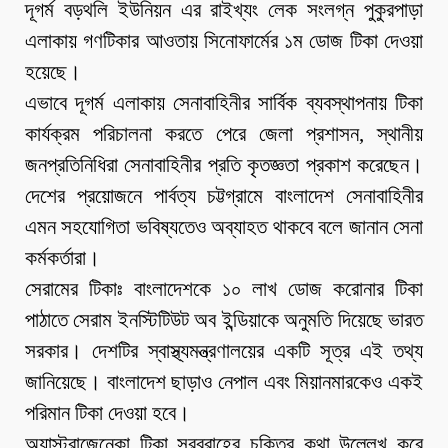
দূগর্ম বড়থলি ইউনিয়ন এর রাইখ্যং লেক সংলগ্ন পুকুরপাড়া
এলাকায় গণটিকার আওতায় সিনোফার্মের ১ম ডোজ টিকা দেওয়া
হয়েছে।
এভাবে দূগর্ম এলাকায় সেনাবাহিনীর সার্বিক ব্যবস্থাপনায় টিকা
কার্যক্রম পরিচালনা করতে পেরে জেলা প্রশাসন, স্থানীয়
জনপ্রতিনিধিরা সেনাবাহিনীর প্রতি কৃতজ্ঞতা প্রকাশ করেছেন।
দেশের প্রয়োজনে পার্বত্য চট্টগ্রামে বাংলাদেশ সেনাবাহিনীর
এমন সহযোগিতা ভবিষ্যতেও অব্যাহত থাকবে বলে জানান সেনা
কর্মকর্তারা।
সেরামের টিকাঃ বাংলাদেশকে ১০ লাখ ডোজ করোনার টিকা
পাঠাতে সেরাম ইনস্টিটিউট অব ইন্ডিয়াকে অনুমতি দিয়েছে ভারত
সরকার। দেশটির স্বাস্থ্যমন্ত্রণালয়ের একটি সূত্র এই তথ্য
জানিয়েছে। বাংলাদেশ ছাড়াও নেপাল এবং মিয়ানমারকেও একই
পরিমান টিকা দেওয়া হবে।
অ্যাস্ট্রাজেনেকা টিকা সরবরাহের চুক্তির কথা উল্লেখ করে