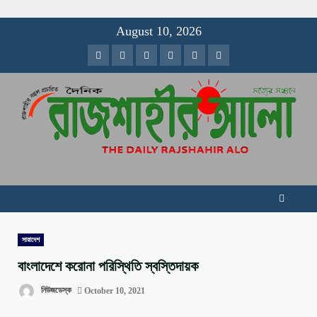
Skip
August 10, 2026
to
Facebook
Twitter
Instagram
Youtube
VK
LinkedIn
content
সারাদেশ
বাংলাদেশে করোনা পরিস্থিতি স্বস্তিদায়ক
নিউজডেস্ক
October 10, 2021