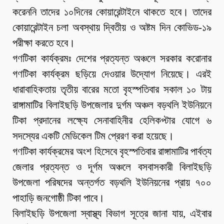
করেননি তাদের ১০দিনের কোয়ারেন্টাইনে থাকতে হবে। তাদের
কোয়ারেন্টাইন চলা অবস্থায় দ্বিতীয় ও অষ্টম দিন কোভিড-১৯
পরীক্ষা করতে হবে।
গণটিকা কার্যক্রমঃ দেশের প্রত্যন্ত অঞ্চলে সরকার করোনার
গণটিকা কার্যক্রম ছড়িয়ে দেওয়ার উদ্যোগ নিয়েছে। এরই
ধারাবাহিকতায় তৃতীয় বারের মতো বৃহস্পতিবার সকাল ১০ টায়
রাঙ্গামাটির বিলাইছড়ি উপজেলার দুর্গম অঞ্চল বড়থলি ইউনিয়নে
টিকা প্রদানের লক্ষ্যে সেনাবাহিনীর হেলিকপ্টার যোগে ৬
সদস্যের একটি মেডিকেল টিম প্রেরণ করা হয়েছে।
গণটিকা কার্যক্রমের অংশ হিসেবে বৃহস্পতিবার রাঙ্গামাটির পার্বত্য
জেলার প্রত্যন্ত ও দূর্গম অঞ্চলে বসবাসকারী বিলাইছড়ি
উপজেলা পরিষদের অন্তর্গত বড়থলি ইউনিয়নের প্রায় ৭০০
পাহাড়ি জনগোষ্ঠী টিকা পাবে।
বিলাইছড়ি উপজেলা স্বাস্থ্য বিভাগ সূত্রে জানা যায়, এইবার