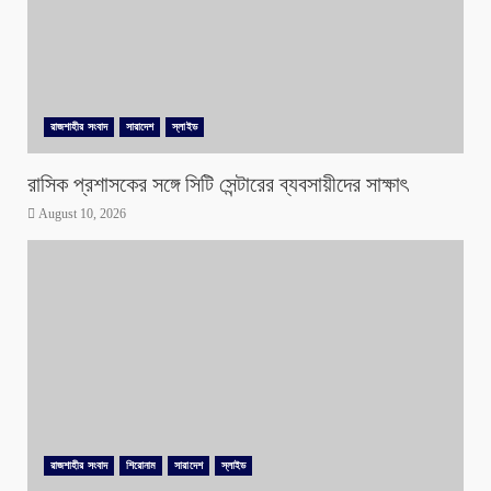
রাজশাহীর সংবাদ
সারাদেশ
স্লাইড
রাসিক প্রশাসকের সঙ্গে সিটি সেন্টারের ব্যবসায়ীদের সাক্ষাৎ
August 10, 2026
রাজশাহীর সংবাদ
শিরোনাম
সারাদেশ
স্লাইড