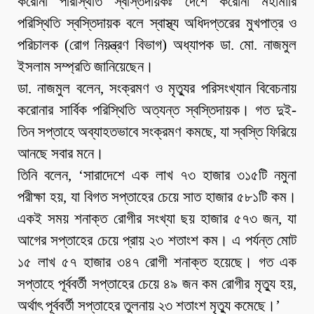
করোনা পরিস্থিতি স্বস্তিদায়কঃ দেশে করোনা মহামারি
পরিস্থিতি স্বস্তিদায়ক বলে স্বাস্থ্য অধিদপ্তরের মুখপাত্র ও
পরিচালক (রোগ নিয়ন্ত্রণ বিভাগ) অধ্যাপক ডা. মো. নাজমুল
ইসলাম সম্প্রতি জানিয়েছেন।
ডা. নাজমুল বলেন, সংক্রমণ ও মৃত্যুর পরিসংখ্যান বিবেচনায়
করোনার সার্বিক পরিস্থিতি অত্যন্ত স্বস্তিদায়ক। গত দুই-
তিন সপ্তাহে অব্যাহতভাবে সংক্রমণ কমছে, যা স্বস্তি ফিরিয়ে
আনছে সবার মনে।
তিনি বলেন, ‘সারাদেশে এক লাখ ৭৩ হাজার ৩১৫টি নমুনা
পরীক্ষা হয়, যা বিগত সপ্তাহের চেয়ে সাত হাজার ৫৮১টি কম।
একই সময় শনাক্ত রোগীর সংখ্যা ছয় হাজার ৫৭৩ জন, যা
আগের সপ্তাহের চেয়ে প্রায় ২৩ শতাংশ কম। এ পর্যন্ত মোট
১৫ লাখ ৫৭ হাজার ৩৪৭ রোগী শনাক্ত হয়েছে। গত এক
সপ্তাহে পূর্ববর্তী সপ্তাহের চেয়ে ৪৯ জন কম রোগীর মৃত্যু হয়,
অর্থাৎ পূর্ববর্তী সপ্তাহের তুলনায় ২৩ শতাংশ মৃত্যু কমেছে।’