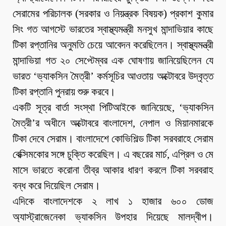
সেরামের পরিচালক (সরকার ও নিয়ন্ত্রক বিষয়ক) প্রকাশ কুমার
সিং গত আগস্টে ভারতের স্বাস্থ্যমন্ত্রী মনসুখ মান্দাভিয়ার কাছে
টিকা রপ্তানির অনুমতি চেয়ে আবেদন করেছিলেন। স্বাস্থ্যমন্ত্রী
মান্দাভিয়া গত ২০ সেপ্টেম্বর এক ঘোষণায় জানিয়েছিলেন যে
ভারত ‘ভ্যাকসিন মৈত্রী’ কর্মসূচির আওতায় অক্টোবরে উদ্বৃত্ত
টিকা রপ্তানি পুনরায় শুরু করবে।
একটি সূত্র বার্তা সংস্থা পিটিআইকে জানিয়েছে, ‘ভ্যাকসিন
মৈত্রী’র অধীনে অক্টোবরে বাংলাদেশ, নেপাল ও মিয়ানমারকে
টিকা দেবে সেরাম। বাংলাদেশে কোভিশিল্ড টিকা সরবরাহে সেরাম
বেক্সিমকোর সঙ্গে চুক্তি করেছিল। এ বছরের মার্চ, এপ্রিল ও মে
মাসে ভারতে করোনা তীব্র আকার ধারণ করলে টিকা সরবরাহ
বন্ধ করে দিয়েছিল সেরাম।
এদিকে বাংলাদেশকে ২ লাখ ১ হাজার ৬০০ ডোজ
অ্যাস্ট্রাজেনেকা ভ্যাকসিন উপহার দিয়েছে মালদ্বীপ।