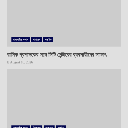
রাজশাহীর সংবাদ
সারাদেশ
স্লাইড
রাসিক প্রশাসকের সঙ্গে সিটি সেন্টারের ব্যবসায়ীদের সাক্ষাৎ
August 10, 2026
রাজশাহীর সংবাদ
শিরোনাম
সারাদেশ
স্লাইড