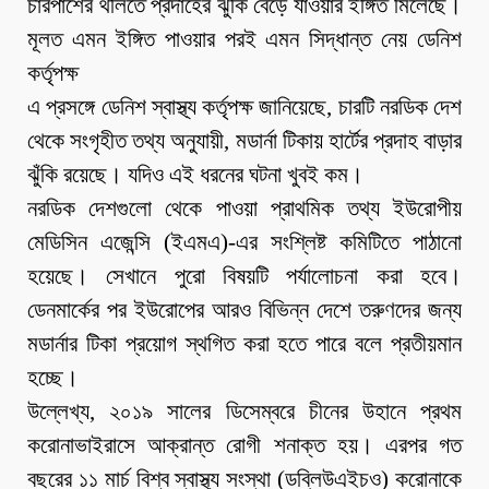
চারপাশের থলিতে প্রদাহের ঝুঁকি বেড়ে যাওয়ার ইঙ্গিত মিলেছে।
মূলত এমন ইঙ্গিত পাওয়ার পরই এমন সিদ্ধান্ত নেয় ডেনিশ
কর্তৃপক্ষ
এ প্রসঙ্গে ডেনিশ স্বাস্থ্য কর্তৃপক্ষ জানিয়েছে, চারটি নরডিক দেশ
থেকে সংগৃহীত তথ্য অনুযায়ী, মডার্না টিকায় হার্টের প্রদাহ বাড়ার
ঝুঁকি রয়েছে। যদিও এই ধরনের ঘটনা খুবই কম।
নরডিক দেশগুলো থেকে পাওয়া প্রাথমিক তথ্য ইউরোপীয়
মেডিসিন এজেন্সি (ইএমএ)-এর সংশ্লিষ্ট কমিটিতে পাঠানো
হয়েছে। সেখানে পুরো বিষয়টি পর্যালোচনা করা হবে।
ডেনমার্কের পর ইউরোপের আরও বিভিন্ন দেশে তরুণদের জন্য
মডার্নার টিকা প্রয়োগ স্থগিত করা হতে পারে বলে প্রতীয়মান
হচ্ছে।
উল্লেখ্য, ২০১৯ সালের ডিসেম্বরে চীনের উহানে প্রথম
করোনাভাইরাসে আক্রান্ত রোগী শনাক্ত হয়। এরপর গত
বছরের ১১ মার্চ বিশ্ব স্বাস্থ্য সংস্থা (ডব্লিউএইচও) করোনাকে