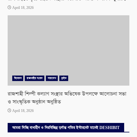
April 18, 2026
বিনোদন
রাজশাহীর সংবাদ
সারাদেশ
স্লাইড
রাজশাহী শিল্পী কল্যাণ সংস্থার অভিষেক উপলক্ষে আলোচনা সভা
ও সাংস্কৃতিক অনুষ্ঠান অনুষ্ঠিত
April 18, 2026
আমরা দিচ্ছি বাধাহীন ও নিরবিচ্ছিন্ন দুর্দান্ত গতির ইন্টারনেট মানেই DESHIBIT