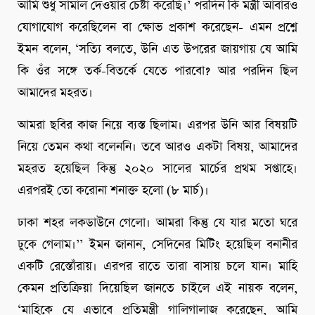
আমি শুধু সামাল দেওয়ার চেষ্টা করেছি।’ পরদিন কি মন্ত্রী আবারও
যোগাযোগ করেছিলেন বা ক্ষোভ প্রকাশ করেছেন- এমন প্রশ্নে
ইমন বলেন, ‘সত্যি বলতে, উনি এত উপরের জায়গায় যে আমি
কি ওঁর সঙ্গে তর্ক-বিতর্কে যেতে পারবো? আর পরদিন ছিল
আমাদের মহরত।
আমরা ছবির কাজ নিয়ে ব্যস্ত ছিলাম। এরপর উনি আর বিষয়টি
নিয়ে তেমন কথা বলেননি। তবে আরও একটা বিষয়, আমাদের
মহরত হয়েছিল কিন্তু ২০২০ সালের মার্চের প্রথম সপ্তাহে।
এরপরই তো করোনা শনাক্ত হলো (৮ মার্চ)।
ঢাকা শহর লকডাউনে গেলো। আমরা কিন্তু যে যার মতো ঘরে
ঢুকে গেলাম।’’ ইমন জানান, সেদিনের মিটিং হয়েছিল বনানীর
একটি রেস্তোঁরায়। এরপর রাতে তারা বাসায় চলে যান। মাহি
কেমন প্রতিক্রিয়া দিয়েছিল জানতে চাইলে এই নায়ক বলেন,
‘মাহিকে যে এভাবে প্রতিমন্ত্রী গালিগালাজ করেছেন, আমি