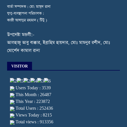
বার্তা সম্পাদক : মো: মাসুদ রানা
যুগ্ম-ব্যবস্থাপনা পরিচালক :
কাজী আসাদুর রহমান ( টিটু )
উপদেষ্টা মন্ডলী:-
আলহাজ্ব আবু বাক্কার, ইব্রাহিম হায়দার, মোঃ মামনুর রশীদ, মোঃ
মোর্শেদ কামাল রানা
VISITOR
Users Today : 3539
This Month : 26487
This Year : 223872
Total Users : 252436
Views Today : 8215
Total views : 913356