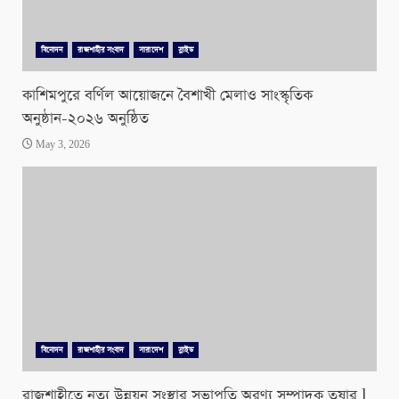
বিনোদন
রাজশাহীর সংবাদ
সারাদেশ
স্লাইড
কাশিমপুরে বর্ণিল আয়োজনে বৈশাখী মেলাও সাংস্কৃতিক
অনুষ্ঠান-২০২৬ অনুষ্ঠিত
May 3, 2026
বিনোদন
রাজশাহীর সংবাদ
সারাদেশ
স্লাইড
রাজশাহীতে নৃত্য উন্নয়ন সংস্থার সভাপতি অরণ্য সম্পাদক তুষার l