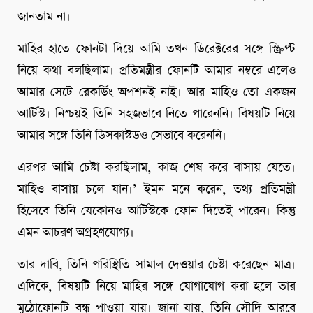
জানতাম না।
মাহির হাতে ফোনটা দিয়ে আমি তখন ডিরেক্টরের সঙ্গে স্ক্রিপ্ট
নিয়ে কথা বলছিলাম। প্রতিমন্ত্রীর ফোনটি আমার নম্বরে এলেও
আমার সেটে রেকর্ডিং অপশনই নাই। আর মাহিও তো একজন
আর্টিস্ট। নিশ্চয়ই তিনি সহজভাবে নিতে পারেননি। বিষয়টি নিয়ে
আমার সঙ্গে তিনি ডিসকাস্টডও সেভাবে করেননি।
এরপর আমি চেষ্টা করছিলাম, কাজ শেষ করে বাসায় যেতে।
মাহিও বাসায় চলে যান।’ ইমন মনে করেন, তথ্য প্রতিমন্ত্রী
হিসেবে তিনি যেকোনও আর্টিস্টকে ফোন দিতেই পারেন। কিন্তু
এমন আচরণ অগ্রহণযোগ্য।
তার দাবি, তিনি পরিস্থিতি সামাল দেওয়ার চেষ্টা করেছেন মাত্র।
এদিকে, বিষয়টি নিয়ে মাহির সঙ্গে যোগাযোগ করা হলে তার
মুঠোফোনটি বন্ধ পাওয়া যায়। জানা যায়, তিনি সৌদি আরবে