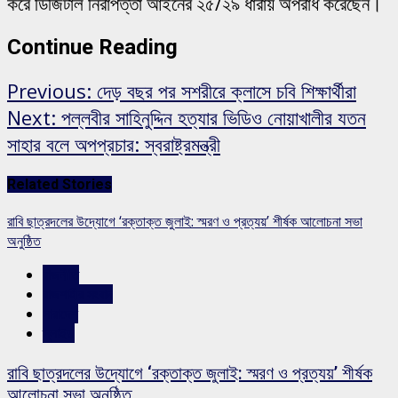
করে ডিজিটাল নিরাপত্তা আইনের ২৫/২৯ ধারায় অপরাধ করেছেন।
Continue Reading
Previous:
দেড় বছর পর সশরীরে ক্লাসে চবি শিক্ষার্থীরা
Next:
পল্লবীর সাহিনুদ্দিন হত্যার ভিডিও নোয়াখালীর যতন
সাহার বলে অপপ্রচার: স্বরাষ্ট্রমন্ত্রী
Related Stories
রাবি ছাত্রদলের উদ্যোগে ‘রক্তাক্ত জুলাই: স্মরণ ও প্রত্যয়’ শীর্ষক আলোচনা সভা
অনুষ্ঠিত
রাজনীতি
রাজশাহীর সংবাদ
সারাদেশ
স্লাইড
রাবি ছাত্রদলের উদ্যোগে ‘রক্তাক্ত জুলাই: স্মরণ ও প্রত্যয়’ শীর্ষক
আলোচনা সভা অনুষ্ঠিত