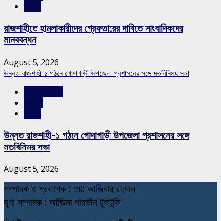
স্লাইড
রাজশাহীতে হামলাকারীদের গ্রেফতারের দাবিতে সাংবাদিকদের
মানববন্ধন
August 5, 2026
উন্নত রাজশাহী-১ গঠনে গোদাগাড়ী উপজেলা প্রশাসনের সঙ্গে মতবিনিময় সভা
রাজশাহীর সংবাদ
সারাদেশ
স্লাইড
উন্নত রাজশাহী-১ গঠনে গোদাগাড়ী উপজেলা প্রশাসনের সঙ্গে
মতবিনিময় সভা
August 5, 2026
স
ম্পাদক ও প্রকাশক : মো: আজিবার রহমান
যুগ্ম সম্পাদক : আজিমা পারভীন টুকটুকি