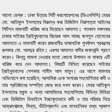
আলো ডেস্ক : ঢাকা উত্তর সিটি করপোরেশনের (ডিএনসিসি) মেয়র
মো. আতিকুল ইসলামের বিরুদ্ধে করা ডিজিটাল নিরাপত্তা আইনের
পিটিশন মামলাটি খারিজ করে দিয়েছেন আদালত। গতকাল মঙ্গলবার
ঢাকার সাইবার ট্রাইব্যুনালের বিচারক আস সামছ জগলুল হোসেনের
আদালতে এ মামলাটি করেন রাজধানীর ভাষানটেক পুনর্বাসন প্রকল্পের
রূপকার মো. আবদুর রহিম। এরপর আদালত বাদীর জবানবন্দি গ্রহণ
করেন। কিন্তু মামলা নেওয়ার মতো কোনো উপাদান না থাকায় এটি
খারিজ করে দেন আদালত। বিষয়টি নিশ্চিত করেছেন সাইবার
ট্রাইব্যুনালের পেশকার শামীম আল মামুন। এর আগে মামলার
অভিযোগে বলা হয়েছিল, আসামিরা একে অপরের সহযোগিতায় বাদী ও
তার প্রতিষ্ঠানের সম্পত্তি জোর করে দখল করেন। মেয়র আতিকুল
ইসলামের হুকুম ও অন্য আসামিদের সহযোগিতায় বিভিন্ন মিডিয়া
এবং ডিজিটাল ডিভাইসে ইচ্ছাকৃতভাবে বাদী ও তার পরিবার নিয়ে
আক্রমণাত্মক, মিথ্যা, ভীতিপ্রদর্শন এবং মানহানিকর তথ্য প্রকাশ