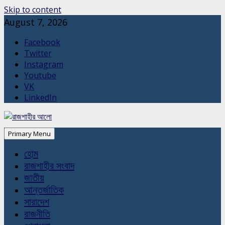
Skip to content
August 7, 2026
Facebook
Twitter
Instagram
Youtube
VK
LinkedIn
Primary Menu
হোম
রাজশাহীর সংবাদ
জাতীয়
আন্তর্জাতিক
সারাদেশ
রাজনীতি