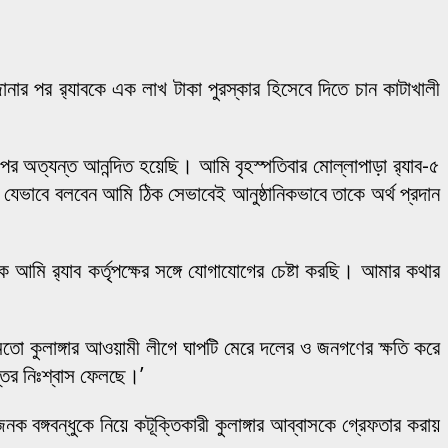
ার পর র‌্যাবকে এক লাখ টাকা পুরস্কার হিসেবে দিতে চান কাটাখালী
র পর অত্যন্ত আনন্দিত হয়েছি। আমি বৃহস্পতিবার মোল্লাপাড়া র‌্যাব-৫
ি যেভাবে বলবেন আমি ঠিক সেভাবেই আনুষ্ঠানিকভাবে তাকে অর্থ প্রদান
ি র‌্যাব কর্তৃপক্ষের সঙ্গে যোগাযোগের চেষ্টা করছি। আমার কথার
মতো কুলাঙ্গার আওয়ামী লীগে ঘাপটি মেরে দলের ও জনগণের ক্ষতি করে
ির নিঃশ্বাস ফেলছে।’
ঙ্গবন্ধুকে নিয়ে কটূক্তিকারী কুলাঙ্গার আব্বাসকে গ্রেফতার করায়