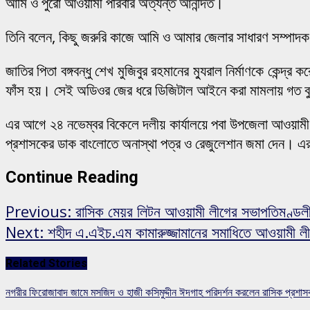
আমি ও পুরো আওয়ামী পরিবার অত্যন্ত আনন্দিত।
তিনি বলেন, কিছু জরুরি কাজে আমি ও আমার জেলার সাধারণ সম্পাদক
জাতির পিতা বঙ্গবন্ধু শেখ মুজিবুর রহমানের ম্যুরাল নির্মাণকে কেন্
ফাঁস হয়। সেই অডিওর জের ধরে ডিজিটাল আইনে করা মামলায় গত বু
এর আগে ২৪ নভেম্বর বিকেলে দলীয় কার্যালয়ে পবা উপজেলা আওয়ামী
প্রশাসকের ডাক বাংলোতে অনাস্থা পত্র ও রেজুলেশান জমা দেন। এ
Continue Reading
Previous:
রাসিক মেয়র লিটন আওয়ামী লীগের সভাপতিমণ্ডলী
Next:
শহীদ এ.এইচ.এম কামারুজ্জামানের সমাধিতে আওয়ামী লীগ
Related Stories
নগরীর ফিরোজাবাদ জামে মসজিদ ও হাজী কসিমুদ্দীন ঈদগাহ পরিদর্শন করলেন রাসিক প্রশা