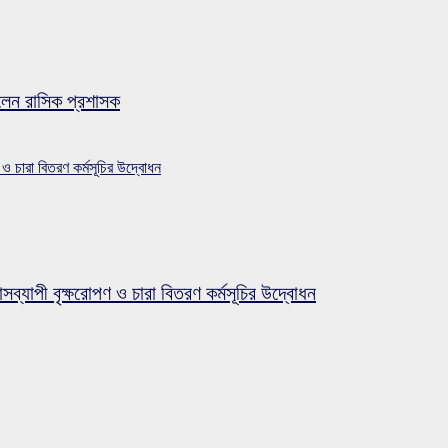
লেন রাসিক প্রশাসক
 ও চারা বিতরণ কর্মসূচির উদ্বোধন
সব্যাপী বৃক্ষরোপণ ও চারা বিতরণ কর্মসূচির উদ্বোধন