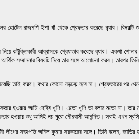
র হোটেল রাজমণি ইশা খাঁ থেকে গ্রেফতার করেছে র‌্যাব। বিষয়টি জান
থাপন নিয়ে কটূক্তিকারী আব্বাসকে গ্রেফতার করেছে র‌্যাব। একথা শোনা
ৃত আর্থিক সম্মাননার বিষয়টি নিয়ে তার সঙ্গে আলোচনা করব। তারপর তিন
দিয়েছি তাই করব। কথার কোনো নড়চড় হবে না। গ্রেফতারের পর থেকে আম
্রেফতার হওয়ায় আমি হেব্বি খুশি। এতো খুশি তা বলার মতো না। তার 
র হওয়ায় শুধু আমিই নয় পুরো পৌরবাসী আনন্দিত। সবাই এখন স্বস্ত
 লীগের সভাপতি অনিল কুমার সরকারের সঙ্গে। তিনি বলেন, জাতির জনক ব