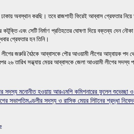
 ঢাকায় অবস্থান করছি। তবে রাজশাহী ফিরেই আব্বাস গ্রেফতার নিয়ে 
দ্র করে কটূক্তি এবং সেটি নির্মাণ প্রতিহতের ঘোষণা দিয়ে বক্তব্য দেন 
ধবার গ্রেফতার হন তিনি।
 লীগের জরুরি বৈঠকে আব্বাসকে পৌর আওয়ামী লীগের আহ্বায়ক পদ থেক
রপর ২৬ তারিখ সন্ধ্যায় মেয়র আব্বাসকে জেলা আওয়ামী লীগের সদস্য
র সদস্য মনোনীত হওয়ায় আরএমপি কমিশনারের ফুলেল শুভেচ্ছা ও 
ের সভাপতিমণ্ডলীর সদস্য ও রাসিক মেয়র লিটনের শ্রদ্ধা নিবেদ
সক