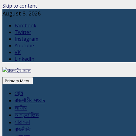
Skip to content
August 8, 2026
Facebook
Twitter
Instagram
Youtube
VK
LinkedIn
Primary Menu
হোম
রাজশাহীর সংবাদ
জাতীয়
আন্তর্জাতিক
সারাদেশ
রাজনীতি