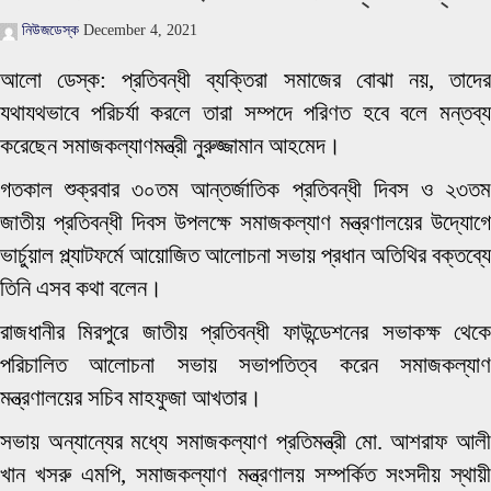
নিউজডেস্ক
December 4, 2021
আলো ডেস্ক: প্রতিবন্ধী ব্যক্তিরা সমাজের বোঝা নয়, তাদের
যথাযথভাবে পরিচর্যা করলে তারা সম্পদে পরিণত হবে বলে মন্তব্য
করেছেন সমাজকল্যাণমন্ত্রী নুরুজ্জামান আহমেদ।
গতকাল শুক্রবার ৩০তম আন্তর্জাতিক প্রতিবন্ধী দিবস ও ২৩তম
জাতীয় প্রতিবন্ধী দিবস উপলক্ষে সমাজকল্যাণ মন্ত্রণালয়ের উদ্যোগে
ভার্চুয়াল প্ল্যাটফর্মে আয়োজিত আলোচনা সভায় প্রধান অতিথির বক্তব্যে
তিনি এসব কথা বলেন।
রাজধানীর মিরপুরে জাতীয় প্রতিবন্ধী ফাউন্ডেশনের সভাকক্ষ থেকে
পরিচালিত আলোচনা সভায় সভাপতিত্ব করেন সমাজকল্যাণ
মন্ত্রণালয়ের সচিব মাহফুজা আখতার।
সভায় অন্যান্যের মধ্যে সমাজকল্যাণ প্রতিমন্ত্রী মো. আশরাফ আলী
খান খসরু এমপি, সমাজকল্যাণ মন্ত্রণালয় সম্পর্কিত সংসদীয় স্থায়ী