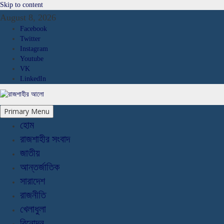
Skip to content
August 8, 2026
Facebook
Twitter
Instagram
Youtube
VK
LinkedIn
Primary Menu
হোম
রাজশাহীর সংবাদ
জাতীয়
আন্তর্জাতিক
সারাদেশ
রাজনীতি
খেলাধুলা
বিনোদন