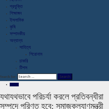
প্রযুক্তি
শিক্ষাঙ্গন
ইসলামিক
কৃষি
সম্পাদকীয়
অন্যান্য
সাহিত্য
শিরোনাম
চাকরি
টিপস
Search for:
রাজনীতি
যথাযথভাবে পরিচর্যা করলে প্রতিবন্ধীরা
সম্পদে পরিণত হবে: সমাজকল্যাণমন্ত্রী