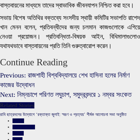
বাস্তবায়নের মাধ্যমে তাদের স্বাভাবিক জীবনযাপন নিশ্চিত করা হবে।
সভায় বিশেষ অতিথির বক্তব্যে সংসদীয় স্থায়ী কমিটির সভাপতি রাশেদ
খান মেনন বলেন, প্রতিবন্ধীদের জন্য চলমান কাজগুলোকে এগিয়ে
নেওয়া প্রয়োজন। প্রতিবন্ধিতা-বিষয়ক আইন, বিধিমালাগুলোও
যথাযথভাবে বাস্তবায়নের প্রতি তিনি গুরুত্বারোপ করেন।
Continue Reading
Previous:
রাজশাহী বিশ্ববিদ্যালয়ে শেখ হাসিনা হলের নির্মাণ
কাজের উদ্বোধন
Next:
নিম্নচাপে পরিণত লঘুচাপ, সমুদ্রবন্দরে ১ নম্বর সংকেত
Related Stories
রাবি ছাত্রদলের উদ্যোগে ‘রক্তাক্ত জুলাই: স্মরণ ও প্রত্যয়’ শীর্ষক আলোচনা সভা অনুষ্ঠিত
রাজনীতি
রাজশাহীর সংবাদ
সারাদেশ
স্লাইড