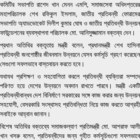
কমিটির সভাপতি রাশেদ খান মেনন এমপি, সমাজসেবা অধিদপ্তরের
মহাপরিচালক শেখ রফিকুল ইসলাম, জাতীয় প্রতিবন্ধী ফোরামের
সভাপতি অ্যাডভোকেট দিলীপ কুমার ঘোষ ও জাতীয় প্রতিবন্ধী উন্নয়ন
ফাউন্ডেশনের ব্যবস্থাপনা পরিচালক মো. আনিসুজ্জামান বক্তব্য দেন।
প্রধান অতিথির বক্তৃতায় মন্ত্রী বলেন, প্রধানমন্ত্রী শেখ হাসিনা
প্রতিবন্ধী জনগোষ্ঠীর জীবনমান উন্নয়নে যেসব কর্মসূচি গ্রহণ করেছেন
সেগুলো সফলভাবে বাস্তবায়ন করতে হবে।
যথাযথ প্রশিক্ষণ ও সহযোগিতা করলে প্রতিবন্ধী ব্যক্তিরা সম্পদে
পরিণত হয়ে দেশের উন্নয়নে অবদান রাখতে পারবে। মন্ত্রী একটি
প্রতিবন্ধীবান্ধব দেশ বিনির্মাণে সরকারের সঙ্গে কাজ করার জন্য উন্নয়ন
সহযোগী, বেসরকারি সংস্থাসহ প্রতিবন্ধিতা নিয়ে কাজ করতে আগ্রহী
সবাইকে আহ্বান জানান।
বিশেষ অতিথির বক্তব্যে সমাজকল্যাণ প্রতিমন্ত্রী মো. আশরাফ আলী
খান খসরু বলেন, প্রতিবন্ধীদের জন্য গৃহীত কর্মসূচিগুলো সফলভাবে