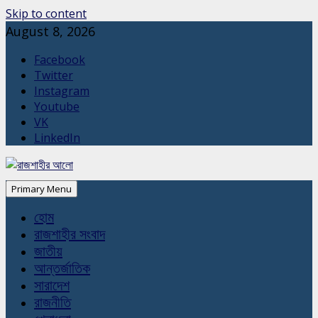
Skip to content
August 8, 2026
Facebook
Twitter
Instagram
Youtube
VK
LinkedIn
Primary Menu
হোম
রাজশাহীর সংবাদ
জাতীয়
আন্তর্জাতিক
সারাদেশ
রাজনীতি