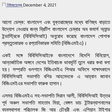
নিউজডেস্ক
December 4, 2021
আলো ডেস্ক: বাংলাদেশ এবং যুক্তরাজ্যের মধ্যে বাণিজ্য বাড়াতে
উদ্যোগ নেওয়ার জন্য ব্রিটিশ বাংলাদেশ চেম্বার অব কমার্স অ্যান্ড
ইন্ডাস্ট্রিকে (বিবিসিসিআই) অনুরোধ করেছে বাংলাদেশ পোশাক
প্রস্তুতকারক ও রপ্তানিকারক সমিতি (বিজিএমইএ)।
একই সঙ্গে বিবিসিসিআইকে বাংলাদেশে বিদেশি বিনিয়োগ,
আন্তর্জাতিক অঙ্গনে দেশের ইতিবাচক ভাবমূর্তি তুলে ধরার কথা বলা
হয়। সম্প্রতি গুলশানে বিজিএমইএ পিআর অফিসে সাক্ষাৎকালে
বিবিসিসিআই সভাপতি বশির আহমেদকে এ আহ্বান জানান
বিজিএমইএর সভাপতি ফারুক হাসান।
এসময় বিজিএমইএ সহ-সভাপতি মিরান আলী, বিবিসিসিআই উত্তর
পূর্ব অঞ্চল সভাপতি মাহতাব মিয়া, বেঙ্গল ডাচ ইন্টারন্যাশনালের
ব্যবস্থাপনা পরিচালক জি আর চৌধুরী এবং এশিয়ান টাইগার