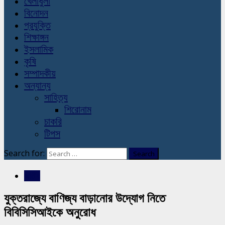
খেলাধুলা
বিনোদন
প্রযুক্তি
শিক্ষাঙ্গন
ইসলামিক
কৃষি
সম্পাদকীয়
অন্যান্য
সাহিত্য
শিরোনাম
চাকরি
টিপস
Search for:
জাতীয়
যুক্তরাজ্যে বাণিজ্য বাড়ানোর উদ্যোগ নিতে
বিবিসিসিআইকে অনুরোধ