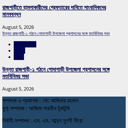
রাজশাহীতে হামলাকারীদের গ্রেফতারের দাবিতে সাংবাদিকদের
মানববন্ধন
August 5, 2026
উন্নত রাজশাহী-১ গঠনে গোদাগাড়ী উপজেলা প্রশাসনের সঙ্গে মতবিনিময় সভা
রাজশাহীর সংবাদ
সারাদেশ
স্লাইড
উন্নত রাজশাহী-১ গঠনে গোদাগাড়ী উপজেলা প্রশাসনের সঙ্গে
মতবিনিময় সভা
August 5, 2026
স
ম্পাদক ও প্রকাশক : মো: আজিবার রহমান
যুগ্ম সম্পাদক : আজিমা পারভীন টুকটুকি
নি
র্বাহী সম্পাদক : এস. এম. আব্দুল মুগনী নীরো