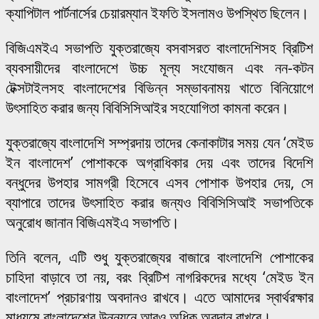
ক্যাপিটাল পার্টনার্সের চেয়ারম্যান ইফতি ইসলামও উপস্থিত ছিলেন।
বিজিএমইএ সভাপতি যুক্তরাজ্যে বসবাসরত বাংলাদেশিসহ ব্রিটিশ
ব্যবসায়ীদের বাংলাদেশে উচ্চ মূল্য সংযোজন এবং নন-কটন
টেক্সটাইলসহ বাংলাদেশের বিভিন্ন সম্ভাবনাময় খাতে বিনিয়োগে
উৎসাহিত করার জন্য বিবিসিসিআইর সহযোগিতা কামনা করেন।
যুক্তরাজ্যে বাংলাদেশি সম্প্রদায় তাদের কেনাকাটার সময় যেন ‘মেইড
ইন বাংলাদেশ’ পোশাককে অগ্রাধিকার দেয় এবং তাদের বিদেশি
বন্ধুদের উপহার সামগ্রী হিসেবে এসব পোশাক উপহার দেয়, সে
ব্যাপারে তাদের উৎসাহিত করার জন্যও বিবিসিসিআই সভাপতিকে
অনুরোধ জানান বিজিএমইএ সভাপতি।
তিনি বলেন, এটি শুধু যুক্তরাজ্যের বাজারে বাংলাদেশি পোশাকের
চাহিদা বাড়াবে তা নয়, বরং ব্রিটিশ নাগরিকদের মধ্যে ‘মেইড ইন
বাংলাদেশ’ প্রচারণায় অবদানও রাখবে। এতে আমাদের স্বার্থরক্ষার
মাধ্যমে বাংলাদেশের উন্নয়নে আরও অধিক অবদান রাখবে।