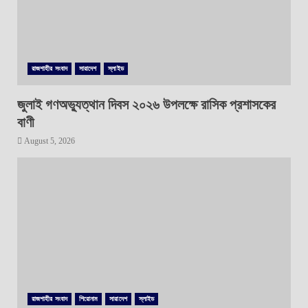
রাজশাহীর সংবাদ
সারাদেশ
স্লাইড
জুলাই গণঅভ্যুত্থান দিবস ২০২৬ উপলক্ষে রাসিক প্রশাসকের
বাণী
August 5, 2026
রাজশাহীর সংবাদ
শিরোনাম
সারাদেশ
স্লাইড