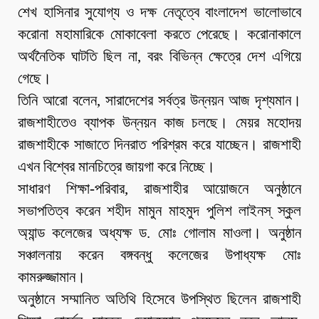
শেখ হাসিনার সুযোগ্য ও দক্ষ নেতৃত্বে বাংলাদেশ ভালোভাবে
করোনা মহামারিকে মোকাবেলা করতে পেরেছে। করোনাকালে
অর্থনৈতিক ঘাটতি ছিল না, বরং বিভিন্ন ক্ষেত্রে দেশ এগিয়ে
গেছে।
তিনি আরো বলেন, সারাদেশের সর্বত্র উন্নয়ন আজ দৃশ্যমান।
রাজশাহীতেও ব্যাপক উন্নয়ন কাজ চলছে। মেয়র মহোদয়
রাজশাহীকে সাজাতে দিনরাত পরিশ্রম করে যাচ্ছেন। রাজশাহী
এখন বিশ্বের মানচিত্রে জায়গা করে নিচ্ছে।
সাধারণ শিক্ষা-পরিবার, রাজশাহীর আয়োজনে অনুষ্ঠানে
সভাপতিত্ব করেন শহীদ মামুন মাহমুদ পুলিশ লাইনস্ স্কুল
অ্যান্ড কলেজের অধ্যক্ষ ড. মোঃ গোলাম মাওলা। অনুষ্ঠান
সঞ্চালনায় করেন বঙ্গবন্ধু কলেজের উপাধ্যক্ষ মোঃ
কামরুজ্জামান।
অনুষ্ঠানে সম্মানিত অতিথি হিসেবে উপস্থিত ছিলেন রাজশাহী