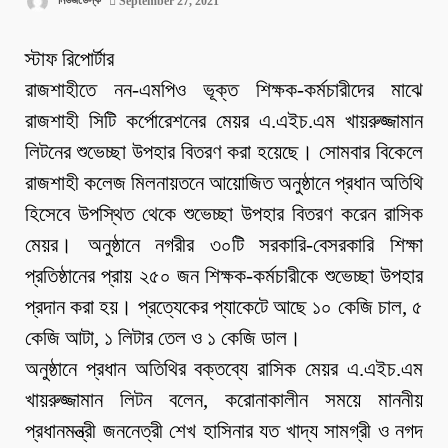
নিউজডেস্ক
September 27, 2021
স্টাফ রিপোর্টার
রাজশাহীতে নন-এমপিও ভূক্ত শিক্ষক-কর্মচারীদের মাঝে
রাজশাহী সিটি কর্পোরেশনের মেয়র এ.এইচ.এম খায়রুজ্জামান
লিটনের শুভেচ্ছা উপহার বিতরণ করা হয়েছে। সোমবার বিকেলে
রাজশাহী কলেজ মিলনায়তনে আয়োজিত অনুষ্ঠানে প্রধান অতিথি
হিসেবে উপস্থিত থেকে শুভেচ্ছা উপহার বিতরণ করেন রাসিক
মেয়র। অনুষ্ঠানে নগরীর ৩০টি সরকারি-বেসরকারি শিক্ষা
প্রতিষ্ঠানের প্রায় ২৫০ জন শিক্ষক-কর্মচারীকে শুভেচ্ছা উপহার
প্রদান করা হয়। প্রত্যেকের প্যাকেটে আছে ১০ কেজি চাল, ৫
কেজি আটা, ১ লিটার তেল ও ১ কেজি ডাল।
অনুষ্ঠানে প্রধান অতিথির বক্তব্যে রাসিক মেয়র এ.এইচ.এম
খায়রুজ্জামান লিটন বলেন, করোনাকালীন সময়ে মাননীয়
প্রধানমন্ত্রী জননেত্রী শেখ হাসিনার যত খাদ্য সামগ্রী ও নগদ