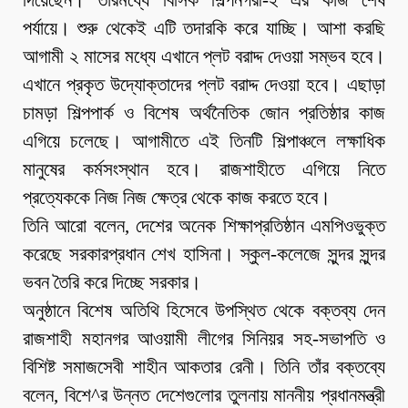
দিয়েছেন। তারমধ্যে বিসিক শিল্পনগরী-২ এর কাজ শেষ
পর্যায়ে। শুরু থেকেই এটি তদারকি করে যাচ্ছি। আশা করছি
আগামী ২ মাসের মধ্যে এখানে প্লট বরাদ্দ দেওয়া সম্ভব হবে।
এখানে প্রকৃত উদ্যোক্তাদের প্লট বরাদ্দ দেওয়া হবে। এছাড়া
চামড়া শিল্পপার্ক ও বিশেষ অর্থনৈতিক জোন প্রতিষ্ঠার কাজ
এগিয়ে চলেছে। আগামীতে এই তিনটি শিল্পাঞ্চলে লক্ষাধিক
মানুষের কর্মসংস্থান হবে। রাজশাহীতে এগিয়ে নিতে
প্রত্যেককে নিজ নিজ ক্ষেত্র থেকে কাজ করতে হবে।
তিনি আরো বলেন, দেশের অনেক শিক্ষাপ্রতিষ্ঠান এমপিওভুক্ত
করেছে সরকারপ্রধান শেখ হাসিনা। স্কুল-কলেজে সুন্দর সুন্দর
ভবন তৈরি করে দিচ্ছে সরকার।
অনুষ্ঠানে বিশেষ অতিথি হিসেবে উপস্থিত থেকে বক্তব্য দেন
রাজশাহী মহানগর আওয়ামী লীগের সিনিয়র সহ-সভাপতি ও
বিশিষ্ট সমাজসেবী শাহীন আকতার রেনী। তিনি তাঁর বক্তব্যে
বলেন, বিশে^র উন্নত দেশেগুলোর তুলনায় মাননীয় প্রধানমন্ত্রী