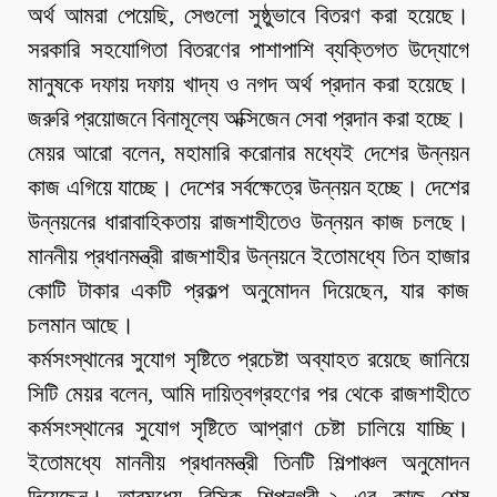
অর্থ আমরা পেয়েছি, সেগুলো সুষ্ঠুভাবে বিতরণ করা হয়েছে।
সরকারি সহযোগিতা বিতরণের পাশাপাশি ব্যক্তিগত উদ্যোগে
মানুষকে দফায় দফায় খাদ্য ও নগদ অর্থ প্রদান করা হয়েছে।
জরুরি প্রয়োজনে বিনামূল্যে অক্সিজেন সেবা প্রদান করা হচ্ছে।
মেয়র আরো বলেন, মহামারি করোনার মধ্যেই দেশের উন্নয়ন
কাজ এগিয়ে যাচ্ছে। দেশের সর্বক্ষেত্রে উন্নয়ন হচ্ছে। দেশের
উন্নয়নের ধারাবাহিকতায় রাজশাহীতেও উন্নয়ন কাজ চলছে।
মাননীয় প্রধানমন্ত্রী রাজশাহীর উন্নয়নে ইতোমধ্যে তিন হাজার
কোটি টাকার একটি প্রকল্প অনুমোদন দিয়েছেন, যার কাজ
চলমান আছে।
কর্মসংস্থানের সুযোগ সৃষ্টিতে প্রচেষ্টা অব্যাহত রয়েছে জানিয়ে
সিটি মেয়র বলেন, আমি দায়িত্বগ্রহণের পর থেকে রাজশাহীতে
কর্মসংস্থানের সুযোগ সৃষ্টিতে আপ্রাণ চেষ্টা চালিয়ে যাচ্ছি।
ইতোমধ্যে মাননীয় প্রধানমন্ত্রী তিনটি শিল্পাঞ্চল অনুমোদন