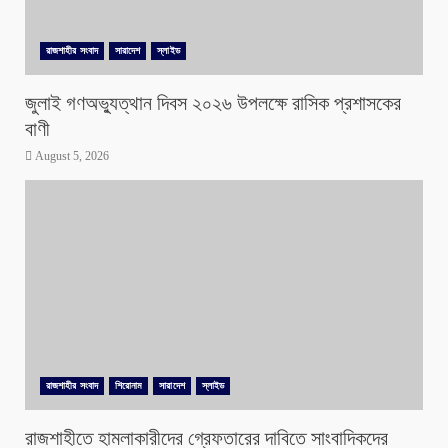
রাজশাহীর সংবাদ
সারাদেশ
স্লাইড
জুলাই গণঅভ্যুত্থান দিবস ২০২৬ উপলক্ষে রাসিক প্রশাসকের
বাণী
August 5, 2026
রাজশাহীর সংবাদ
শিরোনাম
সারাদেশ
স্লাইড
রাজশাহীতে হামলাকারীদের গ্রেফতারের দাবিতে সাংবাদিকদের