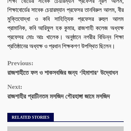
শিক্ষা বোর্ডের সাবেক চেয়ারম্যান প্রফেসর নূরল আলম,
শিক্ষাবোর্ডের সাবেক চেয়ারম্যান প্রফেসর তানবিরুল আলম, বীর
মুক্তিযোদ্ধা ও কবি সাহিত্যিক প্রফেসর রুহুল আলম
প্রামানিক, কবি আরিফুল হক কুমার, রাজশাহী কলেজ অধ্যক্ষ
প্রফেসর মোঃ আঃ খালেক। অনুষ্ঠানে নগরীর বিভিন্ন শিক্ষা
প্রতিষ্ঠানের অধ্যক্ষ ও প্রধান শিক্ষকগণ উপস্থিত ছিলেন।
Continue
Previous:
রাজশাহীতে ফল ও শাকসবজির জন্য ‘হিমাগার’ উদ্বোধন
Reading
Next:
রাজশাহীর প্রাচীনতম মসজিদ গৌরহাঙ্গা জামে মসজিদ
RELATED STORIES