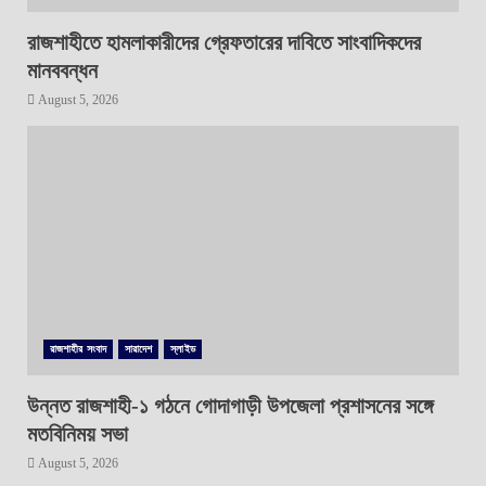
রাজশাহীতে হামলাকারীদের গ্রেফতারের দাবিতে সাংবাদিকদের
মানববন্ধন
August 5, 2026
রাজশাহীর সংবাদ
সারাদেশ
স্লাইড
উন্নত রাজশাহী-১ গঠনে গোদাগাড়ী উপজেলা প্রশাসনের সঙ্গে
মতবিনিময় সভা
August 5, 2026