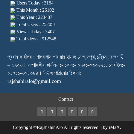
Users Today : 3154
This Month : 26102
This Year : 223487
Total Users : 252051
Views Today : 7407
Total views : 912548
প্রধান কার্যালয় : শালবাগান পাওয়ার হাউজ মোড়,সপুরা,চন্দ্রিমা, রাজশাহী
– ৬২০৩। সম্পাদকীয় কার্যালয় :- ফোন:- ০৭২১-৭৬০৬২১, মোবাইল:-
০১৭১১-৩৭৮০৯৪। নিউজ পাঠানোর ঠিকানা:
rajshahiralo@gmail.com
Contact
Facebook
Twitter
Instagram
Youtube
VK
LinkedIn
Copyright ©Rajshahir Alo All rights reserved.
|
by iMaX.