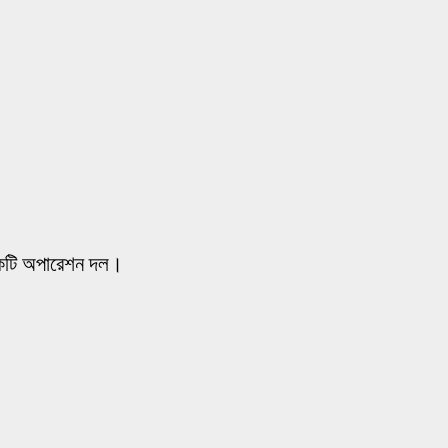
 একটি অপারেশন দল।