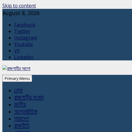
Skip to content
August 8, 2026
Facebook
Twitter
Instagram
Youtube
VK
LinkedIn
Primary Menu
হোম
রাজশাহীর সংবাদ
জাতীয়
আন্তর্জাতিক
সারাদেশ
রাজনীতি