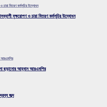
 ও চারা বিতরণ কর্মসূচির উদ্বোধন
সব্যাপী বৃক্ষরোপণ ও চারা বিতরণ কর্মসূচির উদ্বোধন
ান আরএমপির
ুজব না ছড়ানোর আহ্বান আরএমপির
রব্য জব্দ