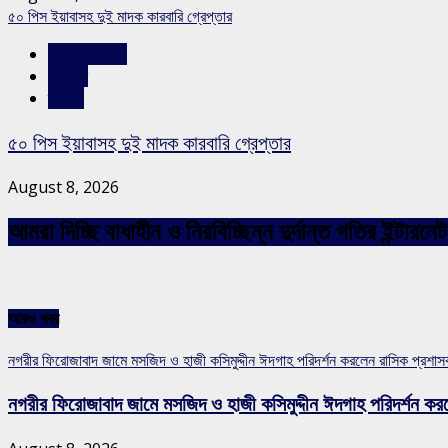
৫০ পিস ইয়াবাসহ দুই মাদক কারবারি গ্রেপ্তার
রাজশাহীর সংবাদ
সারাদেশ
স্লাইড
৫০ পিস ইয়াবাসহ দুই মাদক কারবারি গ্রেপ্তার
August 8, 2026
আমরা দিচ্ছি বাধাহীন ও নিরবিচ্ছিন্ন দুর্দান্ত গতির ইন্ট
আরও খবর
নগরীর ফিরোজাবাদ জামে মসজিদ ও হাজী কসিমুদ্দীন ঈদগাহ পরিদর্শন করলেন রাসিক প্রশা
নগরীর ফিরোজাবাদ জামে মসজিদ ও হাজী কসিমুদ্দীন ঈদগাহ পরিদর্শন কর