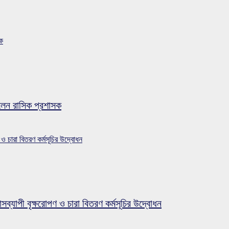
সক
লেন রাসিক প্রশাসক
 ও চারা বিতরণ কর্মসূচির উদ্বোধন
সব্যাপী বৃক্ষরোপণ ও চারা বিতরণ কর্মসূচির উদ্বোধন