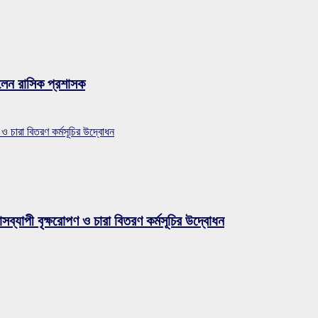
লেন রাসিক প্রশাসক
 ও চারা বিতরণ কর্মসূচির উদ্বোধন
সব্যাপী বৃক্ষরোপণ ও চারা বিতরণ কর্মসূচির উদ্বোধন