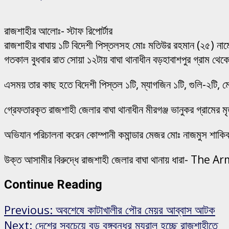
রাজশাহীর আলোঃ- স্টাফ রিপোর্টার
রাজশাহীর বাঘায় ১টি বিদেশী পিস্তলসহ মোঃ মতিউর রহমান (২৫) নামে
গতকাল বুধবার রাত সোয়া ১২টায় বাঘা থানাধীন বড়হাবাশপুর গ্রাম থে
এসময় তার কাছ হতে বিদেশী পিস্তল ১টি, ম্যাগজিন ১টি, গুলি-২টি, ম
গ্রেফতারকৃত রাজশাহী জেলার বাঘা থানাধীন মীরগঞ্জ ভানুকর গ্রামের
অভিযান পরিচালনা করেন কোম্পানী কমান্ডার মেজর মোঃ নাজমুস শাকিব
উক্ত আসামীর বিরুদ্ধে রাজশাহী জেলার বাঘা থানায় ধারা- The A
Continue Reading
Previous:
অবশেষে কাটাখালীর পৌর মেয়র আব্বাস আটক
Next:
দেশের সবচেয়ে বড় বঙ্গবন্ধুর ম্যুরাল হচ্ছে রাজশাহীতে