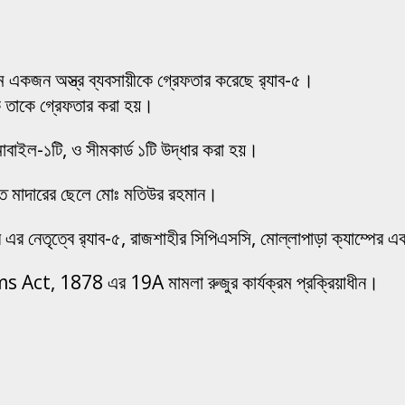
 একজন অস্ত্র ব্যবসায়ীকে গ্রেফতার করেছে র‌্যাব-৫।
কে তাকে গ্রেফতার করা হয়।
োবাইল-১টি, ও সীমকার্ড ১টি উদ্ধার করা হয়।
 মৃত মাদারের ছেলে মোঃ মতিউর রহমান।
 এর নেতৃত্বে র‌্যাব-৫, রাজশাহীর সিপিএসসি, মোল্লাপাড়া ক্যাম্পের
rms Act, 1878 এর 19A মামলা রুজুর কার্যক্রম প্রক্রিয়াধীন।