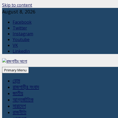
Skip to content
August 8, 2026
Facebook
Twitter
Instagram
Youtube
VK
LinkedIn
Primary Menu
হোম
রাজশাহীর সংবাদ
জাতীয়
আন্তর্জাতিক
সারাদেশ
রাজনীতি