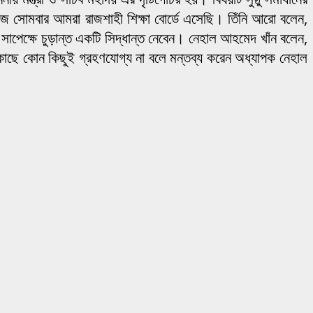
ে আজ সোমবার আমরা রাজশাহী শিক্ষা বোর্ডে এসেছি। তিঁনি আরো বলেন,
ণ সাপেক্ষে চুড়ান্ত একটি সিদ্ধান্ত নেবেন। নেহাল আহমেদ খাঁন বলেন,
দের কাছে কোন কিছুই গ্রহণযোগ্য না বলে মন্তব্য করেন অধ্যাপক নেহাল