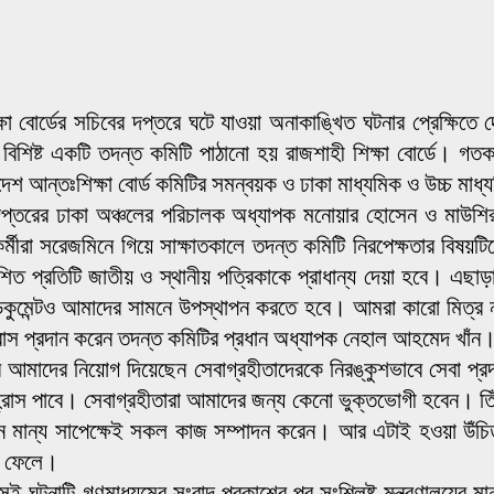
ষা বোর্ডের সচিবের দপ্তরে ঘটে যাওয়া অনাকাঙ্খিত ঘটনার প্রেক্ষিতে
দস্য বিশিষ্ট একটি তদন্ত কমিটি পাঠানো হয় রাজশাহী শিক্ষা বোর্ডে।
শ আন্তঃশিক্ষা বোর্ড কমিটির সমন্বয়ক ও ঢাকা মাধ্যমিক ও উচ্চ মাধ্য
অধিদপ্তরের ঢাকা অঞ্চলের পরিচালক অধ্যাপক মনোয়ার হোসেন ও মাউশ
মীরা সরেজমিনে গিয়ে সাক্ষাতকালে তদন্ত কমিটি নিরপেক্ষতার বিষয়টি
ত প্রতিটি জাতীয় ও স্থানীয় পত্রিকাকে প্রাধান্য দেয়া হবে। এছাড়া ত
ীয় ডকুমেন্টও আমাদের সামনে উপস্থাপন করতে হবে। আমরা কারো মিত্র 
আশ্বাস প্রদান করেন তদন্ত কমিটির প্রধান অধ্যাপক নেহাল আহমেদ খাঁন
মাদের নিয়োগ দিয়েছেন সেবাগ্রহীতাদেরকে নিরঙ্কুশভাবে সেবা প্রদান
্রাস পাবে। সেবাগ্রহীতারা আমাদের জন্য কেনো ভুক্তভোগী হবেন। তিঁ
ান মান্য সাপেক্ষেই সকল কাজ সম্পাদন করেন। আর এটাই হওয়া উঁচ
াব ফেলে।
েই ঘটনাটি গণমাধ্যমের সংবাদ প্রকাশের পর সংশ্লিষ্ট মন্ত্রণালয়ের মানন