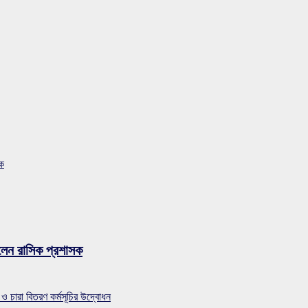
সক
লেন রাসিক প্রশাসক
 ও চারা বিতরণ কর্মসূচির উদ্বোধন