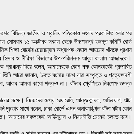
 দেশের বিভিন্ন জাতীয় ও স্থানীয় পত্রিকায় সংবাদ প্রকাশিত হবার পর
 গতকাল সোমবার ১১ অক্টোবর সকাল থেকে উচ্চপদস্থ তদন্ত কমিটি বোর্ড
মিক শিক্ষা বোর্ডের চেয়ারম্যান অধ্যাপক নেহাল আহমেদ খাঁনকে প্রধান
ির হিসাব ও নীরিক্ষা বিভাগের উপ-পরিচালক আবুল কালাম আজাদকে।
কে প্রাধান্য দিয়ে বলেন, আমাদেরকে কোন পক্ষ কোনভাবেই প্রভাবিত
িঁনি আরো জানান, উক্ত ঘটনার সাথে যারা সম্পৃক্ত ও প্রত্যক্ষদর্শী
না, আবার আমরা কারো শত্রুও না। ঘটনার প্রেক্ষিতে নিরপেক্ষ তদন্ত
।
ের লক্ষে। নিজেদের মধ্যে রেষারেষি, আন্তকোন্দল, অভিযোগ, পাল্টা
নি দৃঢ়তার সাথে বলেন, ঢাকা বোর্ডে এমন অনাকাঙ্খিত ঘটনা ঘটার কোন
িত। আমাদের সকলকেই অর্ডিন্যান্স ও নিয়মনীতি মেনেই চলতে হবে।
ীয় মন্ত্রী ও সচিব মহাদয় এর দৃষ্টিগোচর হয়। বিষয়টি সুষ্ঠু সমাধানের