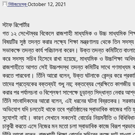
নিউজডেস্ক
October 12, 2021
স্টাফ রিপোর্টার
গত ১২ সেপ্টেম্বর বিকেলে রাজশাহী মাধ্যমিক ও উচ্চ মাধ্যমিক শিক্
বিষয়টির সুষ্ঠ তদন্ত করার লক্ষ্যে শিক্ষা মন্ত্রণালয় থেকে তিন স
সভাকক্ষে তদন্ত কার্য পরিচালনা করেন। উক্ত তদন্ত কমিটিতে বাংলাদে
করে সদস্য সচিব হিসেবে রাখা হয়েছে, মাধ্যমিক ও উচ্চশিক্ষা 
রাজশাহীতে আগত সেই উচ্চপদস্থ তদন্ত কমিটির সাথে গণমাধ্যম কর্
করতে পারবেনা। তিঁনি আরো বলেন, উক্ত ঘটনাকে কেন্দ্র করে প্রকাশি
তাদের প্রত্যেকের বক্তব্যই শুধু নয়; বক্তব্যের প্রেক্ষিতে কাগজ
করার পর পর্যালচনা ও বিশ্লেষণ সাপেক্ষে চুড়ান্ত সিদ্ধান্ত নেবার 
তিঁনি সাংবাদিকদের আরো বলেন, এই ধরনের ঘটনা বিব্রতকর। সরকার আ
অভিযোগ যদি চলতেই থাকে তবে প্রতিষ্ঠানের স্বাভাবিক কাজের গতি হ
সুযোগই নাই। কারণ সেখানে সকলেই বোর্ডের নিয়মনীতি ও বিধিবিধ
চাকুরী করতে এসে নিজের মন মতো চলা স্বাভাবিক কাজে বিরূপ প্রভ
তিঁনি আরো বলেন, রাজশাহী শিক্ষা বোর্ডের সচিবের কক্ষে ঘটে যাওয়া স