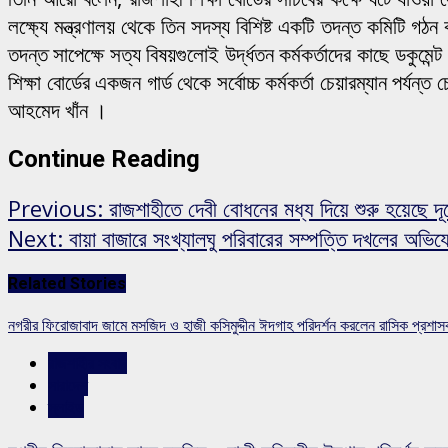
লক্ষ্যে মন্ত্রণালয় থেকে তিন সদস্য বিশিষ্ট একটি তদন্ত কমিটি গ
তদন্ত সাপেক্ষে সত্য বিষয়গুলোই উর্দ্ধতন কর্মকর্তাদের কাছে ডকুমে
শিক্ষা বোর্ডের একজন গার্ড থেকে সর্বোচ্চ কর্মকর্তা চেয়ারম্যান 
আহমেদ খাঁন ।
Continue Reading
Previous:
রাজশাহীতে দেবী বোধনের মধ্য দিয়ে শুরু হয়েছে দূর্
Next:
বায়া বাজারে সংখ্যালঘু পরিবারের সম্পত্তি দখলের অভিয
Related Stories
নগরীর ফিরোজাবাদ জামে মসজিদ ও হাজী কসিমুদ্দীন ঈদগাহ পরিদর্শন করলেন রাসিক প্রশা
রাজশাহীর সংবাদ
সারাদেশ
স্লাইড