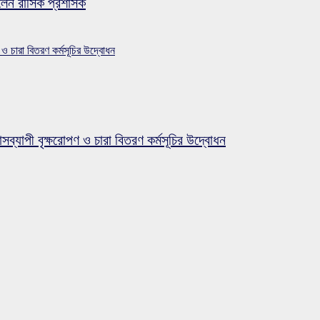
লেন রাসিক প্রশাসক
 ও চারা বিতরণ কর্মসূচির উদ্বোধন
সব্যাপী বৃক্ষরোপণ ও চারা বিতরণ কর্মসূচির উদ্বোধন