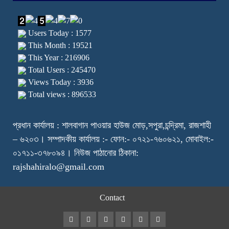
Users Today : 1577
This Month : 19521
This Year : 216906
Total Users : 245470
Views Today : 3936
Total views : 896533
প্রধান কার্যালয় : শালবাগান পাওয়ার হাউজ মোড়,সপুরা,চন্দ্রিমা, রাজশাহী
– ৬২০৩। সম্পাদকীয় কার্যালয় :- ফোন:- ০৭২১-৭৬০৬২১, মোবাইল:-
০১৭১১-৩৭৮০৯৪। নিউজ পাঠানোর ঠিকানা:
rajshahiralo@gmail.com
Contact
Facebook
Twitter
Instagram
Youtube
VK
LinkedIn