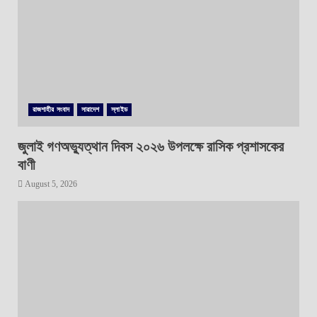
রাজশাহীর সংবাদ
সারাদেশ
স্লাইড
জুলাই গণঅভ্যুত্থান দিবস ২০২৬ উপলক্ষে রাসিক প্রশাসকের
বাণী
August 5, 2026