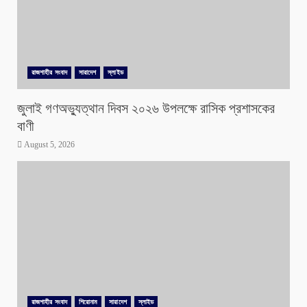
রাজশাহীর সংবাদ
সারাদেশ
স্লাইড
জুলাই গণঅভ্যুত্থান দিবস ২০২৬ উপলক্ষে রাসিক প্রশাসকের
বাণী
August 5, 2026
রাজশাহীর সংবাদ
শিরোনাম
সারাদেশ
স্লাইড