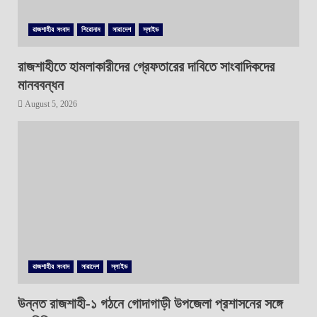
রাজশাহীর সংবাদ
শিরোনাম
সারাদেশ
স্লাইড
রাজশাহীতে হামলাকারীদের গ্রেফতারের দাবিতে সাংবাদিকদের
মানববন্ধন
August 5, 2026
রাজশাহীর সংবাদ
সারাদেশ
স্লাইড
উন্নত রাজশাহী-১ গঠনে গোদাগাড়ী উপজেলা প্রশাসনের সঙ্গে