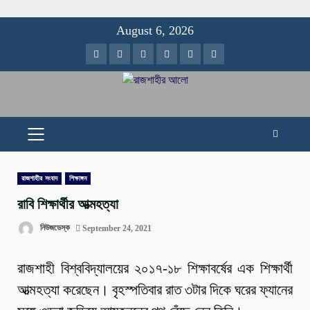
Skip
August 6, 2026
to
Facebook
Twitter
Instagram
Youtube
VK
LinkedIn
content
PRIMARY
MENU
রাজশাহীর সংবাদ
শিক্ষাঙ্গন
রাবি শিক্ষার্থীর আত্মহত্যা
নিউজডেস্ক
September 24, 2021
রাজশাহী বিশ্ববিদ্যালয়ের ২০১৭-১৮ শিক্ষাবর্ষের এক শিক্ষার্থী
আত্মহত্যা করেছেন। বৃহস্পতিবার রাত ৩টার দিকে ঘরের ফ্যানের