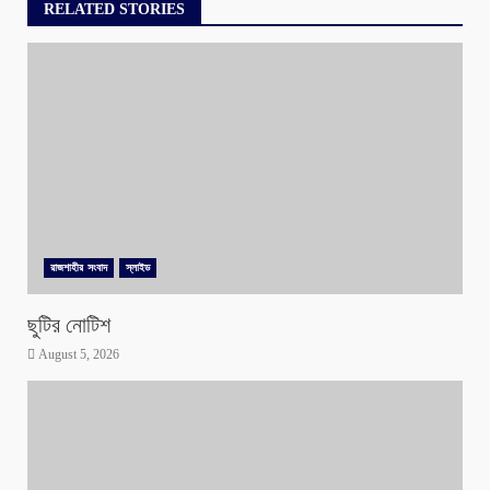
RELATED STORIES
রাজশাহীর সংবাদ
স্লাইড
ছুটির নোটিশ
August 5, 2026