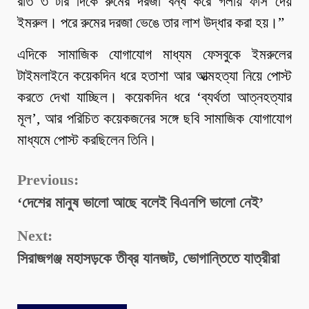
রাত ৩ টার দিকে রুমের দরজা বন্ধ করে গলায় ফাঁস দেয়
ইমরুল। পরে রুমের দরজা ভেঙে তার লাশ উদ্ধার করা হয়।”
এদিকে সামাজিক যোগাযোগ মাধ্যম ফেসবুকে ইমরুলের
টাইমলাইনে কয়েকদিন ধরে হতাশা আর আত্মহত্যা নিয়ে পোস্ট
করতে দেখা যাচ্ছিল। কয়েকদিন ধরে ‘ব্যর্থতা আত্নহত্যার
মূল’, আর পরিচিত কয়েকজনের সঙ্গে ছবি সামাজিক যোগাযোগ
মাধ্যমে পোস্ট করছিলেন তিনি।
Continue
Previous:
‘দেশের মানুষ ভালো আছে বলেই বিএনপি ভালো নেই’
Reading
Next:
সিরাজগঞ্জ মহাসড়কে তীব্র যানজট, ভোগান্তিতে যাত্রীরা