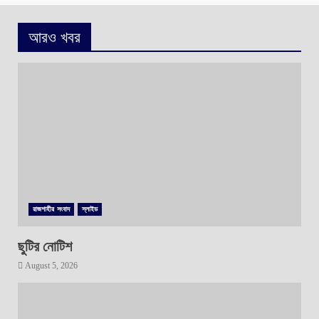
আরও খবর
রাজশাহীর সংবাদ
স্লাইড
ছুটির নোটিশ
August 5, 2026