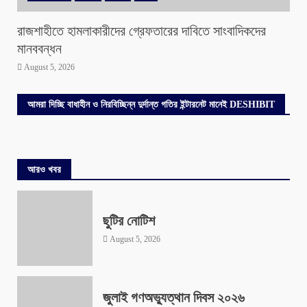
রাজশাহীতে হামলাকারীদের গ্রেফতারের দাবিতে সাংবাদিকদের
মানববন্ধন
August 5, 2026
আমরা দিচ্ছি বাধাহীন ও নিরবিচ্ছিন্ন দুর্দান্ত গতির ইন্টারনেট মানেই DESHIBIT
আরও খবর
ছুটির নোটিশ
August 5, 2026
জুলাই গণঅভ্যুত্থান দিবস ২০২৬