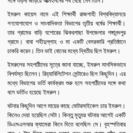
সঙ্গে ওড়না জড়িয়ে আত্মহননের পথ বেঁছে নেন তিনি।
ইমরুল কায়েস নামে এই শিক্ষার্থী রাজশাহী বিশ্ববিদ্যালয়ে
গণযোগাযোগ ও সাংবাদিকতা বিভাগের তৃতীয় বর্ষের শিক্ষার্থী।
তার গ্রামের বাড়ি যশোরের ঝিকরগাছা উপজেলার গঙ্গানন্দপুর
গ্রামে। বাবা শহীদুল্লাহ ও মা একটি বেসরকারি প্রতিষ্ঠানে
চাকরি করেন। তিন ভাই বোনের মধ্যে দ্বিতীয় ছিল ইমরুল।
ইমরুলের সহপাঠীদের সূত্রে জানা যাচ্ছে, ইমরুল মানসিকভাবে
বিপর্যস্ত ছিলেন। রিহ্যাবিলিটেশন সেন্টারেও ছিল কিছুদিন। এর
মধ্যে বিভাগের ভর্তি কার্যক্রম শুরু হলে সহপাঠীদের সঙ্গে কথা
বলে ভর্তিও হয়েছে ইমরুল।
ঘটনার কিছুদিন আগে মায়ের কাছে মোটরসাইকেল চায় ইমরুল।
কিনেও দেয়া হয়েছিল সেটা। কিন্তু মৃত্যুর ঘটনার আগেই একটি
ডিএসএলআর ক্যামেরা কিনে দিতে বলেছিল সে। বৃহস্পতিবার