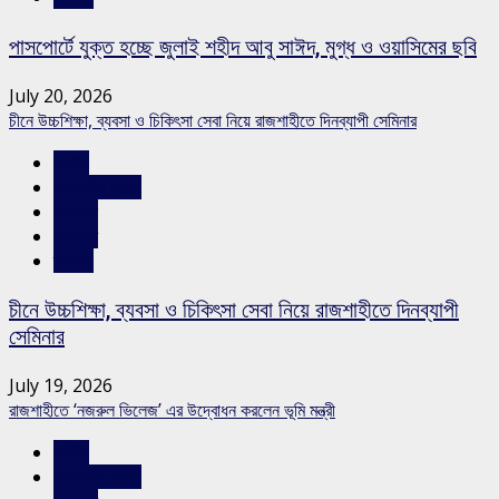
পাসপোর্টে যুক্ত হচ্ছে জুলাই শহীদ আবু সাঈদ, মুগ্ধ ও ওয়াসিমের ছবি
July 20, 2026
চীনে উচ্চশিক্ষা, ব্যবসা ও চিকিৎসা সেবা নিয়ে রাজশাহীতে দিনব্যাপী সেমিনার
জাতীয়
রাজশাহীর সংবাদ
শিক্ষাঙ্গন
সারাদেশ
স্লাইড
চীনে উচ্চশিক্ষা, ব্যবসা ও চিকিৎসা সেবা নিয়ে রাজশাহীতে দিনব্যাপী
সেমিনার
July 19, 2026
রাজশাহীতে ‘নজরুল ভিলেজ’ এর উদ্বোধন করলেন ভূমি মন্ত্রী
জাতীয়
রাজশাহীর সংবাদ