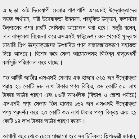
এ ছাড়া আট দিনব্যাপী মেলার পাশাপাশি এসএমই উদ্যোক্তাদের
সহজ অর্থায়ন, নারী উদ্যোক্তা উন্নয়ন, প্রযুক্তি উন্নয়ন, ক্লাস্টার
উন্নয়নের ওপর চারটি সেমিনার আয়োজন করা হবে। মন্ত্রী বলেন,
নানা বাস্তবতা বিবেচনা করে এসএমই ফাউন্ডেশন শুরু থেকেই ক্ষুদ্র ও
মাঝারি শিল্প উদ্যোক্তাদের উৎপাদিত পণ্য বাজারজাতকরণে সহায়তা
দিয়ে আসছে। বিশেষ করে মেলা আয়োজনসহ বিভিন্ন বাস্তবধর্মী
কর্মসূচি পরিচালনা করে যাচ্ছে।
গত আটটি জাতীয় এসএমই মেলায় এক হাজার ৫৬১ জন উদ্যোক্তা
প্রায় ২১ কোটি ৮৮ লাখ টাকার পণ্য বিক্রি, ৩৬ কোটি ৫০ লাখ
টাকার অর্ডার গ্রহণ এবং ৮৬টি আঞ্চলিক (বিভাগ ও জেলা পর্যায়ে)
এসএমই পণ্য মেলায় তিন হাজার ১৬২ জন এসএমই উদ্যোক্তা
পণ্য প্রদর্শন করে ২৩ কোটি ৩৩ লাখ টাকার পণ্য বিক্রয় এবং ২১
কোটি ১৪ লাখ টাকার অর্ডার গ্রহণ করেন।
আগামী বছর থেকে ঢেলে সাজানো হবে সব চিনিকল: শিল্পমন্ত্রী জানান,