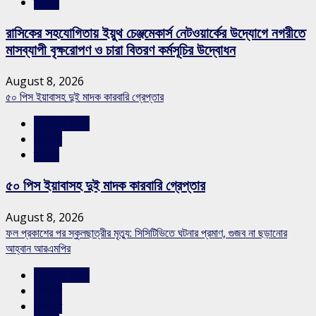
স্লাইড
রাসিকের সহযোগিতায় ইয়ুথ চেঞ্জমেকার্স নেটওয়ার্কের উদ্যোগে নগরীতে
মাসব্যাপী বৃক্ষরোপণ ও চারা বিতরণ কর্মসূচির উদ্বোধন
August 8, 2026
৫০ পিস ইয়াবাসহ দুই মাদক কারবারি গ্রেপ্তার
রাজশাহীর সংবাদ
সারাদেশ
স্লাইড
৫০ পিস ইয়াবাসহ দুই মাদক কারবারি গ্রেপ্তার
August 8, 2026
ফল প্রকাশের পর স্কুলছাত্রীর মৃত্যু: সিসিটিভিতে ঘটনার প্রমাণ, গুজব না ছড়ানোর
আহ্বান আরএমপির
রাজশাহীর সংবাদ
শিক্ষাঙ্গন
সারাদেশ