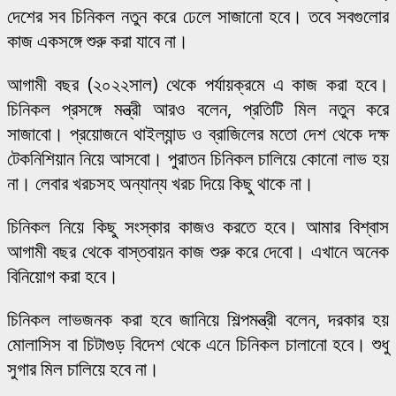
দেশের সব চিনিকল নতুন করে ঢেলে সাজানো হবে। তবে সবগুলোর
কাজ একসঙ্গে শুরু করা যাবে না।
আগামী বছর (২০২২সাল) থেকে পর্যায়ক্রমে এ কাজ করা হবে।
চিনিকল প্রসঙ্গে মন্ত্রী আরও বলেন, প্রতিটি মিল নতুন করে
সাজাবো। প্রয়োজনে থাইল্যান্ড ও ব্রাজিলের মতো দেশ থেকে দক্ষ
টেকনিশিয়ান নিয়ে আসবো। পুরাতন চিনিকল চালিয়ে কোনো লাভ হয়
না। লেবার খরচসহ অন্যান্য খরচ দিয়ে কিছু থাকে না।
চিনিকল নিয়ে কিছু সংস্কার কাজও করতে হবে। আমার বিশ্বাস
আগামী বছর থেকে বাস্তবায়ন কাজ শুরু করে দেবো। এখানে অনেক
বিনিয়োগ করা হবে।
চিনিকল লাভজনক করা হবে জানিয়ে শিল্পমন্ত্রী বলেন, দরকার হয়
মোলাসিস বা চিটাগুড় বিদেশ থেকে এনে চিনিকল চালানো হবে। শুধু
সুগার মিল চালিয়ে হবে না।