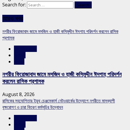
Search for:
আরও খবর
নগরীর ফিরোজাবাদ জামে মসজিদ ও হাজী কসিমুদ্দীন ঈদগাহ পরিদর্শন করলেন রাসিক
প্রশাসক
রাজশাহীর সংবাদ
সারাদেশ
স্লাইড
নগরীর ফিরোজাবাদ জামে মসজিদ ও হাজী কসিমুদ্দীন ঈদগাহ পরিদর্শন
করলেন রাসিক প্রশাসক
August 8, 2026
রাসিকের সহযোগিতায় ইয়ুথ চেঞ্জমেকার্স নেটওয়ার্কের উদ্যোগে নগরীতে মাসব্যাপী
বৃক্ষরোপণ ও চারা বিতরণ কর্মসূচির উদ্বোধন
রাজশাহীর সংবাদ
সারাদেশ