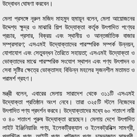
উদ্বোধন ঘোষণা করবেন।
মেলা প্রসঙ্গে নূরুল মজিদ মাহমুদ হুমায়ূন বলেন, মেলা আয়োজনের
উদ্দেশ্য ক্ষুদ্র ও মাঝারি শিল্প উদ্যোক্তা কর্তৃক উৎপাদিত পণ্যের
প্রচার, প্রসার, বিক্রয় এবং স্থানীয় ও আন্তর্জাতিক বাজার
সম্প্রসারণ; এসএমই উদ্যোক্তাদের পারস্পরিক সম্পর্ক উন্নয়ন,
যোগাযোগ এবং সেতুবন্ধন তৈরিতে সহায়তা; এসএমই উদ্যোক্তা ও
ভোক্তাদের মাঝে পারস্পরিক সংযোগ স্থাপন এবং পণ্য উৎপাদন ও
সেবা সৃষ্টির ক্ষেত্রে ভোক্তাসহ বিভিন্ন মহলের সৃজনশীল মতামত ও
পরামর্শ গ্রহণ।
মন্ত্রী বলেন, এবারের মেলায় সারাদেশ থেকে ৩১১টি এসএমই
উদ্যোক্তা প্রতিষ্ঠান অংশ নেবে। তারা ৩২৫টি স্টলে নিজেদের
উৎপাদিত পণ্য প্রদর্শন করবে। উদ্যোক্তাদের মধ্যে ৬০ শতাংশ নারী
ও ৪০ শতাংশ পুরুষ উদ্যোক্তা রয়েছেন। মেলায় দেশে উৎপাদিত
লাইট ইঞ্জিনিয়ারিং পণ্য, ইলেকট্রিক্যাল ও ইলেকট্রনিক্স সামগ্রী,
প্লাস্টিক পণ্য, আইটি পণ্য, পাটজাত পণ্য, চামড়াজাত সামগ্রী,