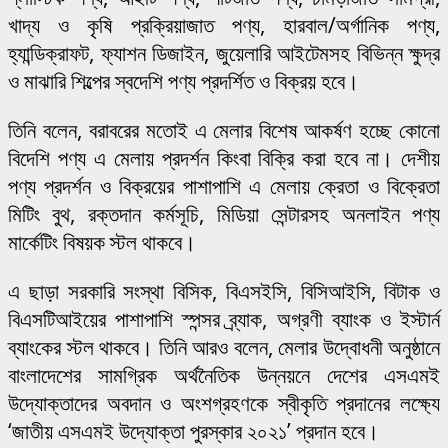
খাদ্য ও কৃষি প্রক্রিয়াজাত পণ্য, হারবাল/অর্গানিক পণ্য,
হ্যান্ডিক্রাফট, ফ্যাশন ডিজাইন, জুয়েলারি আইটেমসহ বিভিন্ন ক্ষুদ্র
ও মাঝারি শিল্পের স্বদেশি পণ্য প্রদর্শিত ও বিক্রয় হবে।
তিনি বলেন, বরাবরের মতোই এ মেলার বিশেষ আকর্ষণ হচ্ছে কোনো
বিদেশি পণ্য এ মেলায় প্রদর্শন কিংবা বিক্রি করা হবে না। দেশীয়
পণ্য প্রদর্শন ও বিক্রয়ের পাশাপাশি এ মেলায় ক্রেতা ও বিক্রেতা
মিটিং বুথ, রক্তদান কর্মসূচি, মিডিয়া সেন্টারসহ অনলাইন পণ্য
মার্কেটিং বিষয়ক স্টল থাকবে।
এ ছাড়া সরকারি সংস্থা বিসিক, বিএসইসি, বিসিআইসি, বিটাক ও
বিএসটিআইয়ের পাশাপাশি স্পন্সর ব্র্যাক, অগ্রণী ব্যাংক ও ইস্টার্ন
ব্যাংকের স্টল থাকবে। তিনি আরও বলেন, মেলার উদ্বোধনী অনুষ্ঠানে
বাংলাদেশের সামগ্রিক অর্থনৈতিক উন্নয়নে দেশের এসএমই
উদ্যোক্তাদের অবদান ও অংশগ্রহণকে স্বীকৃতি প্রদানের লক্ষ্যে
‘জাতীয় এসএমই উদ্যোক্তা পুরস্কার ২০২১’ প্রদান হবে।