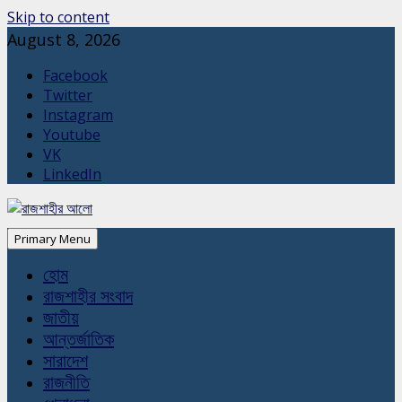
Skip to content
August 8, 2026
Facebook
Twitter
Instagram
Youtube
VK
LinkedIn
Primary Menu
হোম
রাজশাহীর সংবাদ
জাতীয়
আন্তর্জাতিক
সারাদেশ
রাজনীতি