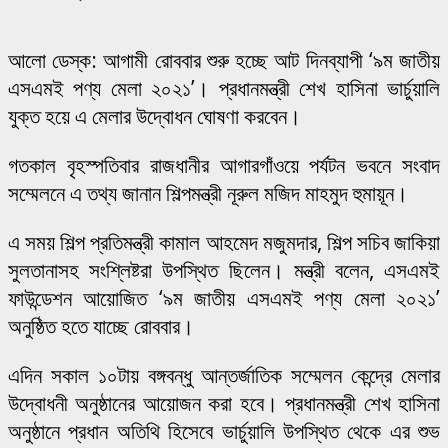
আলো ডেস্ক: আগামী রোববার শুরু হচ্ছে আট দিনব্যাপী ‘৯ম জাতীয়
এসএমই পণ্য মেলা ২০২১’। প্রধানমন্ত্রী শেখ হাসিনা ভার্চুয়ালি
যুক্ত হয়ে এ মেলার উদ্বোধন ঘোষণা করবেন।
গতকাল বৃহস্পতিবার রাজধানীর আগারগাঁওয়ে পর্যটন ভবনে সংবাদ
সম্মেলনে এ তথ্য জানান শিল্পমন্ত্রী নূরুল মজিদ মাহমুদ হুমায়ূন।
এ সময় শিল্প প্রতিমন্ত্রী কামাল আহমেদ মজুমদার, শিল্প সচিব জাকিয়া
সুলতানাসহ সংশ্লিষ্টরা উপস্থিত ছিলেন। মন্ত্রী বলেন, এসএমই
ফাউন্ডেশন আয়োজিত ‘৯ম জাতীয় এসএমই পণ্য মেলা ২০২১’
অনুষ্ঠিত হতে যাচ্ছে রোববার।
এদিন সকাল ১০টায় বঙ্গবন্ধু আন্তর্জাতিক সম্মেলন কেন্দ্রে মেলার
উদ্বোধনী অনুষ্ঠানের আয়োজন করা হবে। প্রধানমন্ত্রী শেখ হাসিনা
অনুষ্ঠানে প্রধান অতিথি হিসেবে ভার্চুয়ালি উপস্থিত থেকে এর শুভ