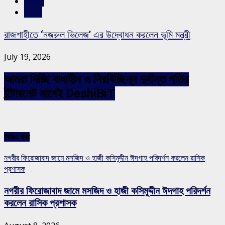
সারাদেশ
স্লাইড
রাজশাহীতে ‘নজরুল ভিলেজ’ এর উদ্বোধন করলেন ভূমি মন্ত্রী
July 19, 2026
আমরা দিচ্ছি বাধাহীন ও নিরবিচ্ছিন্ন দুর্দান্ত গতির
ইন্টারনেট মানেই DeshiBiT
আরও খবর
নগরীর ফিরোজাবাদ জামে মসজিদ ও হাজী কসিমুদ্দীন ঈদগাহ পরিদর্শন করলেন রাসিক
প্রশাসক
নগরীর ফিরোজাবাদ জামে মসজিদ ও হাজী কসিমুদ্দীন ঈদগাহ পরিদর্শন
করলেন রাসিক প্রশাসক