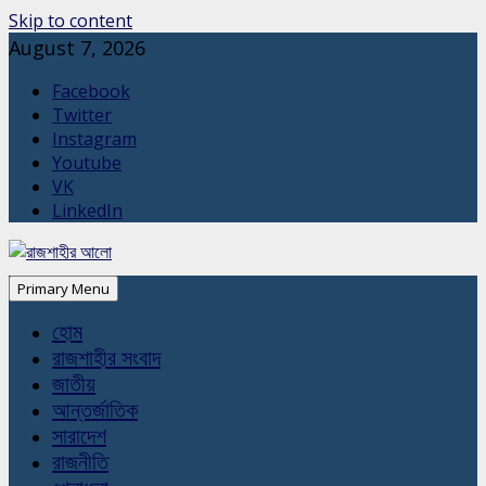
Skip to content
August 7, 2026
Facebook
Twitter
Instagram
Youtube
VK
LinkedIn
Primary Menu
হোম
রাজশাহীর সংবাদ
জাতীয়
আন্তর্জাতিক
সারাদেশ
রাজনীতি