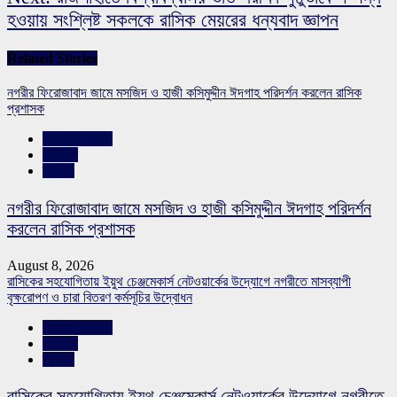
হওয়ায় সংশ্লিষ্ট সকলকে রাসিক মেয়রের ধন্যবাদ জ্ঞাপন
Related Stories
নগরীর ফিরোজাবাদ জামে মসজিদ ও হাজী কসিমুদ্দীন ঈদগাহ পরিদর্শন করলেন রাসিক
প্রশাসক
রাজশাহীর সংবাদ
সারাদেশ
স্লাইড
নগরীর ফিরোজাবাদ জামে মসজিদ ও হাজী কসিমুদ্দীন ঈদগাহ পরিদর্শন
করলেন রাসিক প্রশাসক
August 8, 2026
রাসিকের সহযোগিতায় ইয়ুথ চেঞ্জমেকার্স নেটওয়ার্কের উদ্যোগে নগরীতে মাসব্যাপী
বৃক্ষরোপণ ও চারা বিতরণ কর্মসূচির উদ্বোধন
রাজশাহীর সংবাদ
সারাদেশ
স্লাইড
রাসিকের সহযোগিতায় ইয়ুথ চেঞ্জমেকার্স নেটওয়ার্কের উদ্যোগে নগরীতে