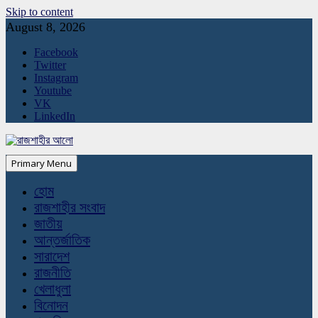
Skip to content
August 8, 2026
Facebook
Twitter
Instagram
Youtube
VK
LinkedIn
Primary Menu
হোম
রাজশাহীর সংবাদ
জাতীয়
আন্তর্জাতিক
সারাদেশ
রাজনীতি
খেলাধুলা
বিনোদন