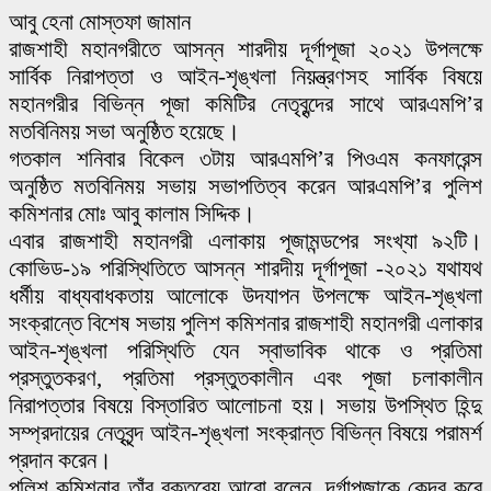
আবু হেনা মোস্তফা জামান
রাজশাহী মহানগরীতে আসন্ন শারদীয় দূর্গাপূজা ২০২১ উপলক্ষে
সার্বিক নিরাপত্তা ও আইন-শৃঙ্খলা নিয়ন্ত্রণসহ সার্বিক বিষয়ে
মহানগরীর বিভিন্ন পূজা কমিটির নেতৃবৃন্দের সাথে আরএমপি’র
মতবিনিময় সভা অনুষ্ঠিত হয়েছে।
গতকাল শনিবার বিকেল ৩টায় আরএমপি’র পিওএম কনফারেন্স
অনুষ্ঠিত মতবিনিময় সভায় সভাপতিত্ব করেন আরএমপি’র পুলিশ
কমিশনার মোঃ আবু কালাম সিদ্দিক।
এবার রাজশাহী মহানগরী এলাকায় পূজামন্ডপের সংখ্যা ৯২টি।
কোভিড-১৯ পরিস্থিতিতে আসন্ন শারদীয় দূর্গাপূজা -২০২১ যথাযথ
ধর্মীয় বাধ্যবাধকতায় আলোকে উদযাপন উপলক্ষে আইন-শৃঙ্খলা
সংক্রান্তে বিশেষ সভায় পুলিশ কমিশনার রাজশাহী মহানগরী এলাকার
আইন-শৃঙ্খলা পরিস্থিতি যেন স্বাভাবিক থাকে ও প্রতিমা
প্রস্তুতকরণ, প্রতিমা প্রস্তুতকালীন এবং পূজা চলাকালীন
নিরাপত্তার বিষয়ে বিস্তারিত আলোচনা হয়। সভায় উপস্থিত হিন্দু
সম্প্রদায়ের নেতৃবৃন্দ আইন-শৃঙ্খলা সংক্রান্ত বিভিন্ন বিষয়ে পরামর্শ
প্রদান করেন।
পুলিশ কমিশনার তাঁর বক্তব্যে আরো বলেন, দূর্গাপূজাকে কেন্দ্র করে