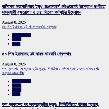
রাসিকের সহযোগিতায় ইয়ুথ চেঞ্জমেকার্স নেটওয়ার্কের উদ্যোগে নগরীতে
মাসব্যাপী বৃক্ষরোপণ ও চারা বিতরণ কর্মসূচির উদ্বোধন
August 8, 2026
৫০ পিস ইয়াবাসহ দুই মাদক কারবারি গ্রেপ্তার
রাজশাহীর সংবাদ
সারাদেশ
স্লাইড
৫০ পিস ইয়াবাসহ দুই মাদক কারবারি গ্রেপ্তার
August 8, 2026
ফল প্রকাশের পর স্কুলছাত্রীর মৃত্যু: সিসিটিভিতে ঘটনার প্রমাণ, গুজব না ছড়ানোর
আহ্বান আরএমপির
রাজশাহীর সংবাদ
শিক্ষাঙ্গন
সারাদেশ
স্লাইড
ফল প্রকাশের পর স্কুলছাত্রীর মৃত্যু: সিসিটিভিতে ঘটনার প্রমাণ,