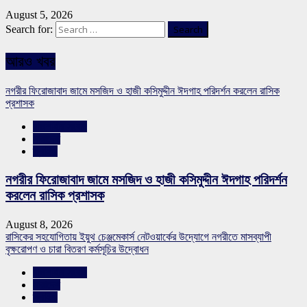
August 5, 2026
Search for:
আরও খবর
নগরীর ফিরোজাবাদ জামে মসজিদ ও হাজী কসিমুদ্দীন ঈদগাহ পরিদর্শন করলেন রাসিক
প্রশাসক
রাজশাহীর সংবাদ
সারাদেশ
স্লাইড
নগরীর ফিরোজাবাদ জামে মসজিদ ও হাজী কসিমুদ্দীন ঈদগাহ পরিদর্শন
করলেন রাসিক প্রশাসক
August 8, 2026
রাসিকের সহযোগিতায় ইয়ুথ চেঞ্জমেকার্স নেটওয়ার্কের উদ্যোগে নগরীতে মাসব্যাপী
বৃক্ষরোপণ ও চারা বিতরণ কর্মসূচির উদ্বোধন
রাজশাহীর সংবাদ
সারাদেশ
স্লাইড