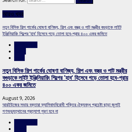
Search for:
আরও খবর
নতুন বিসিক শিল্প পার্কের ঘোষণা বাণিজ্য, শিল্প এবং বস্ত্র ও পাট মন্ত্রীর বগুড়াকে লাইট
ইঞ্জিনিয়ারিং শিল্পের ‘হাব’ হিসেবে গড়ে তোলা হবে-প্রায় ৪০০ একর জমিতে
রাজশাহীর সংবাদ
সারাদেশ
স্লাইড
নতুন বিসিক শিল্প পার্কের ঘোষণা বাণিজ্য, শিল্প এবং বস্ত্র ও পাট মন্ত্রীর
বগুড়াকে লাইট ইঞ্জিনিয়ারিং শিল্পের ‘হাব’ হিসেবে গড়ে তোলা হবে-প্রায়
৪০০ একর জমিতে
August 9, 2026
আরইউজের সভায় বক্তারা ফ্যাসিবাদবিরোধী শক্তির ঐক্যবদ্ধ প্রচেষ্টা ছাড়া জুলাই
গণঅভ্যুত্থানের প্রত্যাশা পূরণ হবে না
রাজশাহীর সংবাদ
শিরোনাম