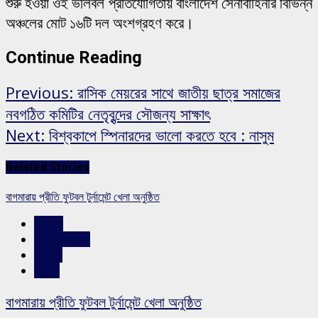
শুরু হওয়া ওই ভলিবল প্রতিযোগিতায় বাংলাদেশ সেনাবাহিনীর বিভিন্ন
অঞ্চলের মোট ১৬টি দল অংশগ্রহণ করে।
Continue Reading
Previous:
রাসিক মেয়রের সাথে জাতীয় ছাত্র সমাজের
নবগঠিত কমিটির নেতৃবৃন্দের সৌজন্য সাক্ষাৎ
Next:
বিশ্বকাপে স্পিনারদের ভালো করতে হবে : নাসুম
Related Stories
বাগমারায় প্রীতি ফুটবল টুর্নামেন্ট খেলা অনুষ্ঠিত
খেলাধুলা
রাজশাহীর সংবাদ
সারাদেশ
স্লাইড
বাগমারায় প্রীতি ফুটবল টুর্নামেন্ট খেলা অনুষ্ঠিত