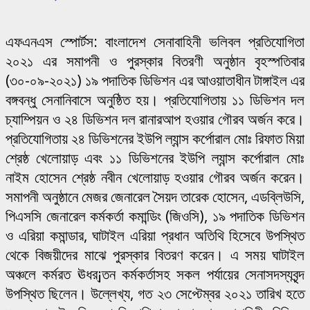
এফএনএস স্পোর্টস: বাংলাদেশ সেনাবাহিনী ভলিবল প্রতিযোগিতা
২০২১ এর সমাপনী ও পুরস্কার বিতরণী অনুষ্ঠান বৃহস্পতিবার
(৩০-০৯-২০২১) ১৯ পদাতিক ডিভিশন এর আওয়াতাধীন টাঙ্গাইল এর
বঙ্গবন্ধু সেনানিবাসে অনুষ্ঠিত হয়। প্রতিযোগিতায় ১১ ডিভিশন দল
চ্যাম্পিয়ন ও ২৪ ডিভিশন দল রানারআপ হওয়ার গৌরব অর্জন করে।
প্রতিযোগিতায় ২৪ ডিভিশনের ইউপি ল্যান্স কর্পোরাল মোঃ রিফাত মিয়া
শ্রেষ্ঠ খেলোয়াড় এবং ১১ ডিভিশনের ইউপি ল্যান্স কর্পোরাল মোঃ
নাইম হোসেন শ্রেষ্ঠ নবীন খেলোয়াড় হওয়ার গৌরব অর্জন করেন।
সমাপনী অনুষ্ঠানে মেজর জেনারেল সৈয়দ তারেক হোসেন, এডব্লিউসি,
পিএসসি জেনারেল কর্মকর্তা কমান্ডিং (জিওসি), ১৯ পদাতিক ডিভিশন
ও এরিয়া কমান্ডার, ঘাটাইল এরিয়া প্রধান অতিথি হিসেবে উপস্থিত
থেকে বিজয়ীদের মাঝে পুরস্কার বিতরণ করেন। এ সময় ঘাটাইল
অঞ্চলে কর্মরত ঊধর্¡তন কর্মকর্তাসহ সকল পর্যায়ের সেনাসদস্যবৃন্দ
উপস্থিত ছিলেন। উল্লেখ্য, গত ২৩ সেপ্টেম্বর ২০২১ তারিখ হতে