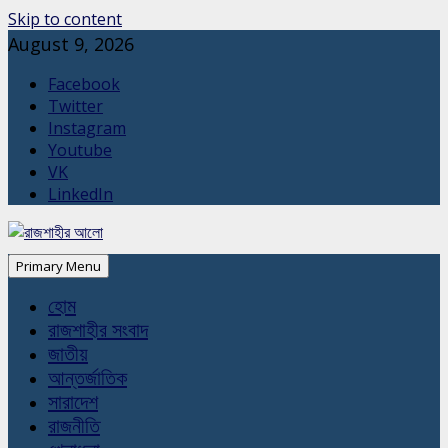
Skip to content
August 9, 2026
Facebook
Twitter
Instagram
Youtube
VK
LinkedIn
Primary Menu
হোম
রাজশাহীর সংবাদ
জাতীয়
আন্তর্জাতিক
সারাদেশ
রাজনীতি