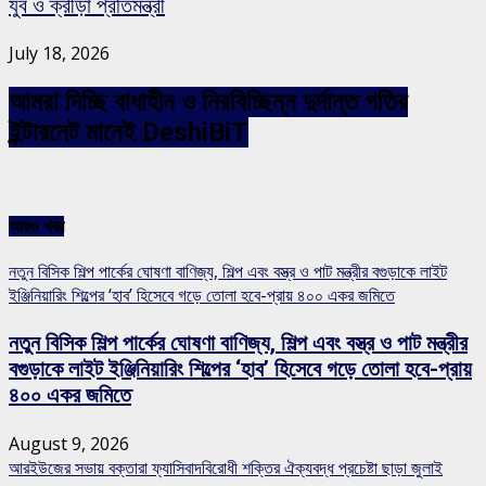
যুব ও ক্রীড়া প্রতিমন্ত্রী
July 18, 2026
আমরা দিচ্ছি বাধাহীন ও নিরবিচ্ছিন্ন দুর্দান্ত গতির
ইন্টারনেট মানেই DeshiBiT
আরও খবর
নতুন বিসিক শিল্প পার্কের ঘোষণা বাণিজ্য, শিল্প এবং বস্ত্র ও পাট মন্ত্রীর বগুড়াকে লাইট
ইঞ্জিনিয়ারিং শিল্পের ‘হাব’ হিসেবে গড়ে তোলা হবে-প্রায় ৪০০ একর জমিতে
নতুন বিসিক শিল্প পার্কের ঘোষণা বাণিজ্য, শিল্প এবং বস্ত্র ও পাট মন্ত্রীর
বগুড়াকে লাইট ইঞ্জিনিয়ারিং শিল্পের ‘হাব’ হিসেবে গড়ে তোলা হবে-প্রায়
৪০০ একর জমিতে
August 9, 2026
আরইউজের সভায় বক্তারা ফ্যাসিবাদবিরোধী শক্তির ঐক্যবদ্ধ প্রচেষ্টা ছাড়া জুলাই