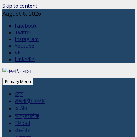
Skip to content
August 6, 2026
Facebook
Twitter
Instagram
Youtube
VK
LinkedIn
Primary Menu
হোম
রাজশাহীর সংবাদ
জাতীয়
আন্তর্জাতিক
সারাদেশ
রাজনীতি