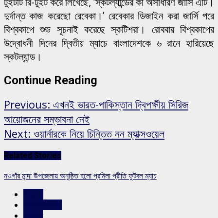
টুইটটি রি-টুইট করে লিখেছে, ‘স্কটল্যান্ডের কী অসাধারণ জার্সি এটি।
দুর্দান্ত কাজ করেছো রেবেকা।’ রেবেকার ডিজাইন করা জার্সি পরে
বিশ্বকাপে শুভ সূচনাই করেছে স্কটিশরা। রোববার বিশ্বকাপের
উদ্বোধনী দিনের দ্বিতীয় ম্যাচে বাংলাদেশকে ৬ রানে হারিয়েছে
স্কটল্যান্ড।
Continue Reading
Previous:
এখনই ভারত-পাকিস্তান দ্বিপক্ষীয় সিরিজ
আয়োজনের সম্ভাবনা নেই
Next:
ওয়ার্নারকে নিয়ে চিন্তিত নন ম্যাক্সওয়েল
Related Stories
নওগাঁর মান্দা উপজেলায় অনুষ্ঠিত হলো প্রমিলা প্রীতি ফুটবল ম্যাচ
খেলাধুলা
রাজশাহীর সংবাদ
সারাদেশ