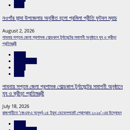
স্লাইড
নওগাঁর মান্দা উপজেলায় অনুষ্ঠিত হলো প্রমিলা প্রীতি ফুটবল ম্যাচ
August 2, 2026
পাবনায় সপ্তম জেলা প্রশাসক গোল্ডকাপ টুর্নামেন্টের সমাপনী অনুষ্ঠানে যুব ও ক্রীড়া
প্রতিমন্ত্রী
খেলাধুলা
রাজশাহীর সংবাদ
সারাদেশ
স্লাইড
পাবনায় সপ্তম জেলা প্রশাসক গোল্ডকাপ টুর্নামেন্টের সমাপনী অনুষ্ঠানে
যুব ও ক্রীড়া প্রতিমন্ত্রী
July 18, 2026
রাজশাহীতে ‘জেএফএ অনুর্ধ্ব-১৪ ইয়ুথ ডেভেলপমেন্ট প্রোগ্রাম ২০২৬’-এর উদ্বোধন
খেলাধুলা