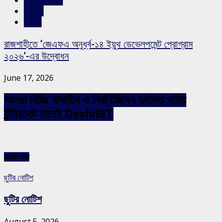
রাজশাহীর সংবাদ
সারাদেশ
স্লাইড
রাজশাহীতে ‘জেএফএ অনুর্ধ্ব-১৪ ইয়ুথ ডেভেলপমেন্ট প্রোগ্রাম
২০২৬’-এর উদ্বোধন
June 17, 2026
আমরা দিচ্ছি বাধাহীন ও নিরবিচ্ছিন্ন দুর্দান্ত গতির
ইন্টারনেট মানেই DeshiBiT
আরও খবর
ছুটির নোটিশ
ছুটির নোটিশ
August 5, 2026