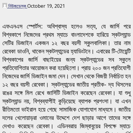
নিউজডেস্ক
October 19, 2021
এফএনএস স্পোর্টস: অবিশ্বাস্য হলেও সত্য, যে জার্সি পরে
বিশ্বকাপে নিজেদের প্রথম ম্যাচে বাংলাদেশকে হারিয়ে স্কটল্যান্ড
সেটির ডিজাইন একজন ১২ বছর বয়সী স্কুলবালিকা। তার নাম
রেবেকা ডাওনি, থাকেন স্কটল্যান্ডের হ্যাডিংটনে। এবারের টি-টোয়েন্টি
বিশ্বকাপের জার্সি বাছাইয়ের জন্য স্কটল্যান্ডের সব স্কুলে
প্রতিযোগিতার আয়োজন করা হয়েছিলো। প্রায় ২০০ জন প্রতিযোগী
নিজেদের জার্সি ডিজাইন জমা দেন। সেখান থেকে বিজয়ী নির্বাচিত হন
১২ বছর বয়সী রেবেকা। স্কটল্যান্ডের জাতীয় প্রতীক- দ্য থিসলের
রঙের সঙ্গে মিল রেখে জার্সিটি ডিজাইন করেছেন রেবেকা। যা শুধু
স্কটল্যান্ড নয়, বিশ্বব্যাপীই কুড়িয়েছে ব্যাপক প্রশংসা। যা এখন
রীতিমতো ভাইরাল হয়ে গেছে সামাজিক যোগাযোগ মাধ্যমে। জাতীয়
দলের খেলোয়াড়রা ওমানের উদ্দেশে দেশ ছাড়ার আগে তাদের সঙ্গে
দেখাও করেছেন রেবেকা। এডিনবরায় জিম্বাবুয়ের বিপক্ষে ম্যাচে