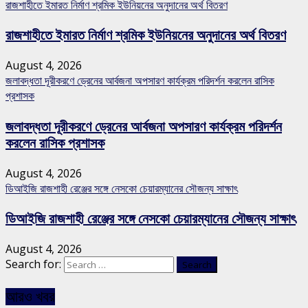
রাজশাহীতে ইমারত নির্মাণ শ্রমিক ইউনিয়নের অনুদানের অর্থ বিতরণ
রাজশাহীতে ইমারত নির্মাণ শ্রমিক ইউনিয়নের অনুদানের অর্থ বিতরণ
August 4, 2026
জলাবদ্ধতা দূরীকরণে ড্রেনের আর্বজনা অপসারণ কার্যক্রম পরিদর্শন করলেন রাসিক
প্রশাসক
জলাবদ্ধতা দূরীকরণে ড্রেনের আর্বজনা অপসারণ কার্যক্রম পরিদর্শন
করলেন রাসিক প্রশাসক
August 4, 2026
ডিআইজি রাজশাহী রেঞ্জের সঙ্গে নেসকো চেয়ারম্যানের সৌজন্য সাক্ষাৎ
ডিআইজি রাজশাহী রেঞ্জের সঙ্গে নেসকো চেয়ারম্যানের সৌজন্য সাক্ষাৎ
August 4, 2026
Search for:
আরও খবর