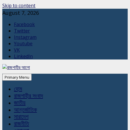
Skip to content
August 7, 2026
Facebook
Twitter
Instagram
Youtube
VK
LinkedIn
Primary Menu
হোম
রাজশাহীর সংবাদ
জাতীয়
আন্তর্জাতিক
সারাদেশ
রাজনীতি