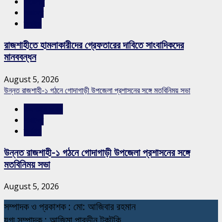
শিরোনাম
সারাদেশ
স্লাইড
রাজশাহীতে হামলাকারীদের গ্রেফতারের দাবিতে সাংবাদিকদের
মানববন্ধন
August 5, 2026
উন্নত রাজশাহী-১ গঠনে গোদাগাড়ী উপজেলা প্রশাসনের সঙ্গে মতবিনিময় সভা
রাজশাহীর সংবাদ
সারাদেশ
স্লাইড
উন্নত রাজশাহী-১ গঠনে গোদাগাড়ী উপজেলা প্রশাসনের সঙ্গে
মতবিনিময় সভা
August 5, 2026
স
ম্পাদক ও প্রকাশক : মো: আজিবার রহমান
যুগ্ম সম্পাদক : আজিমা পারভীন টুকটুকি