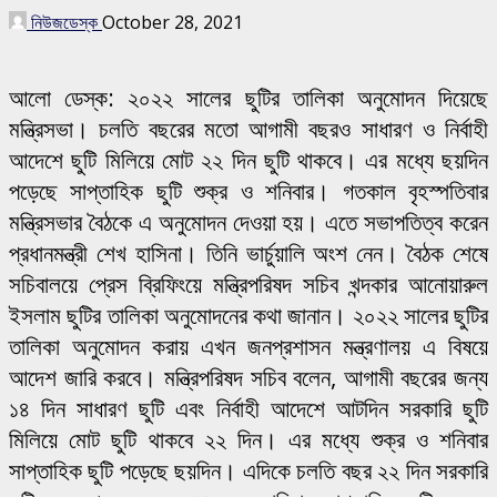
নিউজডেস্ক
October 28, 2021
আলো ডেস্ক: ২০২২ সালের ছুটির তালিকা অনুমোদন দিয়েছে
মন্ত্রিসভা। চলতি বছরের মতো আগামী বছরও সাধারণ ও নির্বাহী
আদেশে ছুটি মিলিয়ে মোট ২২ দিন ছুটি থাকবে। এর মধ্যে ছয়দিন
পড়েছে সাপ্তাহিক ছুটি শুক্র ও শনিবার। গতকাল বৃহস্পতিবার
মন্ত্রিসভার বৈঠকে এ অনুমোদন দেওয়া হয়। এতে সভাপতিত্ব করেন
প্রধানমন্ত্রী শেখ হাসিনা। তিনি ভার্চুয়ালি অংশ নেন। বৈঠক শেষে
সচিবালয়ে প্রেস ব্রিফিংয়ে মন্ত্রিপরিষদ সচিব খন্দকার আনোয়ারুল
ইসলাম ছুটির তালিকা অনুমোদনের কথা জানান। ২০২২ সালের ছুটির
তালিকা অনুমোদন করায় এখন জনপ্রশাসন মন্ত্রণালয় এ বিষয়ে
আদেশ জারি করবে। মন্ত্রিপরিষদ সচিব বলেন, আগামী বছরের জন্য
১৪ দিন সাধারণ ছুটি এবং নির্বাহী আদেশে আটদিন সরকারি ছুটি
মিলিয়ে মোট ছুটি থাকবে ২২ দিন। এর মধ্যে শুক্র ও শনিবার
সাপ্তাহিক ছুটি পড়েছে ছয়দিন। এদিকে চলতি বছর ২২ দিন সরকারি