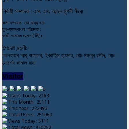
নি
র্বাহী সম্পাদক : এস. এম. আব্দুল মুগনী নীরো
বার্তা সম্পাদক : মো: মাসুদ রানা
যুগ্ম-ব্যবস্থাপনা পরিচালক :
কাজী আসাদুর রহমান ( টিটু )
উপদেষ্টা মন্ডলী:-
আলহাজ্ব আবু বাক্কার, ইব্রাহিম হায়দার, মোঃ মামনুর রশীদ, মোঃ
মোর্শেদ কামাল রানা
Visitor
Users Today : 2163
This Month : 25111
This Year : 222496
Total Users : 251060
Views Today : 5111
Total views : 910252