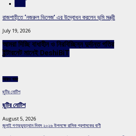
স্লাইড
রাজশাহীতে ‘নজরুল ভিলেজ’ এর উদ্বোধন করলেন ভূমি মন্ত্রী
July 19, 2026
আমরা দিচ্ছি বাধাহীন ও নিরবিচ্ছিন্ন দুর্দান্ত গতির
ইন্টারনেট মানেই DeshiBiT
আরও খবর
ছুটির নোটিশ
ছুটির নোটিশ
August 5, 2026
জুলাই গণঅভ্যুত্থান দিবস ২০২৬ উপলক্ষে রাসিক প্রশাসকের বাণী