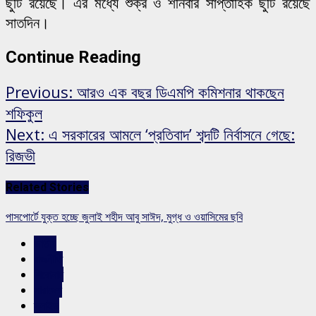
ছুটি রয়েছে। এর মধ্যে শুক্র ও শনিবার সাপ্তাহিক ছুটি রয়েছে
সাতদিন।
Continue Reading
Previous:
আরও এক বছর ডিএমপি কমিশনার থাকছেন
শফিকুল
Next:
এ সরকারের আমলে ‘প্রতিবাদ’ শব্দটি নির্বাসনে গেছে:
রিজভী
Related Stories
পাসপোর্টে যুক্ত হচ্ছে জুলাই শহীদ আবু সাঈদ, মুগ্ধ ও ওয়াসিমের ছবি
জাতীয়
রাজনীতি
শিরোনাম
সারাদেশ
স্লাইড