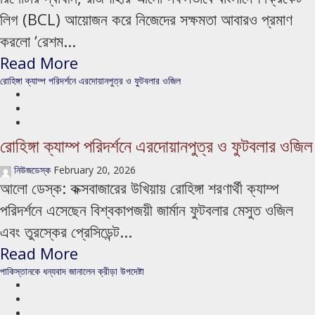
লিগ (BCL) আয়োজন করে নিজেদের সক্ষমতা আবারও প্রমাণ
করলো ‘রেশম...
Read More
রোহিঙ্গা ক্যাম্প পরিদর্শনে এরদোয়ানপুত্র ও ফুটবলার ওজিল
রোহিঙ্গা ক্যাম্প পরিদর্শনে এরদোয়ানপুত্র ও ফুটবলার ওজিল
নিউজডেস্ক
February 20, 2026
আলো ডেস্ক: কক্সবাজারের উখিয়ায় রোহিঙ্গা শরণার্থী ক্যাম্প
পরিদর্শনে এসেছেন বিশ্বকাপজয়ী জার্মান ফুটবলার মেসুত ওজিল
এবং তুরস্কের প্রেসিডেন্ট...
Read More
পাকিস্তানকে ধন্যবাদ জানালেন ক্রীড়া উপদেষ্টা