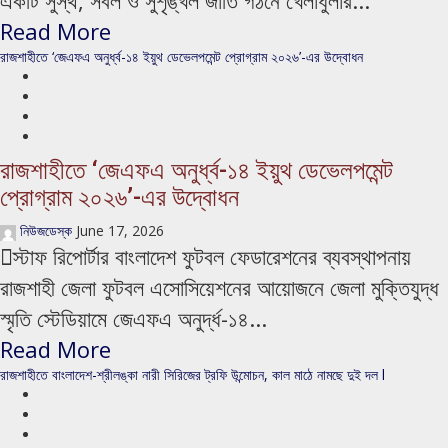
একটি সুস্থ, সবল ও সুশৃঙ্খল জাতি গঠনে খেলাধুলার...
Read More
রাজশাহীতে ‘জেএফএ অনুর্ধ্ব-১৪ ইয়ুথ ডেভেলপমেন্ট প্রোগ্রাম ২০২৬’-এর উদ্বোধন
রাজশাহীতে ‘জেএফএ অনুর্ধ্ব-১৪ ইয়ুথ ডেভেলপমেন্ট
প্রোগ্রাম ২০২৬’-এর উদ্বোধন
নিউজডেস্ক
June 17, 2026
স্টাফ রিপোর্টার বাংলাদেশ ফুটবল ফেডারেশনের ব্যবস্থাপনায়
রাজশাহী জেলা ফুটবল এসোসিয়েশনের আয়োজনে জেলা মুক্তিযুদ্ধ
স্মৃতি স্টেডিয়ামে জেএফএ অনুর্দ্ধ-১৪...
Read More
রাজশাহীতে বাংলাদেশ-শ্রীলঙ্কা নারী সিরিজের ট্রফি উন্মোচন, কাল মাঠে নামছে দুই দল l