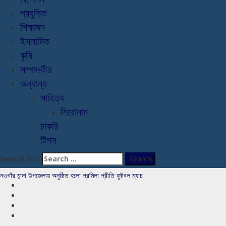
প্রযুক্তি
শিক্ষাঙ্গন
ইসলামিক
কৃষি
সম্পাদকীয়
অন্যান্য
সাহিত্য
শিরোনাম
চাকরি
টিপস
Search for:
নওগাঁর মান্দা উপজেলায় অনুষ্ঠিত হলো প্রমিলা প্রীতি ফুটবল ম্যাচ