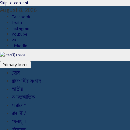
Skip to content
August 8, 2026
Facebook
Twitter
Instagram
Youtube
VK
LinkedIn
Primary Menu
হোম
রাজশাহীর সংবাদ
জাতীয়
আন্তর্জাতিক
সারাদেশ
রাজনীতি
খেলাধুলা
বিনোদন